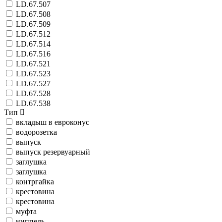
LD.67.507
LD.67.508
LD.67.509
LD.67.512
LD.67.514
LD.67.516
LD.67.521
LD.67.523
LD.67.527
LD.67.528
LD.67.538
Тип
вкладыш в евроконус
водорозетка
выпуск
выпуск резервуарный
заглушка
заглушка
контргайка
крестовина
крестовина
муфта
ниппель