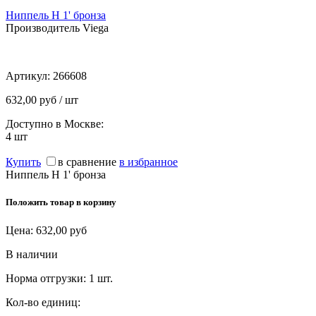
Ниппель Н 1' бронза
Производитель Viega
Артикул:
266608
632,00 руб / шт
Доступно в Москве:
4
шт
Купить
в сравнение
в избранное
Ниппель Н 1' бронза
Положить товар в корзину
Цена:
632,00
руб
В наличии
Норма отгрузки:
1 шт.
Кол-во единиц: