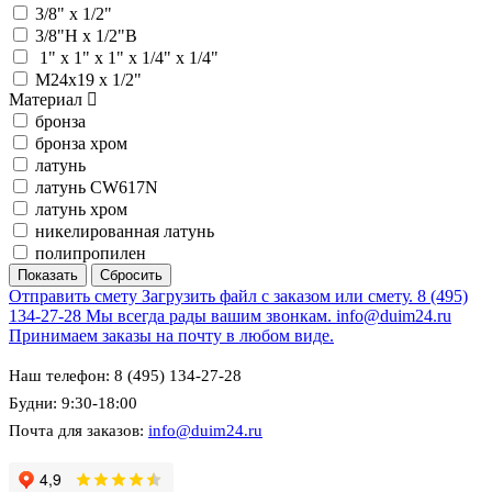
3/8" х 1/2"
3/8"Н х 1/2"В
1" x 1" x 1" х 1/4" х 1/4"
М24x19 х 1/2"
Материал
бронза
бронза хром
латунь
латунь CW617N
латунь хром
никелированная латунь
полипропилен
Отправить смету
Загрузить файл с заказом или смету.
8 (495)
134-27-28
Мы всегда рады вашим звонкам.
info@duim24.ru
Принимаем заказы на почту в любом виде.
Наш телефон: 8 (495) 134-27-28
Будни: 9:30-18:00
Почта для заказов:
info@duim24.ru