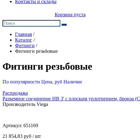
Контакты и склады
Корзина пуста
Главная
/
Каталог
/
Фитинги
/
Фитинги резьбовые
Фитинги резьбовые
По популярности
Цена, руб
Наличие
Распродажа
Разъемное соединение НВ 3' с плоским уплотнением, бронза (С
Производитель Viega
Артикул:
651169
21 854,83 руб / шт