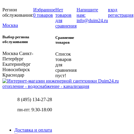
Регион
Избранное
Нет
Напишите
вход
обслуживания:
0 товаров
товаров
нам:
регистрация
для
info@duim24.ru
Москва
сравнения
Выбор региона
Сравнение
обслуживания
товаров
Москва
Санкт-
Список
Петербург
товаров
Екатеринбург
для
Новосибирск
сравнения
Краснодар
пуст!
отопление - водоснабжение - канализация
8 (495) 134-27-28
пн-пт: 9:30-18:00
Доставка и оплата