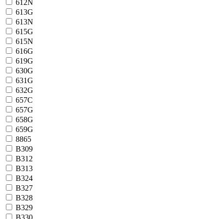
612N
613G
613N
615G
615N
616G
619G
630G
631G
632G
657C
657G
658G
659G
8865
B309
B312
B313
B324
B327
B328
B329
B330