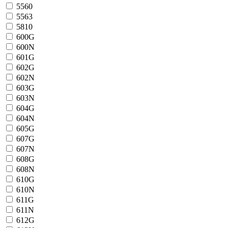
5560
5563
5810
600G
600N
601G
602G
602N
603G
603N
604G
604N
605G
607G
607N
608G
608N
610G
610N
611G
611N
612G