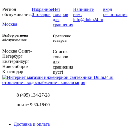
Регион
Избранное
Нет
Напишите
вход
обслуживания:
0 товаров
товаров
нам:
регистрация
для
info@duim24.ru
Москва
сравнения
Выбор региона
Сравнение
обслуживания
товаров
Москва
Санкт-
Список
Петербург
товаров
Екатеринбург
для
Новосибирск
сравнения
Краснодар
пуст!
отопление - водоснабжение - канализация
8 (495) 134-27-28
пн-пт: 9:30-18:00
Доставка и оплата