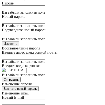
Пароль
Вы забыли заполнить поле
Новый пароль
Вы забыли заполнить поле
Подтвердите новый пароль
Вы забыли заполнить поле
Изменить
Восстановление пароля
Введите адрес электронной почты
Вы забыли заполнить поле
Введите код с картинки
Вы забыли заполнить поле
Отправить
Изменение пароля
Выслать новый пароль
Изменение email
Новый E-mail