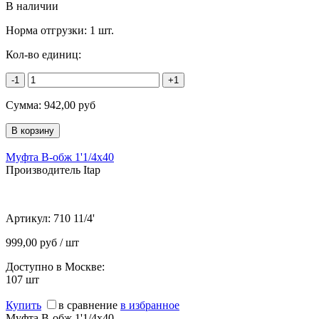
В наличии
Норма отгрузки:
1 шт.
Кол-во единиц:
-1
+1
Сумма:
942,00
руб
Муфта В-обж 1'1/4х40
Производитель Itap
Артикул:
710 11/4'
999,00 руб / шт
Доступно в Москве:
107
шт
Купить
в сравнение
в избранное
Муфта В-обж 1'1/4х40