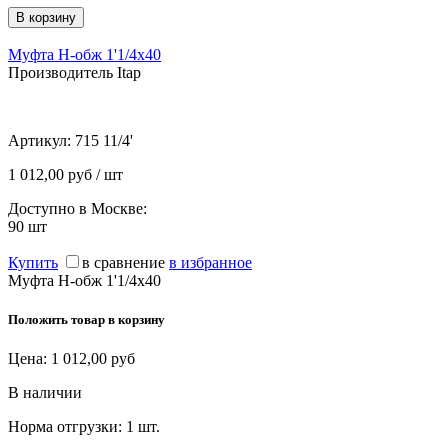
Муфта Н-обж 1'1/4х40
Производитель Itap
Артикул:
715 11/4'
1 012,00 руб / шт
Доступно в Москве:
90
шт
Купить
в сравнение
в избранное
Муфта Н-обж 1'1/4х40
Положить товар в корзину
Цена:
1 012,00
руб
В наличии
Норма отгрузки:
1 шт.