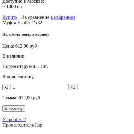
Доступно в Москве:
> 1000
шт
Купить
в сравнение
в избранное
Муфта Н-обж 1'х32
Положить товар в корзину
Цена:
612,00
руб
В наличии
Норма отгрузки:
1 шт.
Кол-во единиц:
-1
+1
Сумма:
612,00
руб
Угол обж 1'
Производитель Itap