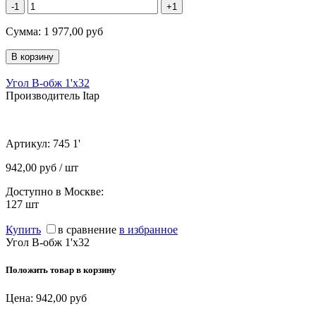
-1
+1
Сумма:
1 977,00
руб
Угол В-обж 1'х32
Производитель Itap
Артикул:
745 1'
942,00 руб / шт
Доступно в Москве:
127
шт
Купить
в сравнение
в избранное
Угол В-обж 1'х32
Положить товар в корзину
Цена:
942,00
руб