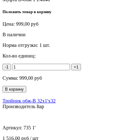
Положить товар в корзину
Цена:
999,00
руб
В наличии
Норма отгрузки:
1 шт.
Кол-во единиц:
-1
+1
Сумма:
999,00
руб
Тройник обж-В 32х1'х32
Производитель Itap
Артикул:
735 1'
1 516,00 руб / шт