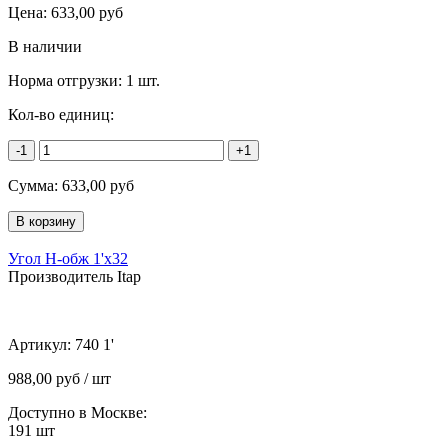
Цена:
633,00
руб
В наличии
Норма отгрузки:
1 шт.
Кол-во единиц:
-1
+1
Сумма:
633,00
руб
Угол Н-обж 1'х32
Производитель Itap
Артикул:
740 1'
988,00 руб / шт
Доступно в Москве:
191
шт