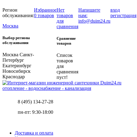
Регион
Избранное
Нет
Напишите
вход
обслуживания:
0 товаров
товаров
нам:
регистрация
для
info@duim24.ru
Москва
сравнения
Выбор региона
Сравнение
обслуживания
товаров
Москва
Санкт-
Список
Петербург
товаров
Екатеринбург
для
Новосибирск
сравнения
Краснодар
пуст!
отопление - водоснабжение - канализация
8 (495) 134-27-28
пн-пт: 9:30-18:00
Доставка и оплата