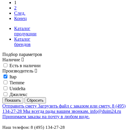
1
2
След.
Конец
Каталог
продукции
Каталог
брендов
Подбор параметров
Наличие
Есть в наличии
Производитель
Itap
Tiemme
Unidelta
Джилекс
Отправить смету
Загрузить файл с заказом или смету.
8 (495)
134-27-28
Мы всегда рады вашим звонкам.
info@duim24.ru
Принимаем заказы на почту в любом виде.
Наш телефон: 8 (495) 134-27-28