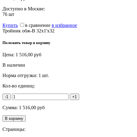
Доступно в Москве:
76
шт
Купить
в сравнение
в избранное
Тройник обж-В 32х1'х32
Положить товар в корзину
Цена:
1 516,00
руб
В наличии
Норма отгрузки:
1 шт.
Кол-во единиц:
-1
+1
Сумма:
1 516,00
руб
Страницы: