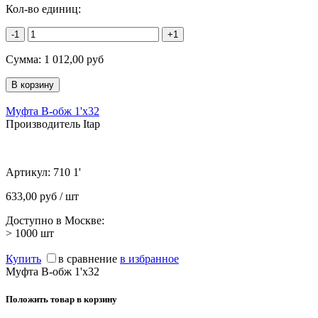
Кол-во единиц:
-1
+1
Сумма:
1 012,00
руб
Муфта В-обж 1'х32
Производитель Itap
Артикул:
710 1'
633,00 руб / шт
Доступно в Москве:
> 1000
шт
Купить
в сравнение
в избранное
Муфта В-обж 1'х32
Положить товар в корзину