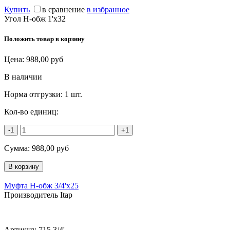
Купить
в сравнение
в избранное
Угол Н-обж 1'х32
Положить товар в корзину
Цена:
988,00
руб
В наличии
Норма отгрузки:
1 шт.
Кол-во единиц:
-1
+1
Сумма:
988,00
руб
Муфта Н-обж 3/4'х25
Производитель Itap
Артикул:
715 3/4'