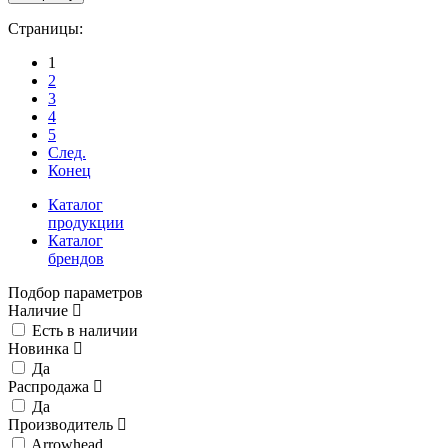
Страницы:
1
2
3
4
5
След.
Конец
Каталог
продукции
Каталог
брендов
Подбор параметров
Наличие
Есть в наличии
Новинка
Да
Распродажа
Да
Производитель
Arrowhead