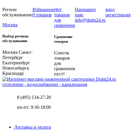
Регион
Избранное
Нет
Напишите
вход
обслуживания:
0 товаров
товаров
нам:
регистрация
для
info@duim24.ru
Москва
сравнения
Выбор региона
Сравнение
обслуживания
товаров
Москва
Санкт-
Список
Петербург
товаров
Екатеринбург
для
Новосибирск
сравнения
Краснодар
пуст!
отопление - водоснабжение - канализация
8 (495) 134-27-28
пн-пт: 9:30-18:00
Доставка и оплата