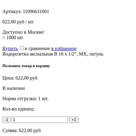
Артикул:
11096631001
622,00 руб / шт
Доступно в Москве:
> 1000
шт
Купить
в сравнение
в избранное
Водорозетка аксиальная В 16 х 1/2", MX, латунь
Положить товар в корзину
Цена:
622,00
руб
В наличии
Норма отгрузки:
1 шт.
Кол-во единиц:
-1
+1
Сумма:
622,00
руб