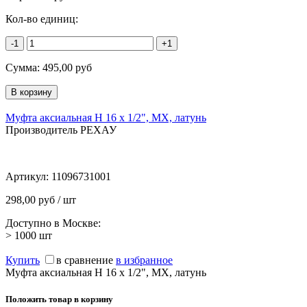
Кол-во единиц:
-1
+1
Сумма:
495,00
руб
Муфта аксиальная Н 16 х 1/2", MX, латунь
Производитель РЕХАУ
Артикул:
11096731001
298,00 руб / шт
Доступно в Москве:
> 1000
шт
Купить
в сравнение
в избранное
Муфта аксиальная Н 16 х 1/2", MX, латунь
Положить товар в корзину