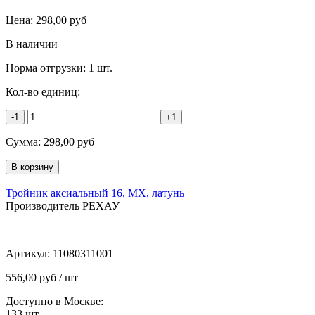
Цена:
298,00
руб
В наличии
Норма отгрузки:
1 шт.
Кол-во единиц:
-1
+1
Сумма:
298,00
руб
Тройник аксиальный 16, MX, латунь
Производитель РЕХАУ
Артикул:
11080311001
556,00 руб / шт
Доступно в Москве:
133
шт