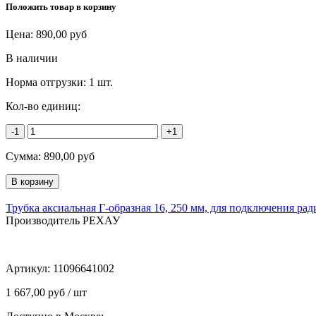
Положить товар в корзину
Цена:
890,00
руб
В наличии
Норма отгрузки:
1 шт.
Кол-во единиц:
-1
+1
Сумма:
890,00
руб
Трубка аксиальная Г-образная 16, 250 мм, для подключения ради
Производитель РЕХАУ
Артикул:
11096641002
1 667,00 руб / шт