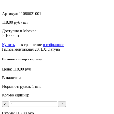
Артикул:
11080021001
118,00 руб / шт
Доступно в Москве:
> 1000
шт
Купить
в сравнение
в избранное
Гильза монтажная 20, LX, латунь
Положить товар в корзину
Цена:
118,00
руб
В наличии
Норма отгрузки:
1 шт.
Кол-во единиц:
-1
+1
Сумма:
118,00
руб