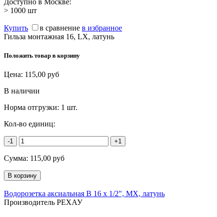
Доступно в Москве:
> 1000
шт
Купить
в сравнение
в избранное
Гильза монтажная 16, LX, латунь
Положить товар в корзину
Цена:
115,00
руб
В наличии
Норма отгрузки:
1 шт.
Кол-во единиц:
-1
+1
Сумма:
115,00
руб
Водорозетка аксиальная В 16 х 1/2", MX, латунь
Производитель РЕХАУ