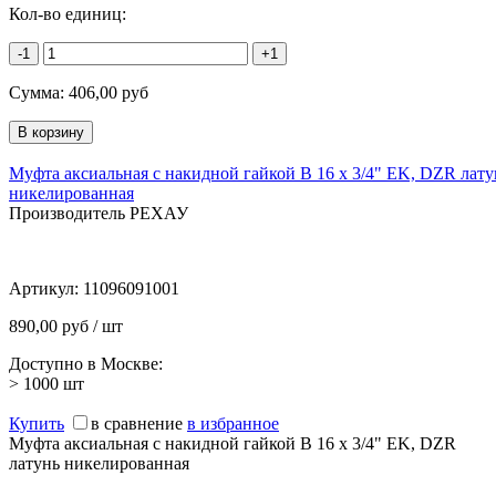
Кол-во единиц:
-1
+1
Сумма:
406,00
руб
Муфта аксиальная с накидной гайкой В 16 x 3/4" EK, DZR лату
никелированная
Производитель РЕХАУ
Артикул:
11096091001
890,00 руб / шт
Доступно в Москве:
> 1000
шт
Купить
в сравнение
в избранное
Муфта аксиальная с накидной гайкой В 16 x 3/4" EK, DZR
латунь никелированная