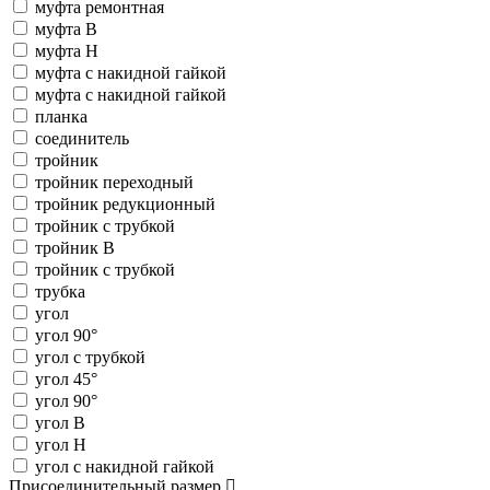
муфта ремонтная
муфта В
муфта Н
муфта с накидной гайкой
муфта с накидной гайкой
планка
соединитель
тройник
тройник переходный
тройник редукционный
тройник с трубкой
тройник В
тройник с трубкой
трубка
угол
угол 90°
угол с трубкой
угол 45°
угол 90°
угол В
угол Н
угол с накидной гайкой
Присоединительный размер