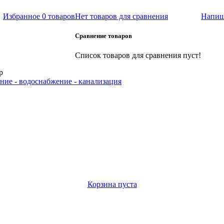
Избранное
0 товаров
Нет товаров для сравнения
Напиш
Сравнение товаров
Список товаров для сравнения пуст!
р
ние - водоснабжение - канализация
Корзина пуста