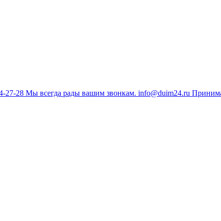
34-27-28
Мы всегда рады вашим звонкам.
info@duim24.ru
Принима