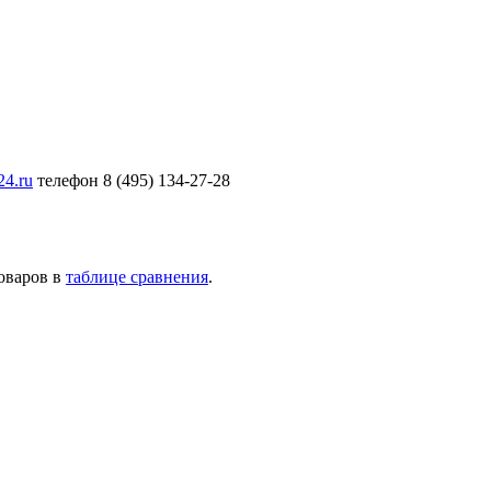
24.ru
телефон 8 (495) 134-27-28
товаров в
таблице сравнения
.