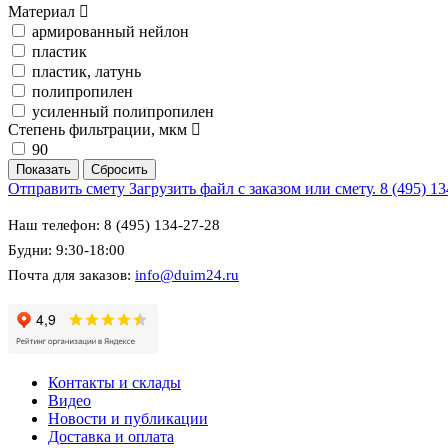
Материал
армированный нейлон
пластик
пластик, латунь
полипропилен
усиленный полипропилен
Степень фильтрации, мкм
90
Отправить смету
Загрузить файл с заказом или смету.
8 (495) 1
Наш телефон: 8 (495) 134-27-28
Будни: 9:30-18:00
Почта для заказов:
info@duim24.ru
Контакты и склады
Видео
Новости и публикации
Доставка и оплата