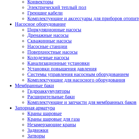
Конвекторы
Электрический теплый пол
Греющие кабели
Комплектующие и аксессуары для приборов отопи
Насосное оборудование
Циркуляционные насосы
Дренажные насосы
Скважинные насосы
Насосные станции
Поверхностные насосы
Колодезные насосы
Канализационные установки
Установки повышения давления
Системы управления насосным оборудованием
Комплектующие для насосного оборудования
Мембранные баки
Гидроаккумуляторы
Расширительные баки
Комплектующие и запчасти для мембранных баков
Запорная арматура
Краны шаровые
Краны шаровые для газа
Незамерзающие краны
Задвижки
Затворы