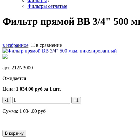
Фильтры
/
Фильтры сетчатые
Фильтр прямой ВВ 3/4" 500 
в избранное
в сравнение
арт.
212N3000
Ожидается
Цена:
1 034,00
руб
за 1 шт.
-1
+1
Сумма:
1 034,00
руб