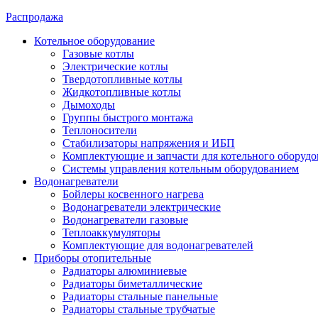
Распродажа
Котельное оборудование
Газовые котлы
Электрические котлы
Твердотопливные котлы
Жидкотопливные котлы
Дымоходы
Группы быстрого монтажа
Теплоносители
Стабилизаторы напряжения и ИБП
Комплектующие и запчасти для котельного оборудо
Системы управления котельным оборудованием
Водонагреватели
Бойлеры косвенного нагрева
Водонагреватели электрические
Водонагреватели газовые
Теплоаккумуляторы
Комплектующие для водонагревателей
Приборы отопительные
Радиаторы алюминиевые
Радиаторы биметаллические
Радиаторы стальные панельные
Радиаторы стальные трубчатые