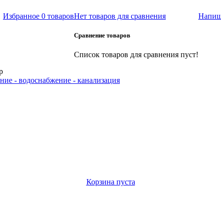
Избранное
0 товаров
Нет товаров для сравнения
Напиш
Сравнение товаров
Список товаров для сравнения пуст!
р
ние - водоснабжение - канализация
Корзина пуста