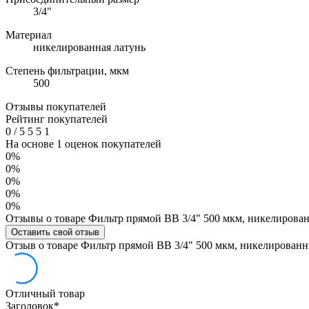
3/4"
Материал
никелированная латунь
Степень фильтрации, мкм
500
Отзывы покупателей
Рейтинг покупателей
0
/
5
5
5
1
На основе 1 оценок покупателей
0%
0%
0%
0%
0%
Отзывы о товаре Фильтр прямой ВВ 3/4" 500 мкм, никелирова
Оставить свой отзыв
Отзыв о товаре Фильтр прямой ВВ 3/4" 500 мкм, никелирован
Отличный товар
Заголовок
*