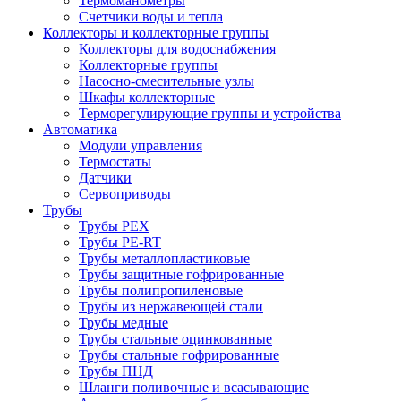
Термоманометры
Счетчики воды и тепла
Коллекторы и коллекторные группы
Коллекторы для водоснабжения
Коллекторные группы
Насосно-смесительные узлы
Шкафы коллекторные
Терморегулирующие группы и устройства
Автоматика
Модули управления
Термостаты
Датчики
Сервоприводы
Трубы
Трубы PEX
Трубы PE-RT
Трубы металлопластиковые
Трубы защитные гофрированные
Трубы полипропиленовые
Трубы из нержавеющей стали
Трубы медные
Трубы стальные оцинкованные
Трубы стальные гофрированные
Трубы ПНД
Шланги поливочные и всасывающие