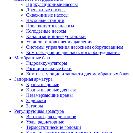
Циркуляционные насосы
Дренажные насосы
Скважинные насосы
Насосные станции
Поверхностные насосы
Колодезные насосы
Канализационные установки
Установки повышения давления
Системы управления насосным оборудованием
Комплектующие для насосного оборудования
Мембранные баки
Гидроаккумуляторы
Расширительные баки
Комплектующие и запчасти для мембранных баков
Запорная арматура
Краны шаровые
Краны шаровые для газа
Незамерзающие краны
Задвижки
Затворы
Регулирующая арматура
Вентили для радиаторов
Узлы радиаторные
Термостатические головки
Клапаны смесительные термостатические