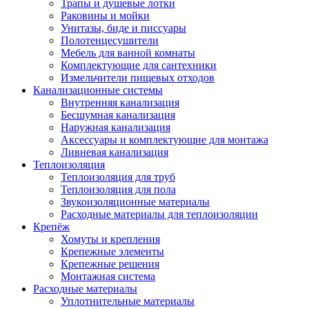
Трапы и душевые лотки
Раковины и мойки
Унитазы, биде и писсуары
Полотенцесушители
Мебель для ванной комнаты
Комплектующие для сантехники
Измельчители пищевых отходов
Канализационные системы
Внутренняя канализация
Бесшумная канализация
Наружная канализация
Аксессуары и комплектующие для монтажа
Ливневая канализация
Теплоизоляция
Теплоизоляция для труб
Теплоизоляция для пола
Звукоизоляционные материалы
Расходные материалы для теплоизоляции
Крепёж
Хомуты и крепления
Крепежные элементы
Крепежные решения
Монтажная система
Расходные материалы
Уплотнительные материалы