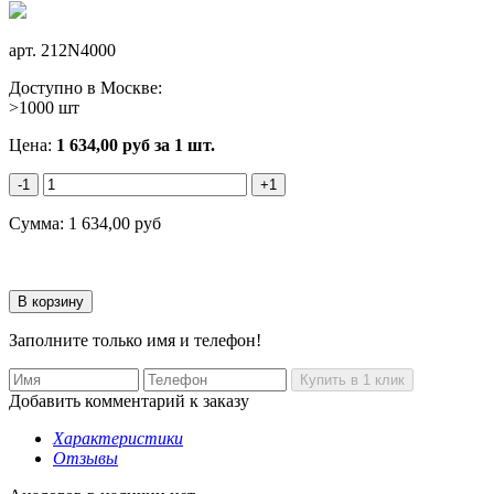
арт.
212N4000
Доступно в Москве:
>1000 шт
Цена:
1 634,00
руб
за 1 шт.
-1
+1
Сумма:
1 634,00
руб
Заполните только имя и телефон!
Добавить комментарий к заказу
Характеристики
Отзывы