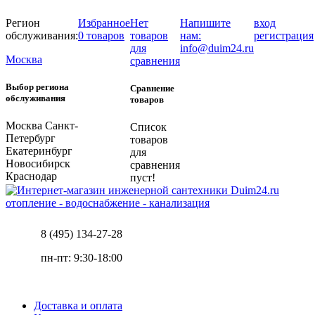
Регион
Избранное
Нет
Напишите
вход
обслуживания:
0 товаров
товаров
нам:
регистрация
для
info@duim24.ru
Москва
сравнения
Выбор региона
Сравнение
обслуживания
товаров
Москва
Санкт-
Список
Петербург
товаров
Екатеринбург
для
Новосибирск
сравнения
Краснодар
пуст!
отопление - водоснабжение - канализация
8 (495) 134-27-28
пн-пт: 9:30-18:00
Доставка и оплата