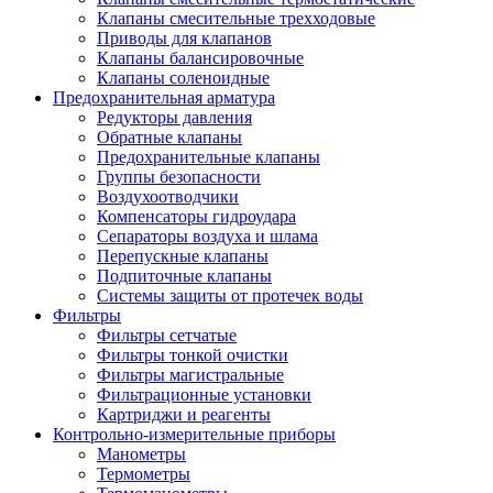
Клапаны смесительные трехходовые
Приводы для клапанов
Клапаны балансировочные
Клапаны соленоидные
Предохранительная арматура
Редукторы давления
Обратные клапаны
Предохранительные клапаны
Группы безопасности
Воздухоотводчики
Компенсаторы гидроудара
Сепараторы воздуха и шлама
Перепускные клапаны
Подпиточные клапаны
Системы защиты от протечек воды
Фильтры
Фильтры сетчатые
Фильтры тонкой очистки
Фильтры магистральные
Фильтрационные установки
Картриджи и реагенты
Контрольно-измерительные приборы
Манометры
Термометры