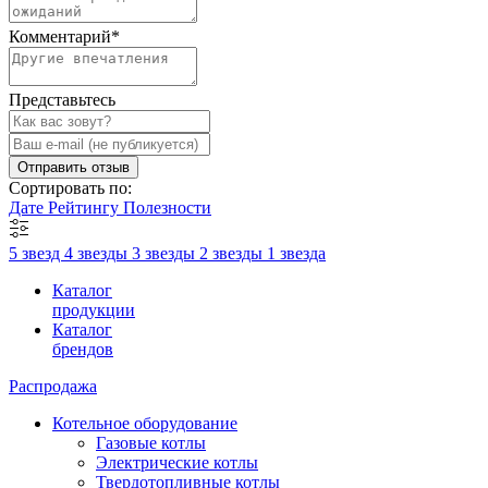
Комментарий
*
Представьтесь
Отправить отзыв
Сортировать по:
Дате
Рейтингу
Полезности
5 звезд
4 звезды
3 звезды
2 звезды
1 звезда
Каталог
продукции
Каталог
брендов
Распродажа
Котельное оборудование
Газовые котлы
Электрические котлы
Твердотопливные котлы