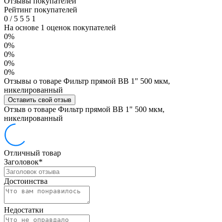
Отзывы покупателей
Рейтинг покупателей
0
/
5
5
5
1
На основе 1 оценок покупателей
0%
0%
0%
0%
0%
Отзывы о товаре Фильтр прямой ВВ 1" 500 мкм,
никелированный
Оставить свой отзыв
Отзыв о товаре Фильтр прямой ВВ 1" 500 мкм,
никелированный
Отличный товар
Заголовок
*
Достоинства
Недостатки