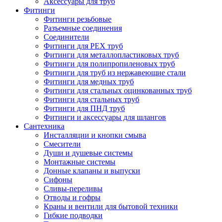
Аксессуары для труб
Фитинги
Фитинги резьбовые
Разъемные соединения
Соединители
Фитинги для PEX труб
Фитинги для металлопластиковых труб
Фитинги для полипропиленовых труб
Фитинги для труб из нержавеющие стали
Фитинги для медных труб
Фитинги для стальных оцинкованных труб
Фитинги для стальных труб
Фитинги для ПНД труб
Фитинги и аксессуары для шлангов
Сантехника
Инсталляции и кнопки смыва
Смесители
Души и душевые системы
Монтажные системы
Донные клапаны и выпуски
Сифоны
Сливы-переливы
Отводы и гофры
Краны и вентили для бытовой техники
Гибкие подводки