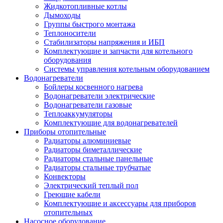
Жидкотопливные котлы
Дымоходы
Группы быстрого монтажа
Теплоносители
Стабилизаторы напряжения и ИБП
Комплектующие и запчасти для котельного
оборудования
Системы управления котельным оборудованием
Водонагреватели
Бойлеры косвенного нагрева
Водонагреватели электрические
Водонагреватели газовые
Теплоаккумуляторы
Комплектующие для водонагревателей
Приборы отопительные
Радиаторы алюминиевые
Радиаторы биметаллические
Радиаторы стальные панельные
Радиаторы стальные трубчатые
Конвекторы
Электрический теплый пол
Греющие кабели
Комплектующие и аксессуары для приборов
отопительных
Насосное оборудование