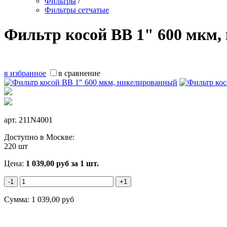
Фильтры
/
Фильтры сетчатые
Фильтр косой ВВ 1" 600 мкм
в избранное
в сравнение
арт.
211N4001
Доступно в Москве:
220 шт
Цена:
1 039,00
руб
за 1 шт.
-1
+1
Сумма:
1 039,00
руб