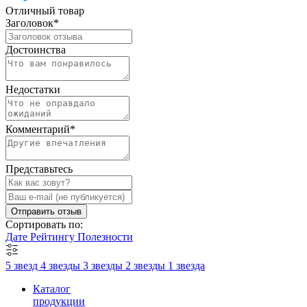
Отличный товар
Заголовок
*
Достоинства
Недостатки
Комментарий
*
Представьтесь
Отправить отзыв
Сортировать по:
Дате
Рейтингу
Полезности
5 звезд
4 звезды
3 звезды
2 звезды
1 звезда
Каталог
продукции