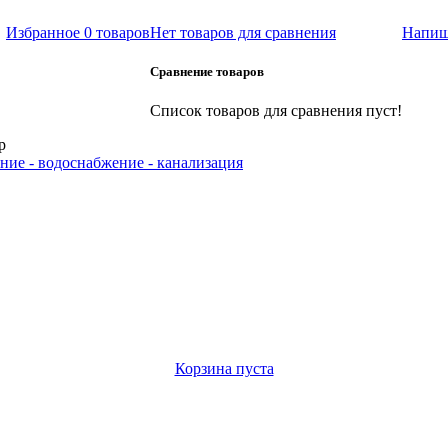
Избранное
0 товаров
Нет товаров для сравнения
Напиш
Сравнение товаров
Список товаров для сравнения пуст!
р
ние - водоснабжение - канализация
Корзина пуста