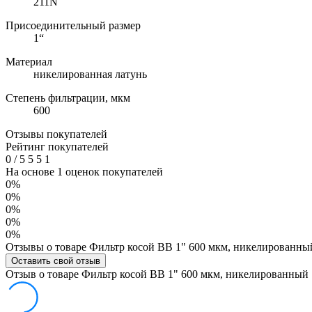
211N
Присоединительный размер
1“
Материал
никелированная латунь
Степень фильтрации, мкм
600
Отзывы покупателей
Рейтинг покупателей
0
/
5
5
5
1
На основе 1 оценок покупателей
0%
0%
0%
0%
0%
Отзывы о товаре Фильтр косой ВВ 1" 600 мкм, никелированны
Оставить свой отзыв
Отзыв о товаре Фильтр косой ВВ 1" 600 мкм, никелированный