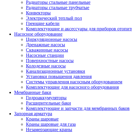
Радиаторы стальные панельные
Радиаторы стальные трубчатые
Конвекторы
Электрический теплый пол
Греющие кабели
Комплектующие и аксессуары для приборов отопи
Насосное оборудование
Циркуляционные насосы
Дренажные насосы
Скважинные насосы
Насосные станции
Поверхностные насосы
Колодезные насосы
Канализационные установки
Установки повышения давления
Системы управления насосным оборудованием
Комплектующие для насосного оборудования
Мембранные баки
Гидроаккумуляторы
Расширительные баки
Комплектующие и запчасти для мембранных баков
Запорная арматура
Краны шаровые
Краны шаровые для газа
Незамерзающие краны