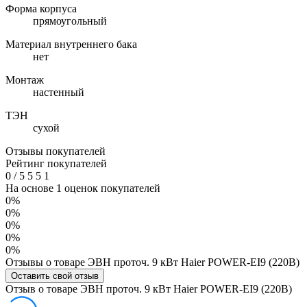
Форма корпуса
прямоугольный
Материал внутреннего бака
нет
Монтаж
настенный
ТЭН
сухой
Отзывы покупателей
Рейтинг покупателей
0
/
5
5
5
1
На основе 1 оценок покупателей
0%
0%
0%
0%
0%
Отзывы о товаре ЭВН проточ. 9 кВт Haier POWER-EI9 (220В)
Оставить свой отзыв
Отзыв о товаре ЭВН проточ. 9 кВт Haier POWER-EI9 (220В)