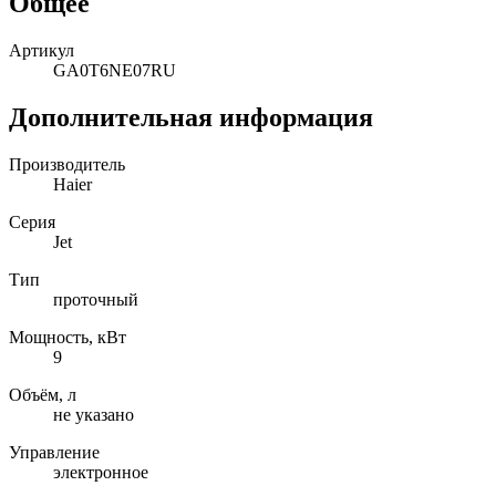
Общее
Артикул
GA0T6NE07RU
Дополнительная информация
Производитель
Haier
Серия
Jet
Тип
проточный
Мощность, кВт
9
Объём, л
не указано
Управление
электронное