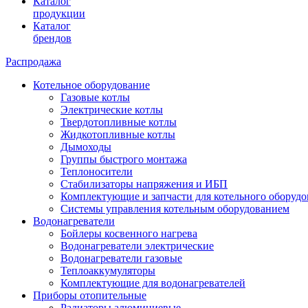
Каталог
продукции
Каталог
брендов
Распродажа
Котельное оборудование
Газовые котлы
Электрические котлы
Твердотопливные котлы
Жидкотопливные котлы
Дымоходы
Группы быстрого монтажа
Теплоносители
Стабилизаторы напряжения и ИБП
Комплектующие и запчасти для котельного оборудо
Системы управления котельным оборудованием
Водонагреватели
Бойлеры косвенного нагрева
Водонагреватели электрические
Водонагреватели газовые
Теплоаккумуляторы
Комплектующие для водонагревателей
Приборы отопительные
Радиаторы алюминиевые