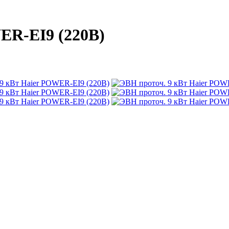
ER-EI9 (220В)