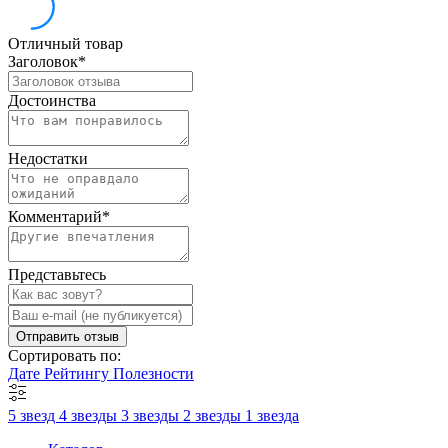
Отличный товар
Заголовок
*
Достоинства
Недостатки
Комментарий
*
Представьтесь
Отправить отзыв
Сортировать по:
Дате
Рейтингу
Полезности
5 звезд
4 звезды
3 звезды
2 звезды
1 звезда