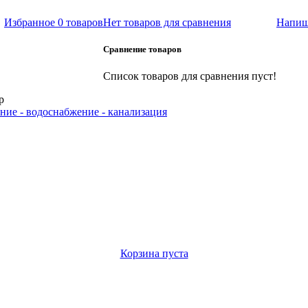
Избранное
0 товаров
Нет товаров для сравнения
Напиш
Сравнение товаров
Список товаров для сравнения пуст!
р
ние - водоснабжение - канализация
Корзина пуста