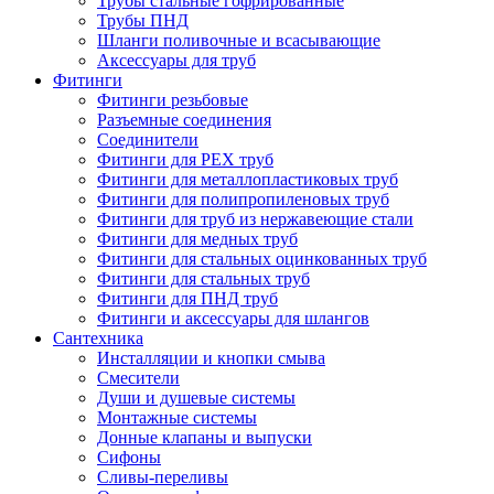
Трубы стальные гофрированные
Трубы ПНД
Шланги поливочные и всасывающие
Аксессуары для труб
Фитинги
Фитинги резьбовые
Разъемные соединения
Соединители
Фитинги для PEX труб
Фитинги для металлопластиковых труб
Фитинги для полипропиленовых труб
Фитинги для труб из нержавеющие стали
Фитинги для медных труб
Фитинги для стальных оцинкованных труб
Фитинги для стальных труб
Фитинги для ПНД труб
Фитинги и аксессуары для шлангов
Сантехника
Инсталляции и кнопки смыва
Смесители
Души и душевые системы
Монтажные системы
Донные клапаны и выпуски
Сифоны
Сливы-переливы