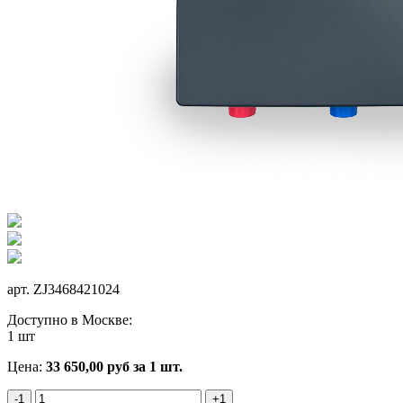
арт.
ZJ3468421024
Доступно в Москве:
1 шт
Цена:
33 650,00
руб
за 1 шт.
-1
+1