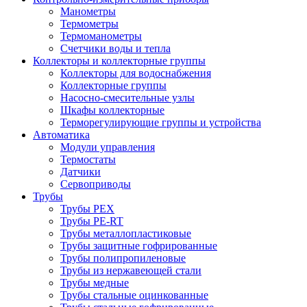
Манометры
Термометры
Термоманометры
Счетчики воды и тепла
Коллекторы и коллекторные группы
Коллекторы для водоснабжения
Коллекторные группы
Насосно-смесительные узлы
Шкафы коллекторные
Терморегулирующие группы и устройства
Автоматика
Модули управления
Термостаты
Датчики
Сервоприводы
Трубы
Трубы PEX
Трубы PE-RT
Трубы металлопластиковые
Трубы защитные гофрированные
Трубы полипропиленовые
Трубы из нержавеющей стали
Трубы медные
Трубы стальные оцинкованные