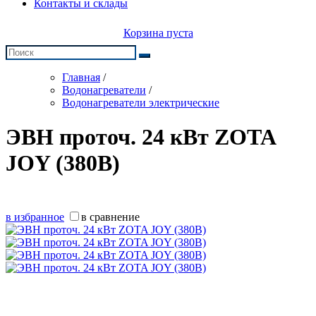
Контакты и склады
Корзина пуста
Главная
/
Водонагреватели
/
Водонагреватели электрические
ЭВН проточ. 24 кВт ZOTA
JOY (380В)
в избранное
в сравнение