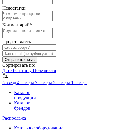
Недостатки
Комментарий
*
Представьтесь
Отправить отзыв
Сортировать по:
Дате
Рейтингу
Полезности
5 звезд
4 звезды
3 звезды
2 звезды
1 звезда
Каталог
продукции
Каталог
брендов
Распродажа
Котельное оборудование