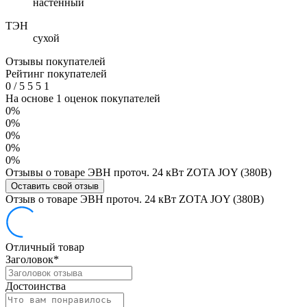
настенный
ТЭН
сухой
Отзывы покупателей
Рейтинг покупателей
0
/
5
5
5
1
На основе 1 оценок покупателей
0%
0%
0%
0%
0%
Отзывы о товаре ЭВН проточ. 24 кВт ZOTA JOY (380В)
Оставить свой отзыв
Отзыв о товаре ЭВН проточ. 24 кВт ZOTA JOY (380В)
Отличный товар
Заголовок
*
Достоинства