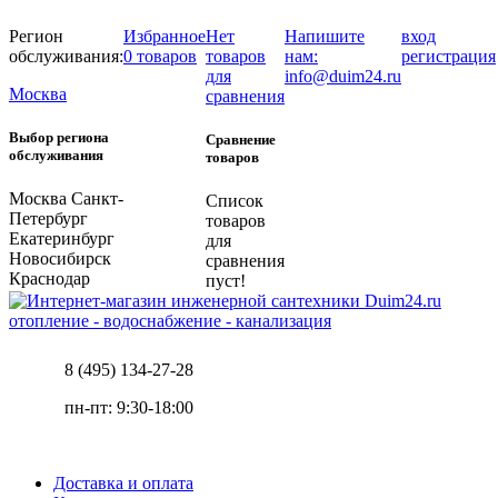
Регион
Избранное
Нет
Напишите
вход
обслуживания:
0 товаров
товаров
нам:
регистрация
для
info@duim24.ru
Москва
сравнения
Выбор региона
Сравнение
обслуживания
товаров
Москва
Санкт-
Список
Петербург
товаров
Екатеринбург
для
Новосибирск
сравнения
Краснодар
пуст!
отопление - водоснабжение - канализация
8 (495) 134-27-28
пн-пт: 9:30-18:00
Доставка и оплата