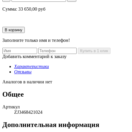
Сумма:
33 650,00
руб
Заполните только имя и телефон!
Добавить комментарий к заказу
Характеристики
Отзывы
Аналогов в наличии нет
Общее
Артикул
ZJ3468421024
Дополнительная информация