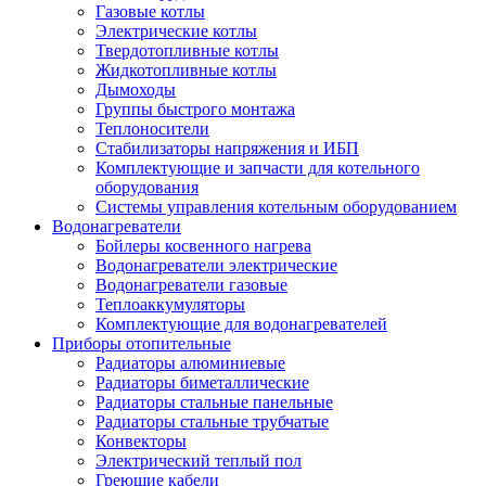
Газовые котлы
Электрические котлы
Твердотопливные котлы
Жидкотопливные котлы
Дымоходы
Группы быстрого монтажа
Теплоносители
Стабилизаторы напряжения и ИБП
Комплектующие и запчасти для котельного
оборудования
Системы управления котельным оборудованием
Водонагреватели
Бойлеры косвенного нагрева
Водонагреватели электрические
Водонагреватели газовые
Теплоаккумуляторы
Комплектующие для водонагревателей
Приборы отопительные
Радиаторы алюминиевые
Радиаторы биметаллические
Радиаторы стальные панельные
Радиаторы стальные трубчатые
Конвекторы
Электрический теплый пол
Греющие кабели