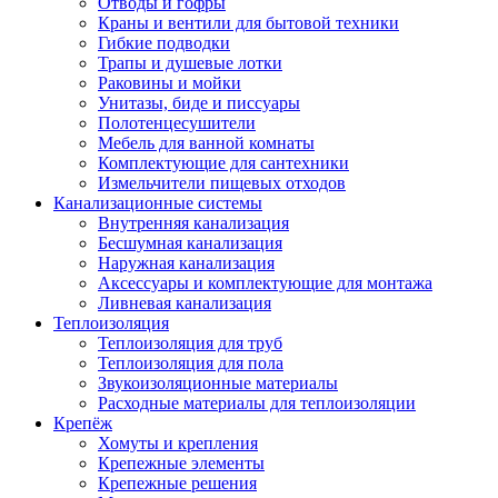
Отводы и гофры
Краны и вентили для бытовой техники
Гибкие подводки
Трапы и душевые лотки
Раковины и мойки
Унитазы, биде и писсуары
Полотенцесушители
Мебель для ванной комнаты
Комплектующие для сантехники
Измельчители пищевых отходов
Канализационные системы
Внутренняя канализация
Бесшумная канализация
Наружная канализация
Аксессуары и комплектующие для монтажа
Ливневая канализация
Теплоизоляция
Теплоизоляция для труб
Теплоизоляция для пола
Звукоизоляционные материалы
Расходные материалы для теплоизоляции
Крепёж
Хомуты и крепления
Крепежные элементы
Крепежные решения