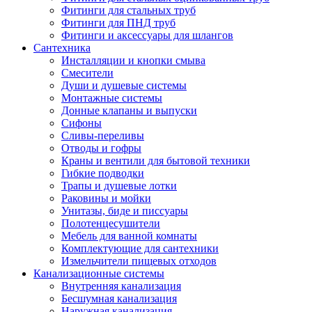
Фитинги для стальных труб
Фитинги для ПНД труб
Фитинги и аксессуары для шлангов
Сантехника
Инсталляции и кнопки смыва
Смесители
Души и душевые системы
Монтажные системы
Донные клапаны и выпуски
Сифоны
Сливы-переливы
Отводы и гофры
Краны и вентили для бытовой техники
Гибкие подводки
Трапы и душевые лотки
Раковины и мойки
Унитазы, биде и писсуары
Полотенцесушители
Мебель для ванной комнаты
Комплектующие для сантехники
Измельчители пищевых отходов
Канализационные системы
Внутренняя канализация
Бесшумная канализация
Наружная канализация