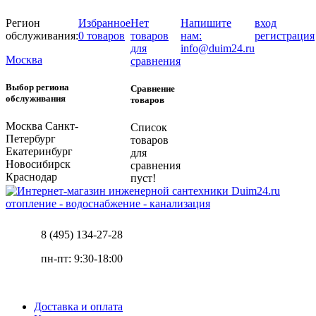
Регион
Избранное
Нет
Напишите
вход
обслуживания:
0 товаров
товаров
нам:
регистрация
для
info@duim24.ru
Москва
сравнения
Выбор региона
Сравнение
обслуживания
товаров
Москва
Санкт-
Список
Петербург
товаров
Екатеринбург
для
Новосибирск
сравнения
Краснодар
пуст!
отопление - водоснабжение - канализация
8 (495) 134-27-28
пн-пт: 9:30-18:00
Доставка и оплата