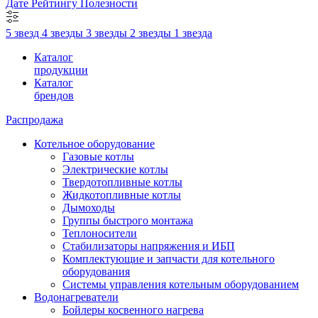
Дате
Рейтингу
Полезности
5 звезд
4 звезды
3 звезды
2 звезды
1 звезда
Каталог
продукции
Каталог
брендов
Распродажа
Котельное оборудование
Газовые котлы
Электрические котлы
Твердотопливные котлы
Жидкотопливные котлы
Дымоходы
Группы быстрого монтажа
Теплоносители
Стабилизаторы напряжения и ИБП
Комплектующие и запчасти для котельного
оборудования
Системы управления котельным оборудованием
Водонагреватели
Бойлеры косвенного нагрева