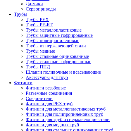
Датчики
Сервоприводы
Трубы
Трубы PEX
Трубы PE-RT
Трубы металлопластиковые
Трубы защитные гофрированные
Трубы полипропиленовые
Трубы из нержавеющей стали
Трубы медные
Трубы стальные оцинкованные
Трубы стальные гофрированные
Трубы ПНД
Шланги поливочные и всасывающие
Аксессуары для труб
Фитинги
Фитинги резьбовые
Разъемные соединения
Соединители
Фитинги для PEX труб
Фитинги для металлопластиковых труб
Фитинги для полипропиленовых труб
Фитинги для труб из нержавеющие стали
Фитинги для медных труб
Фитинги для стальных оцинкованных труб