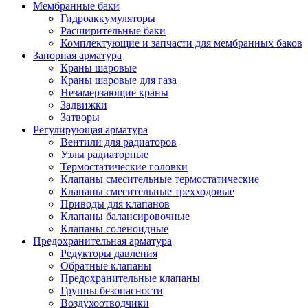
Мембранные баки
Гидроаккумуляторы
Расширительные баки
Комплектующие и запчасти для мембранных баков
Запорная арматура
Краны шаровые
Краны шаровые для газа
Незамерзающие краны
Задвижки
Затворы
Регулирующая арматура
Вентили для радиаторов
Узлы радиаторные
Термостатические головки
Клапаны смесительные термостатические
Клапаны смесительные трехходовые
Приводы для клапанов
Клапаны балансировочные
Клапаны соленоидные
Предохранительная арматура
Редукторы давления
Обратные клапаны
Предохранительные клапаны
Группы безопасности
Воздухоотводчики