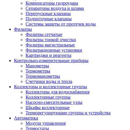
Компенсаторы гидроудара
Сепараторы воздуха и шлама
Перепускные клапаны
Подпиточные клапаны
Системы защиты от протечек воды
Фильтры
Фильтры сетчатые
Фильтры тонкой очистки
Фильтры магистральные
Фильтрационные установки
Картриджи и реагенты
Контрольно-измерительные приборы
Манометры
Термометры
Термоманометры
Счетчики воды и тепла
Коллекторы и коллекторные группы
Коллекторы для водоснабжения
Коллекторные группы
Насосно-смесительные узлы
Шкафы коллекторные
Терморегулирующие группы и устройства
Автоматика
Модули управления
Термостаты