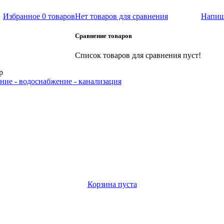
Избранное
0 товаров
Нет товаров для сравнения
Напиш
Сравнение товаров
Список товаров для сравнения пуст!
р
ние - водоснабжение - канализация
Корзина пуста