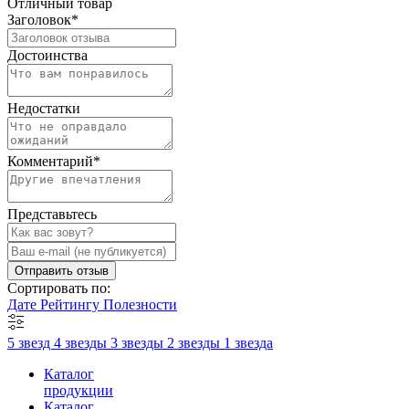
Отличный товар
Заголовок
*
Достоинства
Недостатки
Комментарий
*
Представьтесь
Отправить отзыв
Сортировать по:
Дате
Рейтингу
Полезности
5 звезд
4 звезды
3 звезды
2 звезды
1 звезда
Каталог
продукции
Каталог