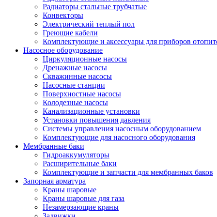
Радиаторы стальные трубчатые
Конвекторы
Электрический теплый пол
Греющие кабели
Комплектующие и аксессуары для приборов отопи
Насосное оборудование
Циркуляционные насосы
Дренажные насосы
Скважинные насосы
Насосные станции
Поверхностные насосы
Колодезные насосы
Канализационные установки
Установки повышения давления
Системы управления насосным оборудованием
Комплектующие для насосного оборудования
Мембранные баки
Гидроаккумуляторы
Расширительные баки
Комплектующие и запчасти для мембранных баков
Запорная арматура
Краны шаровые
Краны шаровые для газа
Незамерзающие краны
Задвижки