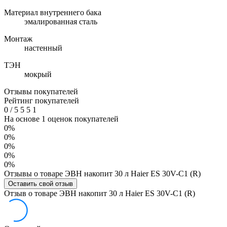
Материал внутреннего бака
эмалированная сталь
Монтаж
настенный
ТЭН
мокрый
Отзывы покупателей
Рейтинг покупателей
0
/
5
5
5
1
На основе 1 оценок покупателей
0%
0%
0%
0%
0%
Отзывы о товаре ЭВН накопит 30 л Haier ES 30V-C1 (R)
Оставить свой отзыв
Отзыв о товаре ЭВН накопит 30 л Haier ES 30V-C1 (R)