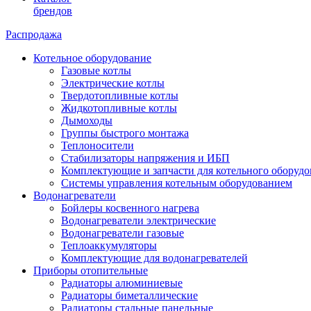
брендов
Распродажа
Котельное оборудование
Газовые котлы
Электрические котлы
Твердотопливные котлы
Жидкотопливные котлы
Дымоходы
Группы быстрого монтажа
Теплоносители
Стабилизаторы напряжения и ИБП
Комплектующие и запчасти для котельного оборудо
Системы управления котельным оборудованием
Водонагреватели
Бойлеры косвенного нагрева
Водонагреватели электрические
Водонагреватели газовые
Теплоаккумуляторы
Комплектующие для водонагревателей
Приборы отопительные
Радиаторы алюминиевые
Радиаторы биметаллические
Радиаторы стальные панельные