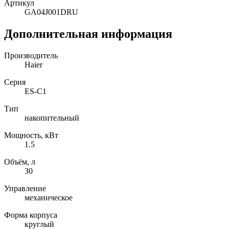
Артикул
GA04J001DRU
Дополнительная информация
Производитель
Haier
Серия
ES-C1
Тип
накопительный
Мощность, кВт
1.5
Объём, л
30
Управление
механическое
Форма корпуса
круглый