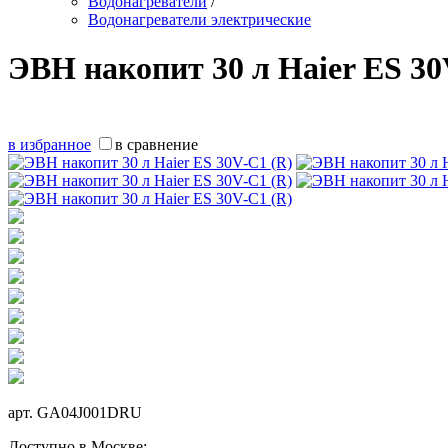
Водонагреватели
/
Водонагреватели электрические
ЭВН накопит 30 л Haier ES 30
в избранное
в сравнение
арт.
GA04J001DRU
Доступно в Москве: