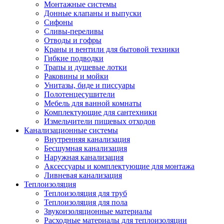
Монтажные системы
Донные клапаны и выпуски
Сифоны
Сливы-переливы
Отводы и гофры
Краны и вентили для бытовой техники
Гибкие подводки
Трапы и душевые лотки
Раковины и мойки
Унитазы, биде и писсуары
Полотенцесушители
Мебель для ванной комнаты
Комплектующие для сантехники
Измельчители пищевых отходов
Канализационные системы
Внутренняя канализация
Бесшумная канализация
Наружная канализация
Аксессуары и комплектующие для монтажа
Ливневая канализация
Теплоизоляция
Теплоизоляция для труб
Теплоизоляция для пола
Звукоизоляционные материалы
Расходные материалы для теплоизоляции