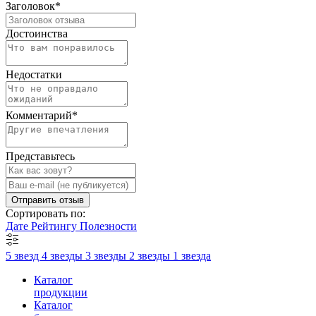
Заголовок
*
Достоинства
Недостатки
Комментарий
*
Представьтесь
Отправить отзыв
Сортировать по:
Дате
Рейтингу
Полезности
5 звезд
4 звезды
3 звезды
2 звезды
1 звезда
Каталог
продукции
Каталог