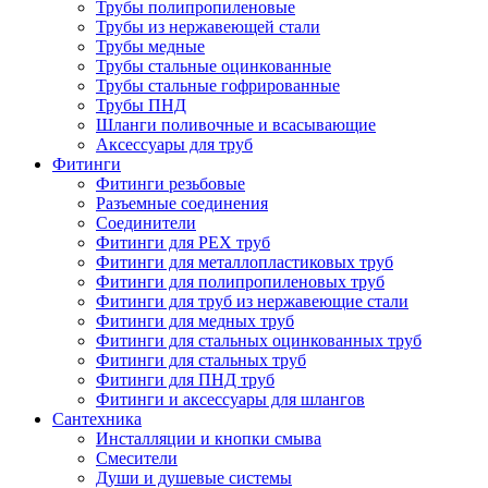
Трубы полипропиленовые
Трубы из нержавеющей стали
Трубы медные
Трубы стальные оцинкованные
Трубы стальные гофрированные
Трубы ПНД
Шланги поливочные и всасывающие
Аксессуары для труб
Фитинги
Фитинги резьбовые
Разъемные соединения
Соединители
Фитинги для PEX труб
Фитинги для металлопластиковых труб
Фитинги для полипропиленовых труб
Фитинги для труб из нержавеющие стали
Фитинги для медных труб
Фитинги для стальных оцинкованных труб
Фитинги для стальных труб
Фитинги для ПНД труб
Фитинги и аксессуары для шлангов
Сантехника
Инсталляции и кнопки смыва
Смесители
Души и душевые системы