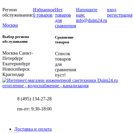
Регион
Избранное
Нет
Напишите
вход
обслуживания:
0 товаров
товаров
нам:
регистрация
для
info@duim24.ru
Москва
сравнения
Выбор региона
Сравнение
обслуживания
товаров
Москва
Санкт-
Список
Петербург
товаров
Екатеринбург
для
Новосибирск
сравнения
Краснодар
пуст!
отопление - водоснабжение - канализация
8 (495) 134-27-28
пн-пт: 9:30-18:00
Доставка и оплата