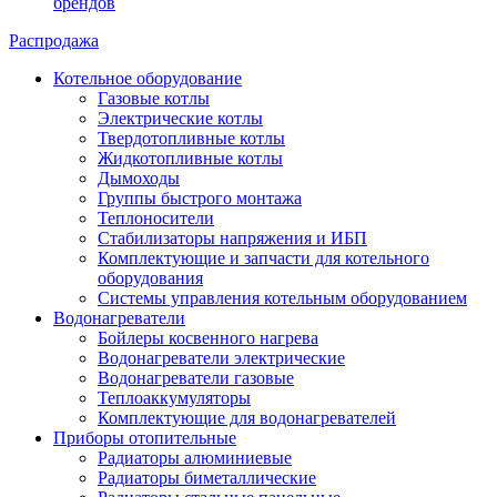
брендов
Распродажа
Котельное оборудование
Газовые котлы
Электрические котлы
Твердотопливные котлы
Жидкотопливные котлы
Дымоходы
Группы быстрого монтажа
Теплоносители
Стабилизаторы напряжения и ИБП
Комплектующие и запчасти для котельного
оборудования
Системы управления котельным оборудованием
Водонагреватели
Бойлеры косвенного нагрева
Водонагреватели электрические
Водонагреватели газовые
Теплоаккумуляторы
Комплектующие для водонагревателей
Приборы отопительные
Радиаторы алюминиевые
Радиаторы биметаллические