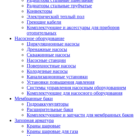
Радиаторы стальные панельные
Радиаторы стальные трубчатые
Конвекторы
Электрический теплый пол
Греющие кабели
Комплектующие и аксессуары для приборов
отопительных
Насосное оборудование
Циркуляционные насосы
Дренажные насосы
Скважинные насосы
Насосные станции
Поверхностные насосы
Колодезные насосы
Канализационные установки
Установки повышения давления
Системы управления насосным оборудованием
Комплектующие для насосного оборудования
Мембранные баки
Гидроаккумуляторы
Расширительные баки
Комплектующие и запчасти для мембранных баков
Запорная арматура
Краны шаровые
Краны шаровые для газа