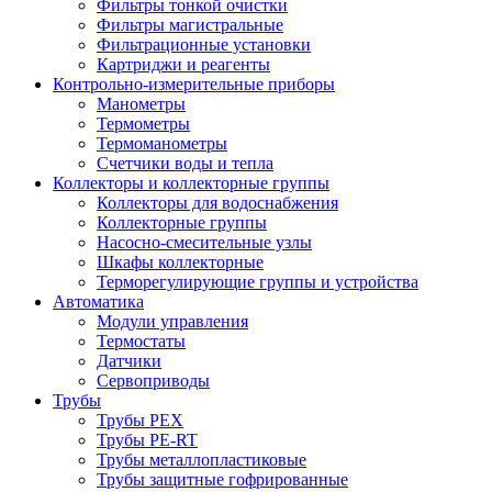
Фильтры тонкой очистки
Фильтры магистральные
Фильтрационные установки
Картриджи и реагенты
Контрольно-измерительные приборы
Манометры
Термометры
Термоманометры
Счетчики воды и тепла
Коллекторы и коллекторные группы
Коллекторы для водоснабжения
Коллекторные группы
Насосно-смесительные узлы
Шкафы коллекторные
Терморегулирующие группы и устройства
Автоматика
Модули управления
Термостаты
Датчики
Сервоприводы
Трубы
Трубы PEX
Трубы PE-RT
Трубы металлопластиковые
Трубы защитные гофрированные