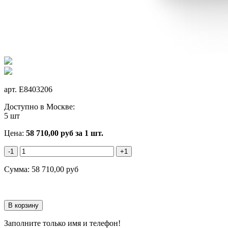
арт.
E8403206
Доступно в Москве:
5 шт
Цена:
58 710,00
руб
за 1 шт.
-1
+1
Сумма:
58 710,00
руб
Заполните только имя и телефон!