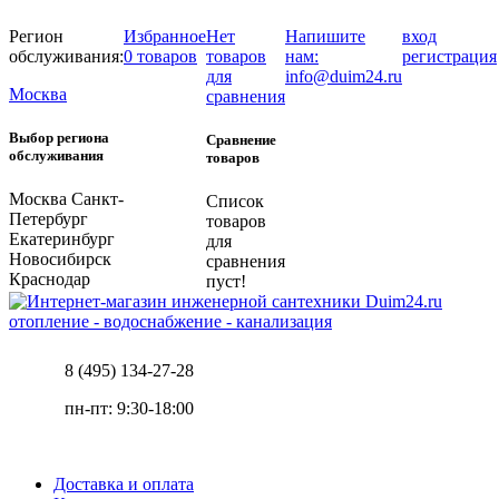
Регион
Избранное
Нет
Напишите
вход
обслуживания:
0 товаров
товаров
нам:
регистрация
для
info@duim24.ru
Москва
сравнения
Выбор региона
Сравнение
обслуживания
товаров
Москва
Санкт-
Список
Петербург
товаров
Екатеринбург
для
Новосибирск
сравнения
Краснодар
пуст!
отопление - водоснабжение - канализация
8 (495) 134-27-28
пн-пт: 9:30-18:00
Доставка и оплата