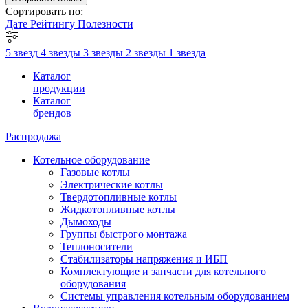
Сортировать по:
Дате
Рейтингу
Полезности
5 звезд
4 звезды
3 звезды
2 звезды
1 звезда
Каталог
продукции
Каталог
брендов
Распродажа
Котельное оборудование
Газовые котлы
Электрические котлы
Твердотопливные котлы
Жидкотопливные котлы
Дымоходы
Группы быстрого монтажа
Теплоносители
Стабилизаторы напряжения и ИБП
Комплектующие и запчасти для котельного
оборудования
Системы управления котельным оборудованием