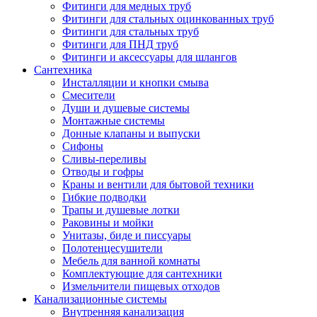
Фитинги для медных труб
Фитинги для стальных оцинкованных труб
Фитинги для стальных труб
Фитинги для ПНД труб
Фитинги и аксессуары для шлангов
Сантехника
Инсталляции и кнопки смыва
Смесители
Души и душевые системы
Монтажные системы
Донные клапаны и выпуски
Сифоны
Сливы-переливы
Отводы и гофры
Краны и вентили для бытовой техники
Гибкие подводки
Трапы и душевые лотки
Раковины и мойки
Унитазы, биде и писсуары
Полотенцесушители
Мебель для ванной комнаты
Комплектующие для сантехники
Измельчители пищевых отходов
Канализационные системы
Внутренняя канализация