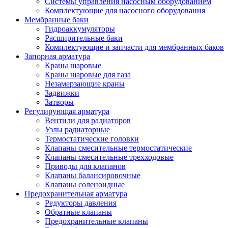
Системы управления насосным оборудованием
Комплектующие для насосного оборудования
Мембранные баки
Гидроаккумуляторы
Расширительные баки
Комплектующие и запчасти для мембранных баков
Запорная арматура
Краны шаровые
Краны шаровые для газа
Незамерзающие краны
Задвижки
Затворы
Регулирующая арматура
Вентили для радиаторов
Узлы радиаторные
Термостатические головки
Клапаны смесительные термостатические
Клапаны смесительные трехходовые
Приводы для клапанов
Клапаны балансировочные
Клапаны соленоидные
Предохранительная арматура
Редукторы давления
Обратные клапаны
Предохранительные клапаны