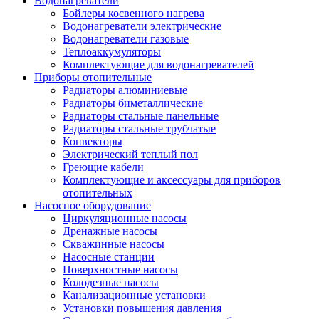
Водонагреватели
Бойлеры косвенного нагрева
Водонагреватели электрические
Водонагреватели газовые
Теплоаккумуляторы
Комплектующие для водонагревателей
Приборы отопительные
Радиаторы алюминиевые
Радиаторы биметаллические
Радиаторы стальные панельные
Радиаторы стальные трубчатые
Конвекторы
Электрический теплый пол
Греющие кабели
Комплектующие и аксессуары для приборов
отопительных
Насосное оборудование
Циркуляционные насосы
Дренажные насосы
Скважинные насосы
Насосные станции
Поверхностные насосы
Колодезные насосы
Канализационные установки
Установки повышения давления