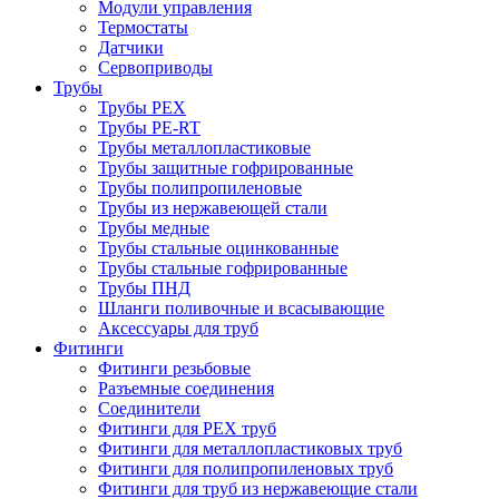
Модули управления
Термостаты
Датчики
Сервоприводы
Трубы
Трубы PEX
Трубы PE-RT
Трубы металлопластиковые
Трубы защитные гофрированные
Трубы полипропиленовые
Трубы из нержавеющей стали
Трубы медные
Трубы стальные оцинкованные
Трубы стальные гофрированные
Трубы ПНД
Шланги поливочные и всасывающие
Аксессуары для труб
Фитинги
Фитинги резьбовые
Разъемные соединения
Соединители
Фитинги для PEX труб
Фитинги для металлопластиковых труб
Фитинги для полипропиленовых труб
Фитинги для труб из нержавеющие стали