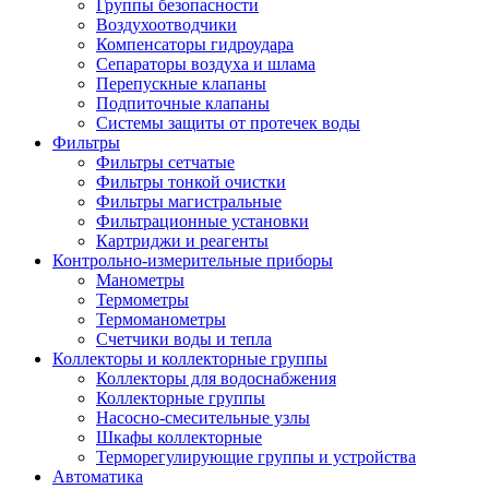
Группы безопасности
Воздухоотводчики
Компенсаторы гидроудара
Сепараторы воздуха и шлама
Перепускные клапаны
Подпиточные клапаны
Системы защиты от протечек воды
Фильтры
Фильтры сетчатые
Фильтры тонкой очистки
Фильтры магистральные
Фильтрационные установки
Картриджи и реагенты
Контрольно-измерительные приборы
Манометры
Термометры
Термоманометры
Счетчики воды и тепла
Коллекторы и коллекторные группы
Коллекторы для водоснабжения
Коллекторные группы
Насосно-смесительные узлы
Шкафы коллекторные
Терморегулирующие группы и устройства
Автоматика