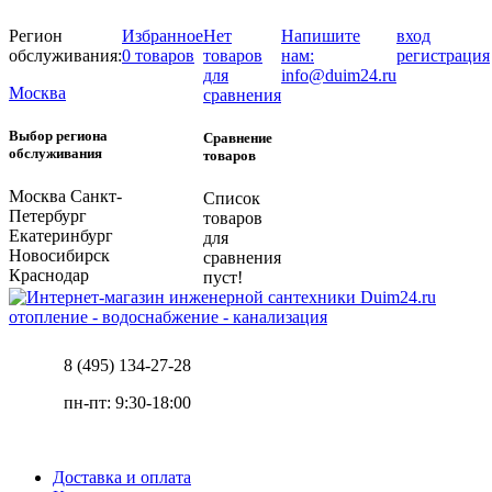
Регион
Избранное
Нет
Напишите
вход
обслуживания:
0 товаров
товаров
нам:
регистрация
для
info@duim24.ru
Москва
сравнения
Выбор региона
Сравнение
обслуживания
товаров
Москва
Санкт-
Список
Петербург
товаров
Екатеринбург
для
Новосибирск
сравнения
Краснодар
пуст!
отопление - водоснабжение - канализация
8 (495) 134-27-28
пн-пт: 9:30-18:00
Доставка и оплата