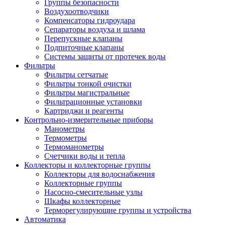
Группы безопасности
Воздухоотводчики
Компенсаторы гидроудара
Сепараторы воздуха и шлама
Перепускные клапаны
Подпиточные клапаны
Системы защиты от протечек воды
Фильтры
Фильтры сетчатые
Фильтры тонкой очистки
Фильтры магистральные
Фильтрационные установки
Картриджи и реагенты
Контрольно-измерительные приборы
Манометры
Термометры
Термоманометры
Счетчики воды и тепла
Коллекторы и коллекторные группы
Коллекторы для водоснабжения
Коллекторные группы
Насосно-смесительные узлы
Шкафы коллекторные
Терморегулирующие группы и устройства
Автоматика