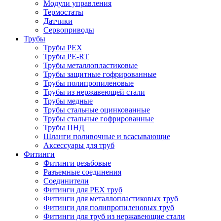
Модули управления
Термостаты
Датчики
Сервоприводы
Трубы
Трубы PEX
Трубы PE-RT
Трубы металлопластиковые
Трубы защитные гофрированные
Трубы полипропиленовые
Трубы из нержавеющей стали
Трубы медные
Трубы стальные оцинкованные
Трубы стальные гофрированные
Трубы ПНД
Шланги поливочные и всасывающие
Аксессуары для труб
Фитинги
Фитинги резьбовые
Разъемные соединения
Соединители
Фитинги для PEX труб
Фитинги для металлопластиковых труб
Фитинги для полипропиленовых труб
Фитинги для труб из нержавеющие стали