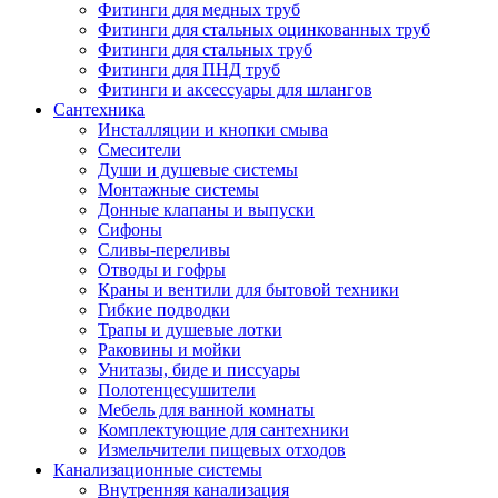
Фитинги для медных труб
Фитинги для стальных оцинкованных труб
Фитинги для стальных труб
Фитинги для ПНД труб
Фитинги и аксессуары для шлангов
Сантехника
Инсталляции и кнопки смыва
Смесители
Души и душевые системы
Монтажные системы
Донные клапаны и выпуски
Сифоны
Сливы-переливы
Отводы и гофры
Краны и вентили для бытовой техники
Гибкие подводки
Трапы и душевые лотки
Раковины и мойки
Унитазы, биде и писсуары
Полотенцесушители
Мебель для ванной комнаты
Комплектующие для сантехники
Измельчители пищевых отходов
Канализационные системы
Внутренняя канализация