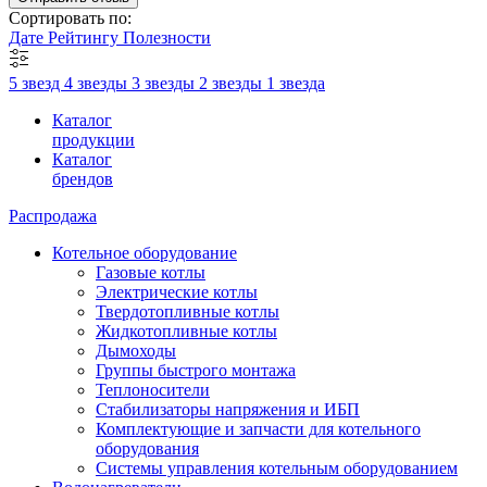
Сортировать по:
Дате
Рейтингу
Полезности
5 звезд
4 звезды
3 звезды
2 звезды
1 звезда
Каталог
продукции
Каталог
брендов
Распродажа
Котельное оборудование
Газовые котлы
Электрические котлы
Твердотопливные котлы
Жидкотопливные котлы
Дымоходы
Группы быстрого монтажа
Теплоносители
Стабилизаторы напряжения и ИБП
Комплектующие и запчасти для котельного
оборудования
Системы управления котельным оборудованием