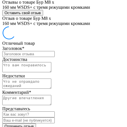
Отзывы о товаре Бур М8 х
160 мм WSDS+ с тремя режущими кромками
Оставить свой отзыв
Отзыв о товаре Бур М8 х
160 мм WSDS+ с тремя режущими кромками
Отличный товар
Заголовок
*
Достоинства
Недостатки
Комментарий
*
Представьтесь
Отправить отзыв