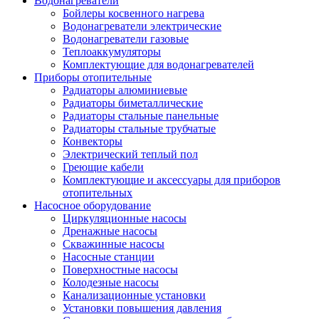
Водонагреватели
Бойлеры косвенного нагрева
Водонагреватели электрические
Водонагреватели газовые
Теплоаккумуляторы
Комплектующие для водонагревателей
Приборы отопительные
Радиаторы алюминиевые
Радиаторы биметаллические
Радиаторы стальные панельные
Радиаторы стальные трубчатые
Конвекторы
Электрический теплый пол
Греющие кабели
Комплектующие и аксессуары для приборов
отопительных
Насосное оборудование
Циркуляционные насосы
Дренажные насосы
Скважинные насосы
Насосные станции
Поверхностные насосы
Колодезные насосы
Канализационные установки
Установки повышения давления