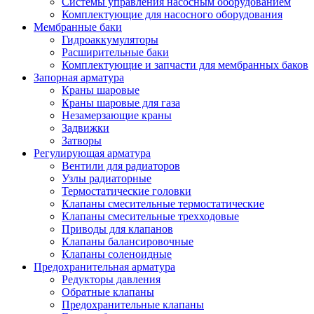
Системы управления насосным оборудованием
Комплектующие для насосного оборудования
Мембранные баки
Гидроаккумуляторы
Расширительные баки
Комплектующие и запчасти для мембранных баков
Запорная арматура
Краны шаровые
Краны шаровые для газа
Незамерзающие краны
Задвижки
Затворы
Регулирующая арматура
Вентили для радиаторов
Узлы радиаторные
Термостатические головки
Клапаны смесительные термостатические
Клапаны смесительные трехходовые
Приводы для клапанов
Клапаны балансировочные
Клапаны соленоидные
Предохранительная арматура
Редукторы давления
Обратные клапаны
Предохранительные клапаны