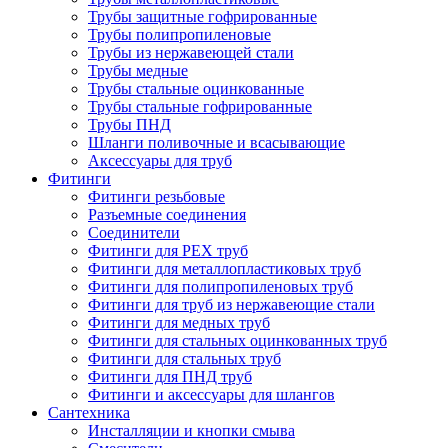
Трубы защитные гофрированные
Трубы полипропиленовые
Трубы из нержавеющей стали
Трубы медные
Трубы стальные оцинкованные
Трубы стальные гофрированные
Трубы ПНД
Шланги поливочные и всасывающие
Аксессуары для труб
Фитинги
Фитинги резьбовые
Разъемные соединения
Соединители
Фитинги для PEX труб
Фитинги для металлопластиковых труб
Фитинги для полипропиленовых труб
Фитинги для труб из нержавеющие стали
Фитинги для медных труб
Фитинги для стальных оцинкованных труб
Фитинги для стальных труб
Фитинги для ПНД труб
Фитинги и аксессуары для шлангов
Сантехника
Инсталляции и кнопки смыва