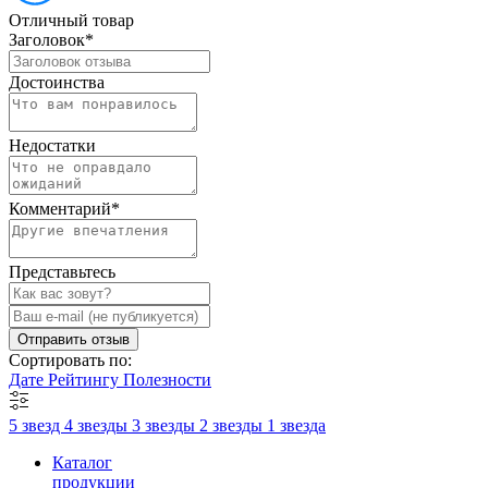
Отличный товар
Заголовок
*
Достоинства
Недостатки
Комментарий
*
Представьтесь
Отправить отзыв
Сортировать по:
Дате
Рейтингу
Полезности
5 звезд
4 звезды
3 звезды
2 звезды
1 звезда
Каталог
продукции