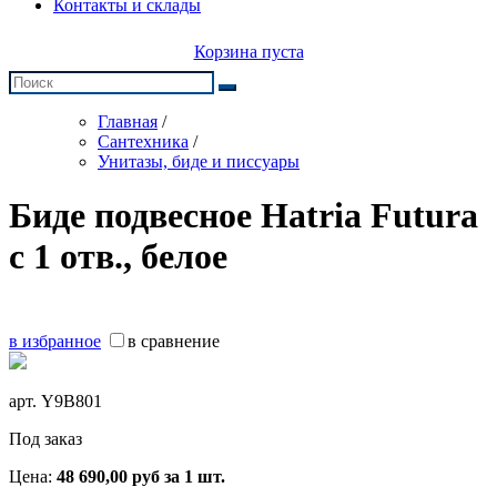
Контакты и склады
Корзина пуста
Главная
/
Сантехника
/
Унитазы, биде и писсуары
Биде подвесное Hatria Futura
c 1 отв., белое
в избранное
в сравнение
арт.
Y9B801
Под заказ
Цена:
48 690,00
руб
за 1 шт.