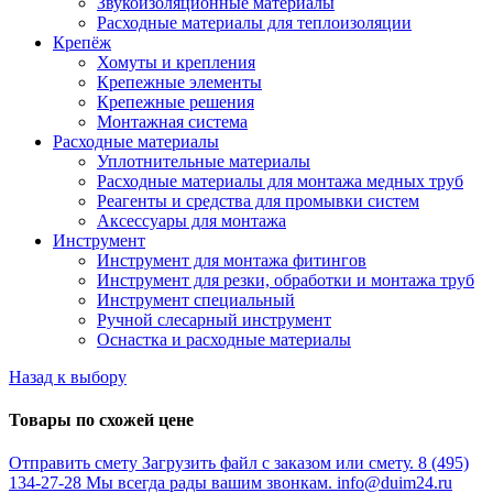
Звукоизоляционные материалы
Расходные материалы для теплоизоляции
Крепёж
Хомуты и крепления
Крепежные элементы
Крепежные решения
Монтажная система
Расходные материалы
Уплотнительные материалы
Расходные материалы для монтажа медных труб
Реагенты и средства для промывки систем
Аксессуары для монтажа
Инструмент
Инструмент для монтажа фитингов
Инструмент для резки, обработки и монтажа труб
Инструмент специальный
Ручной слесарный инструмент
Оснастка и расходные материалы
Назад к выбору
Товары по схожей цене
Отправить смету
Загрузить файл с заказом или смету.
8 (495)
134-27-28
Мы всегда рады вашим звонкам.
info@duim24.ru