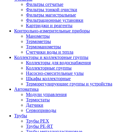
Фильтры сетчатые
Фильтры тонкой очистки
Фильтры магистральные
Фильтрационные установки
Картриджи и реагенты
Контрольно-измерительные приборы
Манометры
Термометры
Термоманометры
Счетчики воды и тепла
Коллекторы и коллекторные группы
Коллекторы для водоснабжения
Коллекторные группы
Насосно-смесительные узлы
Шкафы коллекторные
Терморегулирующие группы и устройства
Автоматика
Модули управления
Термостаты
Датчики
Сервоприводы
Трубы
Трубы PEX
Трубы PE-RT
Трубы металлопластиковые