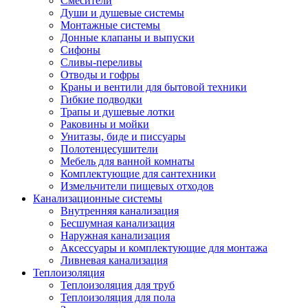
Смесители
Души и душевые системы
Монтажные системы
Донные клапаны и выпуски
Сифоны
Сливы-переливы
Отводы и гофры
Краны и вентили для бытовой техники
Гибкие подводки
Трапы и душевые лотки
Раковины и мойки
Унитазы, биде и писсуары
Полотенцесушители
Мебель для ванной комнаты
Комплектующие для сантехники
Измельчители пищевых отходов
Канализационные системы
Внутренняя канализация
Бесшумная канализация
Наружная канализация
Аксессуары и комплектующие для монтажа
Ливневая канализация
Теплоизоляция
Теплоизоляция для труб
Теплоизоляция для пола