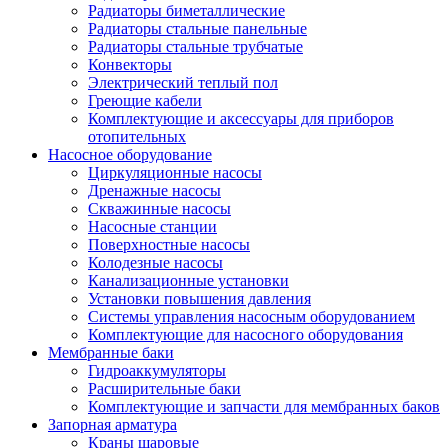
Радиаторы биметаллические
Радиаторы стальные панельные
Радиаторы стальные трубчатые
Конвекторы
Электрический теплый пол
Греющие кабели
Комплектующие и аксессуары для приборов
отопительных
Насосное оборудование
Циркуляционные насосы
Дренажные насосы
Скважинные насосы
Насосные станции
Поверхностные насосы
Колодезные насосы
Канализационные установки
Установки повышения давления
Системы управления насосным оборудованием
Комплектующие для насосного оборудования
Мембранные баки
Гидроаккумуляторы
Расширительные баки
Комплектующие и запчасти для мембранных баков
Запорная арматура
Краны шаровые