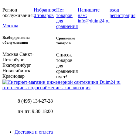
Регион
Избранное
Нет
Напишите
вход
обслуживания:
0 товаров
товаров
нам:
регистрация
для
info@duim24.ru
Москва
сравнения
Выбор региона
Сравнение
обслуживания
товаров
Москва
Санкт-
Список
Петербург
товаров
Екатеринбург
для
Новосибирск
сравнения
Краснодар
пуст!
отопление - водоснабжение - канализация
8 (495) 134-27-28
пн-пт: 9:30-18:00
Доставка и оплата