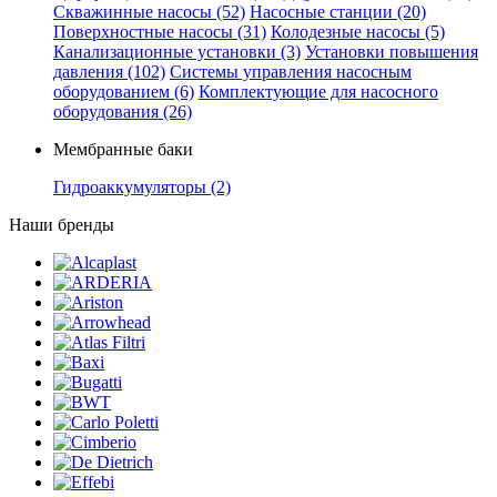
Скважинные насосы
(52)
Насосные станции
(20)
Поверхностные насосы
(31)
Колодезные насосы
(5)
Канализационные установки
(3)
Установки повышения
давления
(102)
Системы управления насосным
оборудованием
(6)
Комплектующие для насосного
оборудования
(26)
Мембранные баки
Гидроаккумуляторы
(2)
Наши бренды