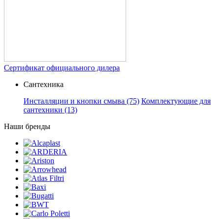
Сертификат официального дилера
Сантехника
Инсталляции и кнопки смыва
(75)
Комплектующие для
сантехники
(13)
Наши бренды