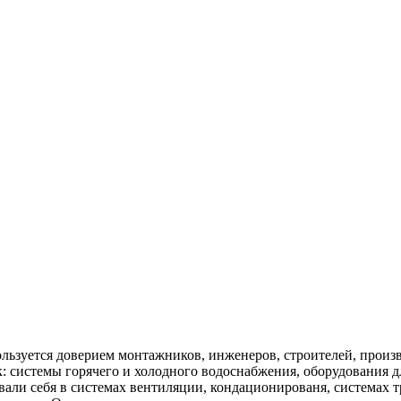
пользуется доверием монтажников, инженеров, строителей, прои
: системы горячего и холодного водоснабжения, оборудования д
вали себя в системах вентиляции, кондационированя, системах 