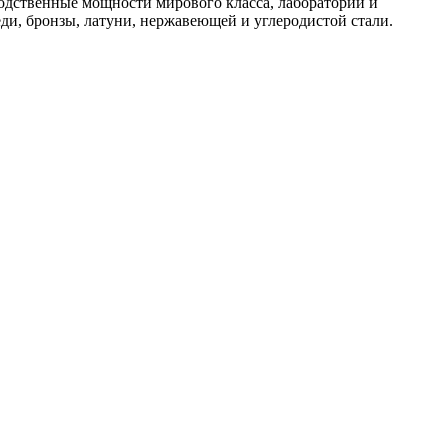
дственные мощности мирового класса, лаборатории и
ди, бронзы, латуни, нержавеющей и углеродистой стали.