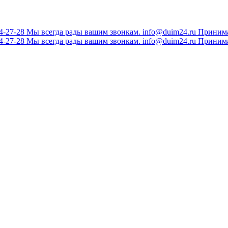
34-27-28
Мы всегда рады вашим звонкам.
info@duim24.ru
Принима
34-27-28
Мы всегда рады вашим звонкам.
info@duim24.ru
Принима