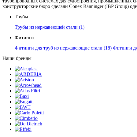
трубопроводных системах для судостроения, промышленных с
конструкторские бюро сделали Conex Bänninger (IBP Group) о
Трубы
Трубы из нержавеющей стали
(1)
Фитинги
Фитинги для труб из нержавеющие стали
(18)
Фитинги д
Наши бренды