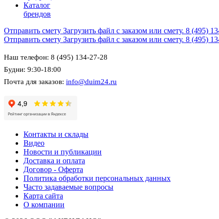
Каталог
брендов
Отправить смету
Загрузить файл с заказом или смету.
8 (495) 1
Отправить смету
Загрузить файл с заказом или смету.
8 (495) 1
Наш телефон: 8 (495) 134-27-28
Будни: 9:30-18:00
Почта для заказов:
info@duim24.ru
Контакты и склады
Видео
Новости и публикации
Доставка и оплата
Договор - Оферта
Политика обработки персональных данных
Часто задаваемые вопросы
Карта сайта
О компании