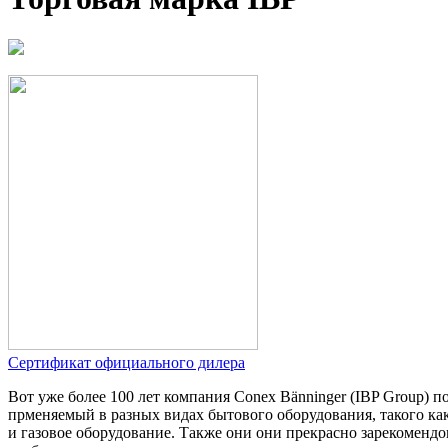
Сертификат официального дилера
Вот уже более 100 лет компания Conex Bänninger (IBP Group) 
прменяемый в разных видах бытового оборудования, такого как
и газовое оборудование. Также они они прекрасно зарекомендо