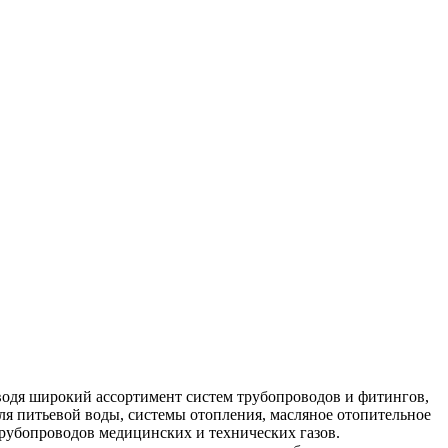
зводя широкий ассортимент систем трубопроводов и фитингов,
ля питьевой воды, системы отопления, масляное отопительное
трубопроводов медицинских и технических газов.