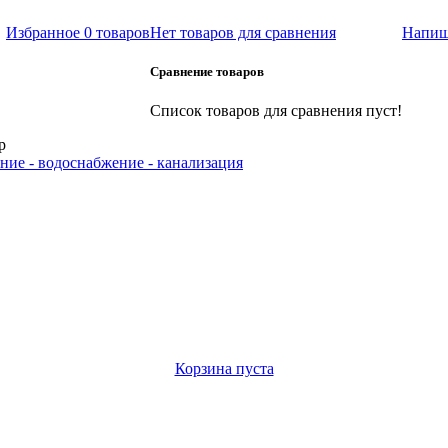
Избранное
0 товаров
Нет товаров для сравнения
Напиш
Сравнение товаров
Список товаров для сравнения пуст!
р
ние - водоснабжение - канализация
Корзина пуста