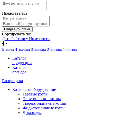
Представьтесь
Отправить отзыв
Сортировать по:
Дате
Рейтингу
Полезности
5 звезд
4 звезды
3 звезды
2 звезды
1 звезда
Каталог
продукции
Каталог
брендов
Распродажа
Котельное оборудование
Газовые котлы
Электрические котлы
Твердотопливные котлы
Жидкотопливные котлы
Дымоходы