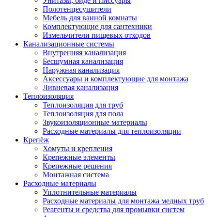
Унитазы, биде и писсуары
Полотенцесушители
Мебель для ванной комнаты
Комплектующие для сантехники
Измельчители пищевых отходов
Канализационные системы
Внутренняя канализация
Бесшумная канализация
Наружная канализация
Аксессуары и комплектующие для монтажа
Ливневая канализация
Теплоизоляция
Теплоизоляция для труб
Теплоизоляция для пола
Звукоизоляционные материалы
Расходные материалы для теплоизоляции
Крепёж
Хомуты и крепления
Крепежные элементы
Крепежные решения
Монтажная система
Расходные материалы
Уплотнительные материалы
Расходные материалы для монтажа медных труб
Реагенты и средства для промывки систем