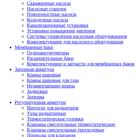
Скважинные насосы
Насосные станции
Поверхностные насосы
Колодезные насосы
Канализационные установки
Установки повышения давления
Системы управления насосным оборудованием
Комплектующие для насосного оборудования
Мембранные баки
Гидроаккумуляторы
Расширительные баки
Комплектующие и запчасти для мембранных баков
Запорная арматура
Краны шаровые
Краны шаровые для газа
Незамерзающие краны
Задвижки
Затворы
Регулирующая арматура
Вентили для радиаторов
Узлы радиаторные
Термостатические головки
Клапаны смесительные термостатические
Клапаны смесительные трехходовые
Приводы для клапанов