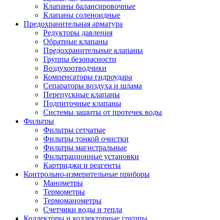
Клапаны балансировочные
Клапаны соленоидные
Предохранительная арматура
Редукторы давления
Обратные клапаны
Предохранительные клапаны
Группы безопасности
Воздухоотводчики
Компенсаторы гидроудара
Сепараторы воздуха и шлама
Перепускные клапаны
Подпиточные клапаны
Системы защиты от протечек воды
Фильтры
Фильтры сетчатые
Фильтры тонкой очистки
Фильтры магистральные
Фильтрационные установки
Картриджи и реагенты
Контрольно-измерительные приборы
Манометры
Термометры
Термоманометры
Счетчики воды и тепла
Коллекторы и коллекторные группы