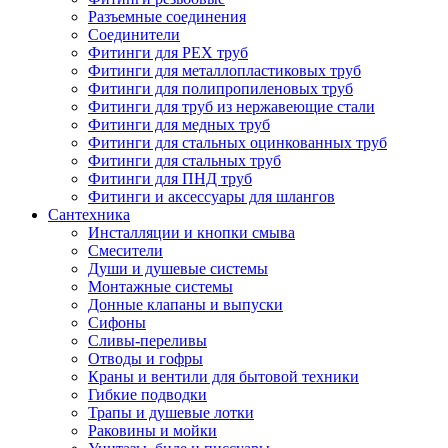
Разъемные соединения
Соединители
Фитинги для PEX труб
Фитинги для металлопластиковых труб
Фитинги для полипропиленовых труб
Фитинги для труб из нержавеющие стали
Фитинги для медных труб
Фитинги для стальных оцинкованных труб
Фитинги для стальных труб
Фитинги для ПНД труб
Фитинги и аксессуары для шлангов
Сантехника
Инсталляции и кнопки смыва
Смесители
Души и душевые системы
Монтажные системы
Донные клапаны и выпуски
Сифоны
Сливы-переливы
Отводы и гофры
Краны и вентили для бытовой техники
Гибкие подводки
Трапы и душевые лотки
Раковины и мойки