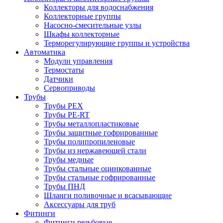
Коллекторы для водоснабжения
Коллекторные группы
Насосно-смесительные узлы
Шкафы коллекторные
Терморегулирующие группы и устройства
Автоматика
Модули управления
Термостаты
Датчики
Сервоприводы
Трубы
Трубы PEX
Трубы PE-RT
Трубы металлопластиковые
Трубы защитные гофрированные
Трубы полипропиленовые
Трубы из нержавеющей стали
Трубы медные
Трубы стальные оцинкованные
Трубы стальные гофрированные
Трубы ПНД
Шланги поливочные и всасывающие
Аксессуары для труб
Фитинги
Фитинги резьбовые