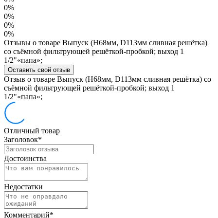
0%
0%
0%
0%
Отзывы о товаре Выпуск (H68мм, D113мм сливная решётка)
со съёмной фильтрующей решёткой-пробкой; выход 1
1/2"«папа»;
Оставить свой отзыв
Отзыв о товаре Выпуск (H68мм, D113мм сливная решётка) со
съёмной фильтрующей решёткой-пробкой; выход 1
1/2"«папа»;
Отличный товар
Заголовок
*
Достоинства
Недостатки
Комментарий
*