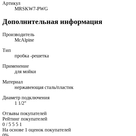
Артикул
MRSKW7-PWG
Дополнительная информация
Производитель
McAlpine
Тип
пробка -решетка
Применение
для мойки
Материал
нержавеющая сталь/пластик
Диаметр подключения
1 1/2"
Отзывы покупателей
Рейтинг покупателей
0
/
5
5
5
1
На основе 1 оценок покупателей
0%