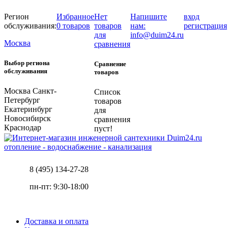
Регион
Избранное
Нет
Напишите
вход
обслуживания:
0 товаров
товаров
нам:
регистрация
для
info@duim24.ru
Москва
сравнения
Выбор региона
Сравнение
обслуживания
товаров
Москва
Санкт-
Список
Петербург
товаров
Екатеринбург
для
Новосибирск
сравнения
Краснодар
пуст!
отопление - водоснабжение - канализация
8 (495) 134-27-28
пн-пт: 9:30-18:00
Доставка и оплата