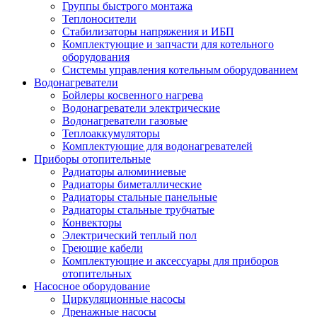
Группы быстрого монтажа
Теплоносители
Стабилизаторы напряжения и ИБП
Комплектующие и запчасти для котельного
оборудования
Системы управления котельным оборудованием
Водонагреватели
Бойлеры косвенного нагрева
Водонагреватели электрические
Водонагреватели газовые
Теплоаккумуляторы
Комплектующие для водонагревателей
Приборы отопительные
Радиаторы алюминиевые
Радиаторы биметаллические
Радиаторы стальные панельные
Радиаторы стальные трубчатые
Конвекторы
Электрический теплый пол
Греющие кабели
Комплектующие и аксессуары для приборов
отопительных
Насосное оборудование
Циркуляционные насосы
Дренажные насосы