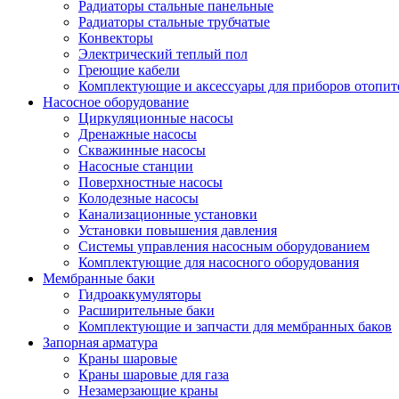
Радиаторы стальные панельные
Радиаторы стальные трубчатые
Конвекторы
Электрический теплый пол
Греющие кабели
Комплектующие и аксессуары для приборов отопи
Насосное оборудование
Циркуляционные насосы
Дренажные насосы
Скважинные насосы
Насосные станции
Поверхностные насосы
Колодезные насосы
Канализационные установки
Установки повышения давления
Системы управления насосным оборудованием
Комплектующие для насосного оборудования
Мембранные баки
Гидроаккумуляторы
Расширительные баки
Комплектующие и запчасти для мембранных баков
Запорная арматура
Краны шаровые
Краны шаровые для газа
Незамерзающие краны