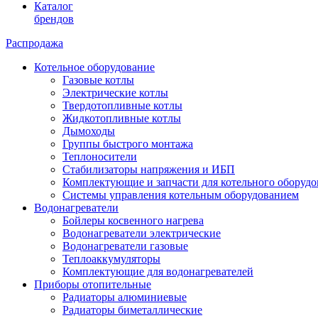
Каталог
брендов
Распродажа
Котельное оборудование
Газовые котлы
Электрические котлы
Твердотопливные котлы
Жидкотопливные котлы
Дымоходы
Группы быстрого монтажа
Теплоносители
Стабилизаторы напряжения и ИБП
Комплектующие и запчасти для котельного оборудо
Системы управления котельным оборудованием
Водонагреватели
Бойлеры косвенного нагрева
Водонагреватели электрические
Водонагреватели газовые
Теплоаккумуляторы
Комплектующие для водонагревателей
Приборы отопительные
Радиаторы алюминиевые
Радиаторы биметаллические