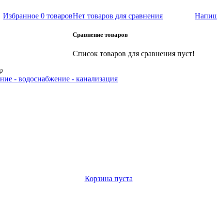
Избранное
0 товаров
Нет товаров для сравнения
Напиш
Сравнение товаров
Список товаров для сравнения пуст!
р
ние - водоснабжение - канализация
Корзина пуста