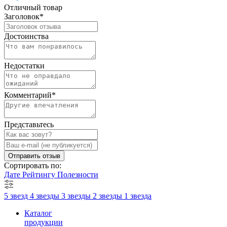
Отличный товар
Заголовок
*
Достоинства
Недостатки
Комментарий
*
Представьтесь
Отправить отзыв
Сортировать по:
Дате
Рейтингу
Полезности
5 звезд
4 звезды
3 звезды
2 звезды
1 звезда
Каталог
продукции