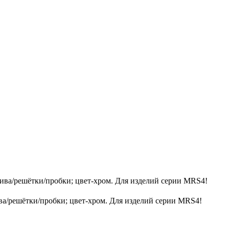
ива/решётки/пробки; цвет-хром. Для изделий серии MRS4!
ва/решётки/пробки; цвет-хром. Для изделий серии MRS4!