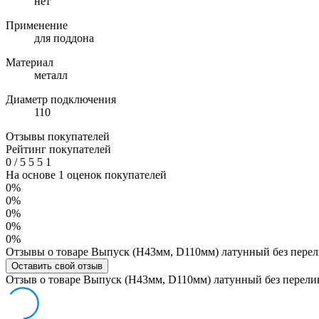
нет
Применение
для поддона
Материал
металл
Диаметр подключения
110
Отзывы покупателей
Рейтинг покупателей
0
/
5
5
5
1
На основе 1 оценок покупателей
0%
0%
0%
0%
0%
Отзывы о товаре Выпуск (H43мм, D110мм) латунный без перел
Оставить свой отзыв
Отзыв о товаре Выпуск (H43мм, D110мм) латунный без перели