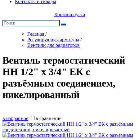
Контакты и склады
Корзина пуста
Главная
/
Регулирующая арматура
/
Вентили для радиаторов
Вентиль термостатический
НН 1/2" х 3/4" ЕК с
разъёмным соединением,
никелированный
в избранное
в сравнение