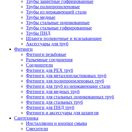
Трубы защитные гофрированные
Трубы полипропиленовые
Трубы из нержавеющей стали
Трубы медные
Трубы стальные оцинкованные
Трубы стальные гофрированные
Трубы ПНД
Шланги поливочные и всасывающие
Аксессуары для труб
Фитинги
Фитинги резьбовые
Разъемные соединения
Соединители
Фитинги для PEX труб
Фитинги для металлопластиковых труб
Фитинги для полипропиленовых труб
Фитинги для труб из нержавеющие стали
Фитинги для медных труб
Фитинги для стальных оцинкованных труб
Фитинги для стальных труб
Фитинги для ПНД труб
Фитинги и аксессуары для шлангов
Сантехника
Инсталляции и кнопки смыва
Смесители