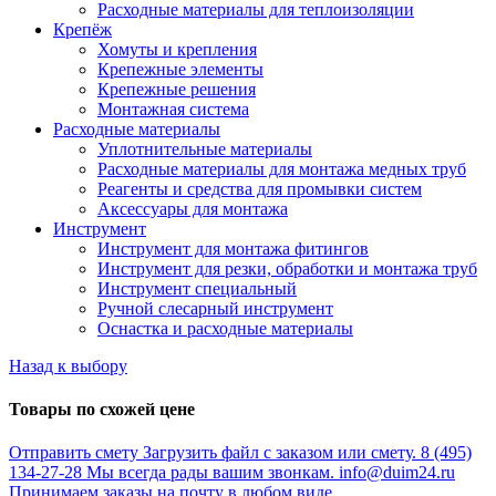
Расходные материалы для теплоизоляции
Крепёж
Хомуты и крепления
Крепежные элементы
Крепежные решения
Монтажная система
Расходные материалы
Уплотнительные материалы
Расходные материалы для монтажа медных труб
Реагенты и средства для промывки систем
Аксессуары для монтажа
Инструмент
Инструмент для монтажа фитингов
Инструмент для резки, обработки и монтажа труб
Инструмент специальный
Ручной слесарный инструмент
Оснастка и расходные материалы
Назад к выбору
Товары по схожей цене
Отправить смету
Загрузить файл с заказом или смету.
8 (495)
134-27-28
Мы всегда рады вашим звонкам.
info@duim24.ru
Принимаем заказы на почту в любом виде.