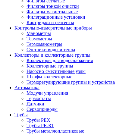
Фильтры сетчатые
Фильтры тонкой очистки
Фильтры магистральные
Фильтрационные установки
Картриджи и реагенты
Контрольно-измерительные приборы
Манометры
Термометры
Термоманометры
Счетчики воды и тепла
Коллекторы и коллекторные группы
Коллекторы для водоснабжения
Коллекторные группы
Насосно-смесительные узлы
Шкафы коллекторные
Терморегулирующие группы и устройства
Автоматика
Модули управления
Термостаты
Датчики
Сервоприводы
Трубы
Трубы PEX
Трубы PE-RT
Трубы металлопластиковые