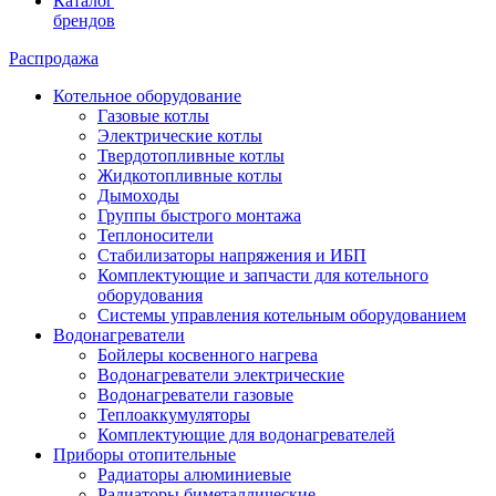
Каталог
брендов
Распродажа
Котельное оборудование
Газовые котлы
Электрические котлы
Твердотопливные котлы
Жидкотопливные котлы
Дымоходы
Группы быстрого монтажа
Теплоносители
Стабилизаторы напряжения и ИБП
Комплектующие и запчасти для котельного
оборудования
Системы управления котельным оборудованием
Водонагреватели
Бойлеры косвенного нагрева
Водонагреватели электрические
Водонагреватели газовые
Теплоаккумуляторы
Комплектующие для водонагревателей
Приборы отопительные
Радиаторы алюминиевые
Радиаторы биметаллические