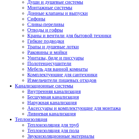
Души и душевые системы
Монтажные системы
Донные клапаны и выпуски
Сифоны
Сливы-переливы
Отводы и гофры
Краны и вентили для бытовой техники
Гибкие подводки
Трапы и душевые лотки
Раковины и мойки
Унитазы, биде и писсуары
Полотенцесушители
Мебель для ванной комнаты
Комплектующие для сантехники
Измельчители пищевых отходов
Канализационные системы
Внутренняя канализация
Бесшумная канализация
Наружная канализация
Аксессуары и комплектующие для монтажа
Ливневая канализация
Теплоизоляция
Теплоизоляция для труб
Теплоизоляция для пола
Звукоизоляционные материалы