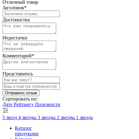
Отличный товар
Заголовок
*
Достоинства
Недостатки
Комментарий
*
Представьтесь
Отправить отзыв
Сортировать по:
Дате
Рейтингу
Полезности
5 звезд
4 звезды
3 звезды
2 звезды
1 звезда
Каталог
продукции