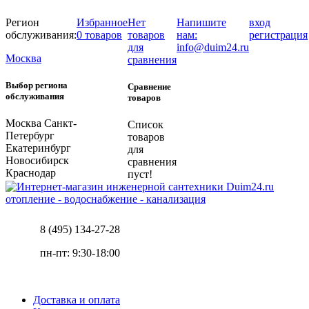
Регион
Избранное
Нет
Напишите
вход
обслуживания:
0 товаров
товаров
нам:
регистрация
для
info@duim24.ru
Москва
сравнения
Выбор региона
Сравнение
обслуживания
товаров
Москва
Санкт-
Список
Петербург
товаров
Екатеринбург
для
Новосибирск
сравнения
Краснодар
пуст!
отопление - водоснабжение - канализация
8 (495) 134-27-28
пн-пт: 9:30-18:00
Доставка и оплата