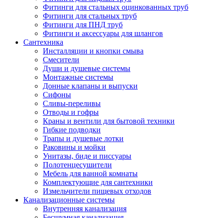
Фитинги для стальных оцинкованных труб
Фитинги для стальных труб
Фитинги для ПНД труб
Фитинги и аксессуары для шлангов
Сантехника
Инсталляции и кнопки смыва
Смесители
Души и душевые системы
Монтажные системы
Донные клапаны и выпуски
Сифоны
Сливы-переливы
Отводы и гофры
Краны и вентили для бытовой техники
Гибкие подводки
Трапы и душевые лотки
Раковины и мойки
Унитазы, биде и писсуары
Полотенцесушители
Мебель для ванной комнаты
Комплектующие для сантехники
Измельчители пищевых отходов
Канализационные системы
Внутренняя канализация
Бесшумная канализация