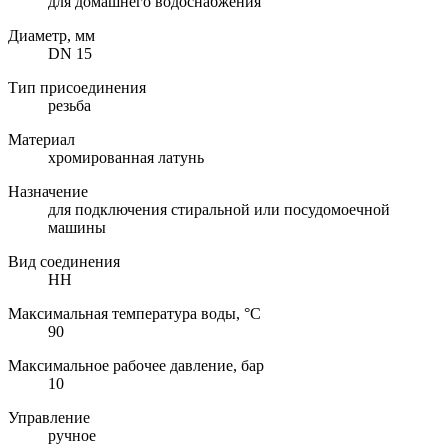
для домашнего водоснабжения
Диаметр, мм
DN 15
Тип присоединения
резьба
Материал
хромированная латунь
Назначение
для подключения стиральной или посудомоечной
машины
Вид соединения
НН
Максимальная температура воды, °C
90
Максимальное рабочее давление, бар
10
Управление
ручное