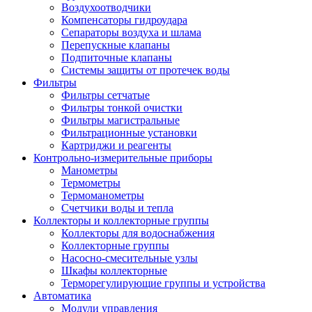
Воздухоотводчики
Компенсаторы гидроудара
Сепараторы воздуха и шлама
Перепускные клапаны
Подпиточные клапаны
Системы защиты от протечек воды
Фильтры
Фильтры сетчатые
Фильтры тонкой очистки
Фильтры магистральные
Фильтрационные установки
Картриджи и реагенты
Контрольно-измерительные приборы
Манометры
Термометры
Термоманометры
Счетчики воды и тепла
Коллекторы и коллекторные группы
Коллекторы для водоснабжения
Коллекторные группы
Насосно-смесительные узлы
Шкафы коллекторные
Терморегулирующие группы и устройства
Автоматика
Модули управления