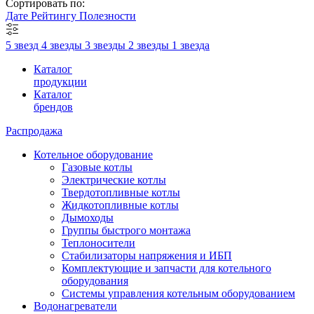
Сортировать по:
Дате
Рейтингу
Полезности
5 звезд
4 звезды
3 звезды
2 звезды
1 звезда
Каталог
продукции
Каталог
брендов
Распродажа
Котельное оборудование
Газовые котлы
Электрические котлы
Твердотопливные котлы
Жидкотопливные котлы
Дымоходы
Группы быстрого монтажа
Теплоносители
Стабилизаторы напряжения и ИБП
Комплектующие и запчасти для котельного
оборудования
Системы управления котельным оборудованием
Водонагреватели