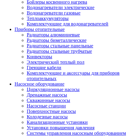
Бойлеры косвенного нагрева
Водонагреватели электрические
Водонагреватели газовые
Теплоаккумуляторы
Комплектующие для водонагревателей
Приборы отопительные
Радиаторы алюминиевые
Радиаторы биметаллические
Радиаторы стальные панельные
Радиаторы стальные трубчатые
Конвекторы
Электрический теплый пол
Греющие кабели
Комплектующие и аксессуары для приборов
отопительных
Насосное оборудование
Циркуляционные насосы
Дренажные насосы
Скважинные насосы
Насосные станции
Поверхностные насосы
Колодезные насосы
Канализационные установки
Установки повышения давления
Системы управления насосным оборудованием