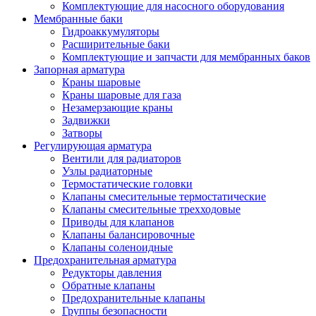
Комплектующие для насосного оборудования
Мембранные баки
Гидроаккумуляторы
Расширительные баки
Комплектующие и запчасти для мембранных баков
Запорная арматура
Краны шаровые
Краны шаровые для газа
Незамерзающие краны
Задвижки
Затворы
Регулирующая арматура
Вентили для радиаторов
Узлы радиаторные
Термостатические головки
Клапаны смесительные термостатические
Клапаны смесительные трехходовые
Приводы для клапанов
Клапаны балансировочные
Клапаны соленоидные
Предохранительная арматура
Редукторы давления
Обратные клапаны
Предохранительные клапаны
Группы безопасности