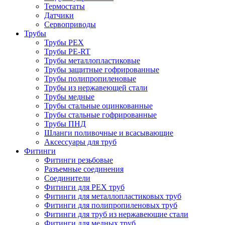
Термостаты
Датчики
Сервоприводы
Трубы
Трубы PEX
Трубы PE-RT
Трубы металлопластиковые
Трубы защитные гофрированные
Трубы полипропиленовые
Трубы из нержавеющей стали
Трубы медные
Трубы стальные оцинкованные
Трубы стальные гофрированные
Трубы ПНД
Шланги поливочные и всасывающие
Аксессуары для труб
Фитинги
Фитинги резьбовые
Разъемные соединения
Соединители
Фитинги для PEX труб
Фитинги для металлопластиковых труб
Фитинги для полипропиленовых труб
Фитинги для труб из нержавеющие стали
Фитинги для медных труб