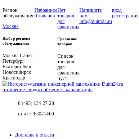
Регион
Избранное
Нет
Напишите
вход
обслуживания:
0 товаров
товаров
нам:
регистрация
для
info@duim24.ru
Москва
сравнения
Выбор региона
Сравнение
обслуживания
товаров
Москва
Санкт-
Список
Петербург
товаров
Екатеринбург
для
Новосибирск
сравнения
Краснодар
пуст!
отопление - водоснабжение - канализация
8 (495) 134-27-28
пн-пт: 9:30-18:00
Доставка и оплата