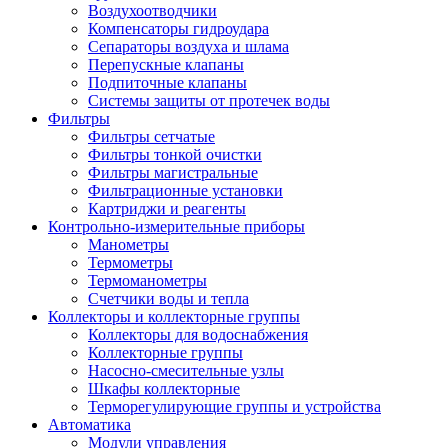
Воздухоотводчики
Компенсаторы гидроудара
Сепараторы воздуха и шлама
Перепускные клапаны
Подпиточные клапаны
Системы защиты от протечек воды
Фильтры
Фильтры сетчатые
Фильтры тонкой очистки
Фильтры магистральные
Фильтрационные установки
Картриджи и реагенты
Контрольно-измерительные приборы
Манометры
Термометры
Термоманометры
Счетчики воды и тепла
Коллекторы и коллекторные группы
Коллекторы для водоснабжения
Коллекторные группы
Насосно-смесительные узлы
Шкафы коллекторные
Терморегулирующие группы и устройства
Автоматика
Модули управления