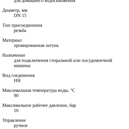
для домашнего водоснабжения
Диаметр, мм
DN 15
Тип присоединения
резьба
Материал
хромированная латунь
Назначение
для подключения стиральной или посудомоечной
машины
Вид соединения
НН
Максимальная температура воды, °C
90
Максимальное рабочее давление, бар
10
Управление
ручное