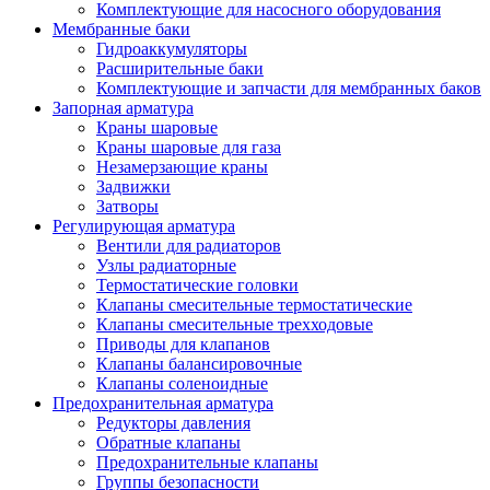
Комплектующие для насосного оборудования
Мембранные баки
Гидроаккумуляторы
Расширительные баки
Комплектующие и запчасти для мембранных баков
Запорная арматура
Краны шаровые
Краны шаровые для газа
Незамерзающие краны
Задвижки
Затворы
Регулирующая арматура
Вентили для радиаторов
Узлы радиаторные
Термостатические головки
Клапаны смесительные термостатические
Клапаны смесительные трехходовые
Приводы для клапанов
Клапаны балансировочные
Клапаны соленоидные
Предохранительная арматура
Редукторы давления
Обратные клапаны
Предохранительные клапаны
Группы безопасности