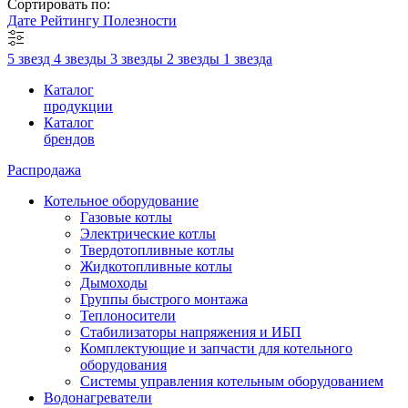
Сортировать по:
Дате
Рейтингу
Полезности
5 звезд
4 звезды
3 звезды
2 звезды
1 звезда
Каталог
продукции
Каталог
брендов
Распродажа
Котельное оборудование
Газовые котлы
Электрические котлы
Твердотопливные котлы
Жидкотопливные котлы
Дымоходы
Группы быстрого монтажа
Теплоносители
Стабилизаторы напряжения и ИБП
Комплектующие и запчасти для котельного
оборудования
Системы управления котельным оборудованием
Водонагреватели