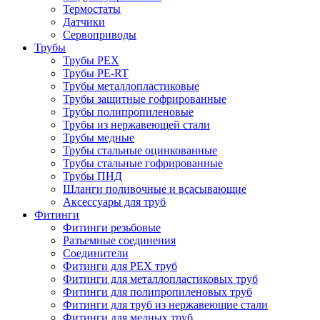
Термостаты
Датчики
Сервоприводы
Трубы
Трубы PEX
Трубы PE-RT
Трубы металлопластиковые
Трубы защитные гофрированные
Трубы полипропиленовые
Трубы из нержавеющей стали
Трубы медные
Трубы стальные оцинкованные
Трубы стальные гофрированные
Трубы ПНД
Шланги поливочные и всасывающие
Аксессуары для труб
Фитинги
Фитинги резьбовые
Разъемные соединения
Соединители
Фитинги для PEX труб
Фитинги для металлопластиковых труб
Фитинги для полипропиленовых труб
Фитинги для труб из нержавеющие стали
Фитинги для медных труб