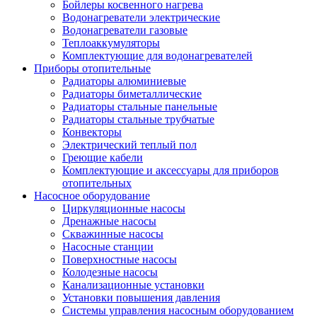
Бойлеры косвенного нагрева
Водонагреватели электрические
Водонагреватели газовые
Теплоаккумуляторы
Комплектующие для водонагревателей
Приборы отопительные
Радиаторы алюминиевые
Радиаторы биметаллические
Радиаторы стальные панельные
Радиаторы стальные трубчатые
Конвекторы
Электрический теплый пол
Греющие кабели
Комплектующие и аксессуары для приборов
отопительных
Насосное оборудование
Циркуляционные насосы
Дренажные насосы
Скважинные насосы
Насосные станции
Поверхностные насосы
Колодезные насосы
Канализационные установки
Установки повышения давления
Системы управления насосным оборудованием