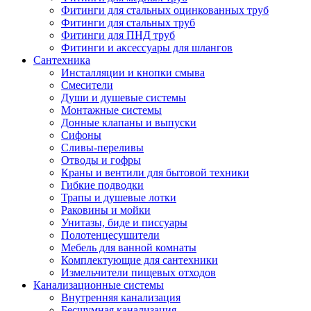
Фитинги для стальных оцинкованных труб
Фитинги для стальных труб
Фитинги для ПНД труб
Фитинги и аксессуары для шлангов
Сантехника
Инсталляции и кнопки смыва
Смесители
Души и душевые системы
Монтажные системы
Донные клапаны и выпуски
Сифоны
Сливы-переливы
Отводы и гофры
Краны и вентили для бытовой техники
Гибкие подводки
Трапы и душевые лотки
Раковины и мойки
Унитазы, биде и писсуары
Полотенцесушители
Мебель для ванной комнаты
Комплектующие для сантехники
Измельчители пищевых отходов
Канализационные системы
Внутренняя канализация
Бесшумная канализация