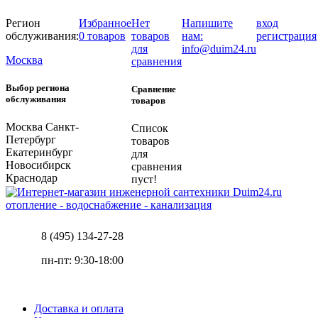
Регион
Избранное
Нет
Напишите
вход
обслуживания:
0 товаров
товаров
нам:
регистрация
для
info@duim24.ru
Москва
сравнения
Выбор региона
Сравнение
обслуживания
товаров
Москва
Санкт-
Список
Петербург
товаров
Екатеринбург
для
Новосибирск
сравнения
Краснодар
пуст!
отопление - водоснабжение - канализация
8 (495) 134-27-28
пн-пт: 9:30-18:00
Доставка и оплата