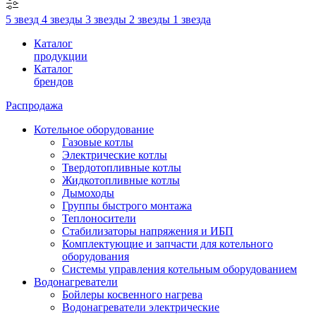
5 звезд
4 звезды
3 звезды
2 звезды
1 звезда
Каталог
продукции
Каталог
брендов
Распродажа
Котельное оборудование
Газовые котлы
Электрические котлы
Твердотопливные котлы
Жидкотопливные котлы
Дымоходы
Группы быстрого монтажа
Теплоносители
Стабилизаторы напряжения и ИБП
Комплектующие и запчасти для котельного
оборудования
Системы управления котельным оборудованием
Водонагреватели
Бойлеры косвенного нагрева
Водонагреватели электрические