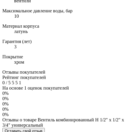
вентили
Максимальное давление воды, бар
10
Материал корпуса
латунь
Гарантия (лет)
3
Покрытие
хром
Отзывы покупателей
Рейтинг покупателей
0
/
5
5
5
1
На основе 1 оценок покупателей
0%
0%
0%
0%
0%
Отзывы о товаре Вентиль комбинированный Н 1/2" х 1/2" х
3/4" универсальный
Оставить свой отзыв