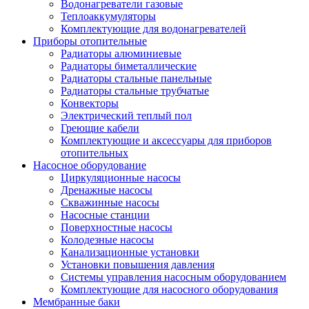
Водонагреватели газовые
Теплоаккумуляторы
Комплектующие для водонагревателей
Приборы отопительные
Радиаторы алюминиевые
Радиаторы биметаллические
Радиаторы стальные панельные
Радиаторы стальные трубчатые
Конвекторы
Электрический теплый пол
Греющие кабели
Комплектующие и аксессуары для приборов
отопительных
Насосное оборудование
Циркуляционные насосы
Дренажные насосы
Скважинные насосы
Насосные станции
Поверхностные насосы
Колодезные насосы
Канализационные установки
Установки повышения давления
Системы управления насосным оборудованием
Комплектующие для насосного оборудования
Мембранные баки