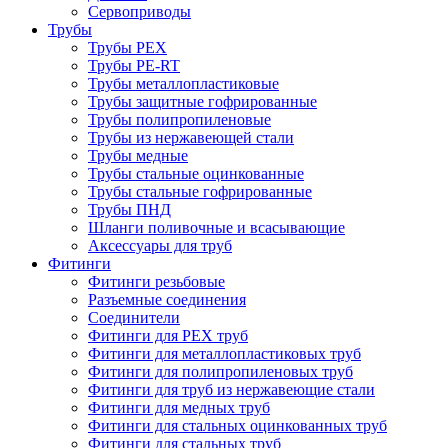
Сервоприводы
Трубы
Трубы PEX
Трубы PE-RT
Трубы металлопластиковые
Трубы защитные гофрированные
Трубы полипропиленовые
Трубы из нержавеющей стали
Трубы медные
Трубы стальные оцинкованные
Трубы стальные гофрированные
Трубы ПНД
Шланги поливочные и всасывающие
Аксессуары для труб
Фитинги
Фитинги резьбовые
Разъемные соединения
Соединители
Фитинги для PEX труб
Фитинги для металлопластиковых труб
Фитинги для полипропиленовых труб
Фитинги для труб из нержавеющие стали
Фитинги для медных труб
Фитинги для стальных оцинкованных труб
Фитинги для стальных труб