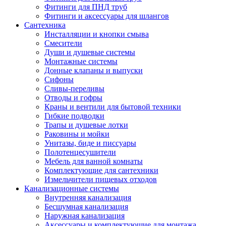
Фитинги для ПНД труб
Фитинги и аксессуары для шлангов
Сантехника
Инсталляции и кнопки смыва
Смесители
Души и душевые системы
Монтажные системы
Донные клапаны и выпуски
Сифоны
Сливы-переливы
Отводы и гофры
Краны и вентили для бытовой техники
Гибкие подводки
Трапы и душевые лотки
Раковины и мойки
Унитазы, биде и писсуары
Полотенцесушители
Мебель для ванной комнаты
Комплектующие для сантехники
Измельчители пищевых отходов
Канализационные системы
Внутренняя канализация
Бесшумная канализация
Наружная канализация
Аксессуары и комплектующие для монтажа