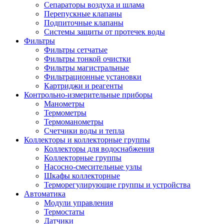
Сепараторы воздуха и шлама
Перепускные клапаны
Подпиточные клапаны
Системы защиты от протечек воды
Фильтры
Фильтры сетчатые
Фильтры тонкой очистки
Фильтры магистральные
Фильтрационные установки
Картриджи и реагенты
Контрольно-измерительные приборы
Манометры
Термометры
Термоманометры
Счетчики воды и тепла
Коллекторы и коллекторные группы
Коллекторы для водоснабжения
Коллекторные группы
Насосно-смесительные узлы
Шкафы коллекторные
Терморегулирующие группы и устройства
Автоматика
Модули управления
Термостаты
Датчики