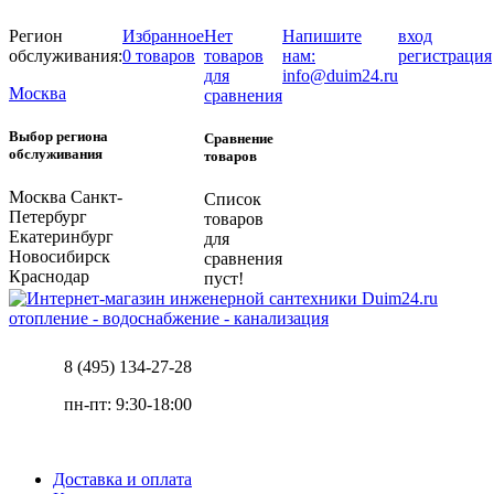
Регион
Избранное
Нет
Напишите
вход
обслуживания:
0 товаров
товаров
нам:
регистрация
для
info@duim24.ru
Москва
сравнения
Выбор региона
Сравнение
обслуживания
товаров
Москва
Санкт-
Список
Петербург
товаров
Екатеринбург
для
Новосибирск
сравнения
Краснодар
пуст!
отопление - водоснабжение - канализация
8 (495) 134-27-28
пн-пт: 9:30-18:00
Доставка и оплата