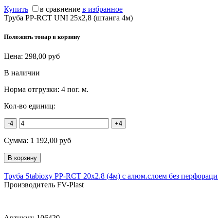
Купить
в сравнение
в избранное
Труба PP-RCT UNI 25х2,8 (штанга 4м)
Положить товар в корзину
Цена:
298,00
руб
В наличии
Норма отгрузки:
4 пог. м.
Кол-во единиц:
-4
+4
Сумма:
1 192,00
руб
Труба Stabioxy PP-RCT 20х2.8 (4м) с алюм.слоем без перфорац
Производитель FV-Plast
Артикул:
106420