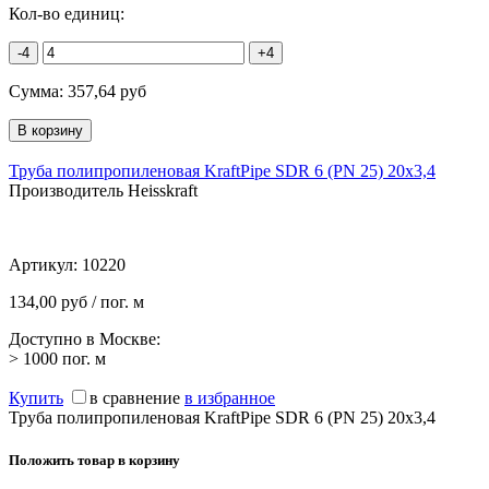
Кол-во единиц:
-4
+4
Сумма:
357,64
руб
Труба полипропиленовая KraftPipe SDR 6 (PN 25) 20x3,4
Производитель Heisskraft
Артикул:
10220
134,00 руб / пог. м
Доступно в Москве:
> 1000
пог. м
Купить
в сравнение
в избранное
Труба полипропиленовая KraftPipe SDR 6 (PN 25) 20x3,4
Положить товар в корзину