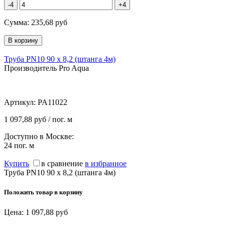
-4
+4
Сумма:
235,68
руб
Труба PN10 90 х 8,2 (штанга 4м)
Производитель Pro Aqua
Артикул:
PA11022
1 097,88 руб / пог. м
Доступно в Москве:
24
пог. м
Купить
в сравнение
в избранное
Труба PN10 90 х 8,2 (штанга 4м)
Положить товар в корзину
Цена:
1 097,88
руб