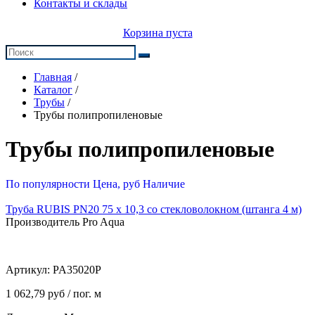
Контакты и склады
Корзина пуста
Главная
/
Каталог
/
Трубы
/
Трубы полипропиленовые
Трубы полипропиленовые
По популярности
Цена, руб
Наличие
Труба RUBIS PN20 75 х 10,3 со стекловолокном (штанга 4 м)
Производитель Pro Aqua
Артикул:
PA35020P
1 062,79 руб / пог. м