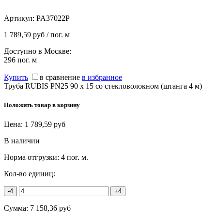
Артикул:
PA37022P
1 789,59 руб / пог. м
Доступно в Москве:
296
пог. м
Купить
в сравнение
в избранное
Труба RUBIS PN25 90 х 15 со стекловолокном (штанга 4 м)
Положить товар в корзину
Цена:
1 789,59
руб
В наличии
Норма отгрузки:
4 пог. м.
Кол-во единиц:
-4
+4
Сумма:
7 158,36
руб