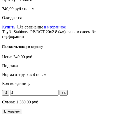
340,00 руб / пог. м
Ожидается
Купить
в сравнение
в избранное
Труба Stabioxy PP-RCT 20х2.8 (4м) с алюм.слоем без
перфорации
Положить товар в корзину
Цена:
340,00
руб
Под заказ
Норма отгрузки:
4 пог. м.
Кол-во единиц:
-4
+4
Сумма:
1 360,00
руб