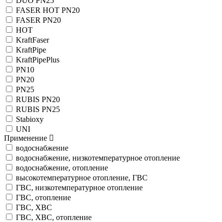
DUO PN25
FASER HOT PN20
FASER PN20
HOT
KraftFaser
KraftPipe
KraftPipePlus
PN10
PN20
PN25
RUBIS PN20
RUBIS PN25
Stabioxy
UNI
Применение
водоснабжение
водоснабжение, низкотемпературное отопление
водоснабжение, отопление
высокотемпературное отопление, ГВС
ГВС, низкотемпературное отопление
ГВС, отопление
ГВС, ХВС
ГВС, ХВС, отопление