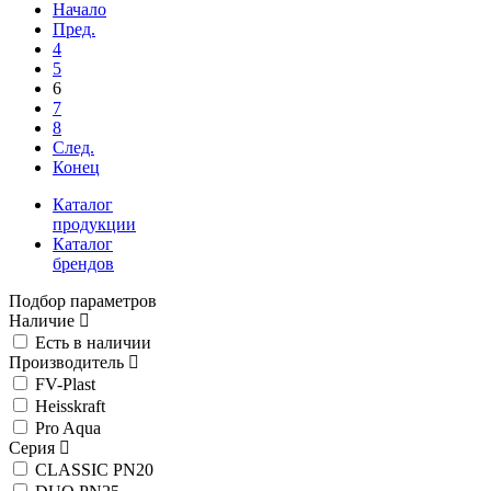
Начало
Пред.
4
5
6
7
8
След.
Конец
Каталог
продукции
Каталог
брендов
Подбор параметров
Наличие
Есть в наличии
Производитель
FV-Plast
Heisskraft
Pro Aqua
Серия
CLASSIC PN20