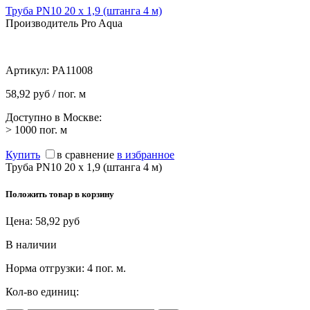
Труба PN10 20 х 1,9 (штанга 4 м)
Производитель Pro Aqua
Артикул:
PA11008
58,92 руб / пог. м
Доступно в Москве:
> 1000
пог. м
Купить
в сравнение
в избранное
Труба PN10 20 х 1,9 (штанга 4 м)
Положить товар в корзину
Цена:
58,92
руб
В наличии
Норма отгрузки:
4 пог. м.
Кол-во единиц: