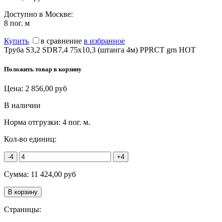
Доступно в Москве:
8
пог. м
Купить
в сравнение
в избранное
Труба S3,2 SDR7,4 75x10,3 (штанга 4м) PPRCT grn HOT
Положить товар в корзину
Цена:
2 856,00
руб
В наличии
Норма отгрузки:
4 пог. м.
Кол-во единиц:
-4
+4
Сумма:
11 424,00
руб
Страницы: