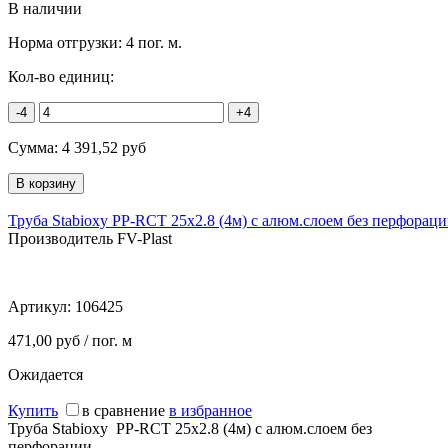
В наличии
Норма отгрузки:
4 пог. м.
Кол-во единиц:
-4
+4
Сумма:
4 391,52
руб
Труба Stabioxy PP-RCT 25х2.8 (4м) с алюм.слоем без перфорац
Производитель FV-Plast
Артикул:
106425
471,00 руб / пог. м
Ожидается
Купить
в сравнение
в избранное
Труба Stabioxy PP-RCT 25х2.8 (4м) с алюм.слоем без
перфорации