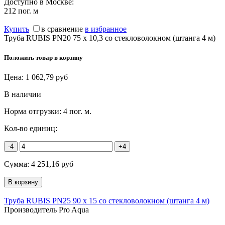
Доступно в Москве:
212
пог. м
Купить
в сравнение
в избранное
Труба RUBIS PN20 75 х 10,3 со стекловолокном (штанга 4 м)
Положить товар в корзину
Цена:
1 062,79
руб
В наличии
Норма отгрузки:
4 пог. м.
Кол-во единиц:
-4
+4
Сумма:
4 251,16
руб
Труба RUBIS PN25 90 х 15 со стекловолокном (штанга 4 м)
Производитель Pro Aqua