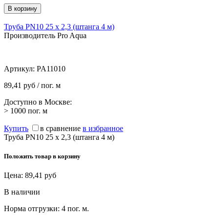
Труба PN10 25 х 2,3 (штанга 4 м)
Производитель Pro Aqua
Артикул:
PA11010
89,41 руб / пог. м
Доступно в Москве:
> 1000
пог. м
Купить
в сравнение
в избранное
Труба PN10 25 х 2,3 (штанга 4 м)
Положить товар в корзину
Цена:
89,41
руб
В наличии
Норма отгрузки:
4 пог. м.