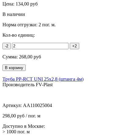
Цена:
134,00
руб
В наличии
Норма отгрузки:
2 пог. м.
Кол-во единиц:
-2
+2
Сумма:
268,00
руб
Труба PP-RCT UNI 25х2,8 (штанга 4м)
Производитель FV-Plast
Артикул:
AA110025004
298,00 руб / пог. м
Доступно в Москве:
> 1000
пог. м