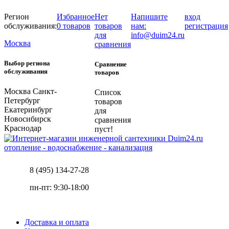
Регион
Избранное
Нет
Напишите
вход
обслуживания:
0 товаров
товаров
нам:
регистрация
для
info@duim24.ru
Москва
сравнения
Выбор региона
Сравнение
обслуживания
товаров
Москва
Санкт-
Список
Петербург
товаров
Екатеринбург
для
Новосибирск
сравнения
Краснодар
пуст!
отопление - водоснабжение - канализация
8 (495) 134-27-28
пн-пт: 9:30-18:00
Доставка и оплата