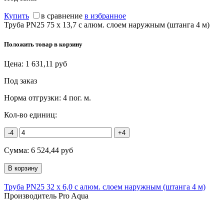
Купить
в сравнение
в избранное
Труба PN25 75 х 13,7 с алюм. слоем наружным (штанга 4 м)
Положить товар в корзину
Цена:
1 631,11
руб
Под заказ
Норма отгрузки:
4 пог. м.
Кол-во единиц:
-4
+4
Сумма:
6 524,44
руб
Труба PN25 32 х 6,0 с алюм. слоем наружным (штанга 4 м)
Производитель Pro Aqua