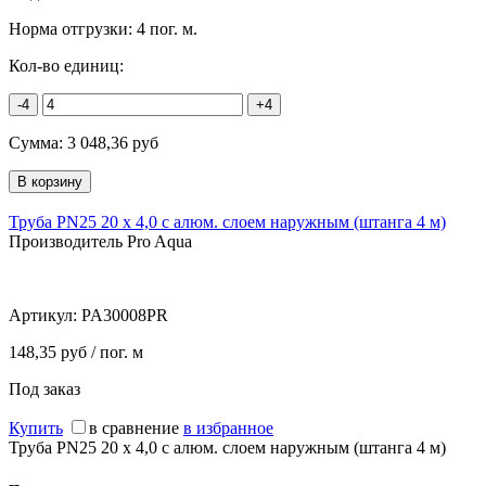
Норма отгрузки:
4 пог. м.
Кол-во единиц:
-4
+4
Сумма:
3 048,36
руб
Труба PN25 20 х 4,0 с алюм. слоем наружным (штанга 4 м)
Производитель Pro Aqua
Артикул:
PA30008PR
148,35 руб / пог. м
Под заказ
Купить
в сравнение
в избранное
Труба PN25 20 х 4,0 с алюм. слоем наружным (штанга 4 м)