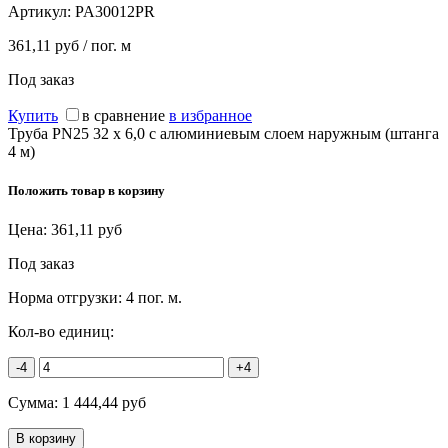
Артикул:
PA30012PR
361,11 руб / пог. м
Под заказ
Купить
в сравнение
в избранное
Труба PN25 32 х 6,0 с алюминиевым слоем наружным (штанга
4 м)
Положить товар в корзину
Цена:
361,11
руб
Под заказ
Норма отгрузки:
4 пог. м.
Кол-во единиц:
-4
+4
Сумма:
1 444,44
руб