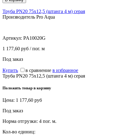
Труба PN20 75х12,5 (штанга 4 м) серая
Производитель Pro Aqua
Артикул:
PA10020G
1 177,60 руб / пог. м
Под заказ
Купить
в сравнение
в избранное
Труба PN20 75х12,5 (штанга 4 м) серая
Положить товар в корзину
Цена:
1 177,60
руб
Под заказ
Норма отгрузки:
4 пог. м.
Кол-во единиц: