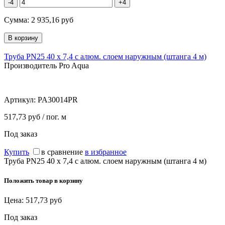
-4
+4
Сумма:
2 935,16
руб
Труба PN25 40 х 7,4 с алюм. слоем наружным (штанга 4 м)
Производитель Pro Aqua
Артикул:
PA30014PR
517,73 руб / пог. м
Под заказ
Купить
в сравнение
в избранное
Труба PN25 40 х 7,4 с алюм. слоем наружным (штанга 4 м)
Положить товар в корзину
Цена:
517,73
руб
Под заказ