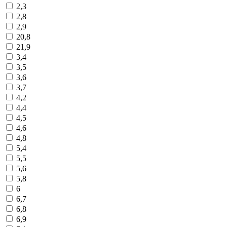
2,3
2,8
2,9
20,8
21,9
3,4
3,5
3,6
3,7
4,2
4,4
4,5
4,6
4,8
5,4
5,5
5,6
5,8
6
6,7
6,8
6,9