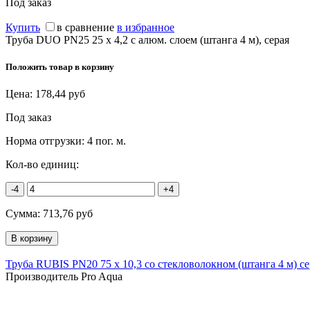
Под заказ
Купить
в сравнение
в избранное
Труба DUO PN25 25 х 4,2 с алюм. слоем (штанга 4 м), серая
Положить товар в корзину
Цена:
178,44
руб
Под заказ
Норма отгрузки:
4 пог. м.
Кол-во единиц:
-4
+4
Сумма:
713,76
руб
Труба RUBIS PN20 75 х 10,3 со стекловолокном (штанга 4 м) се
Производитель Pro Aqua