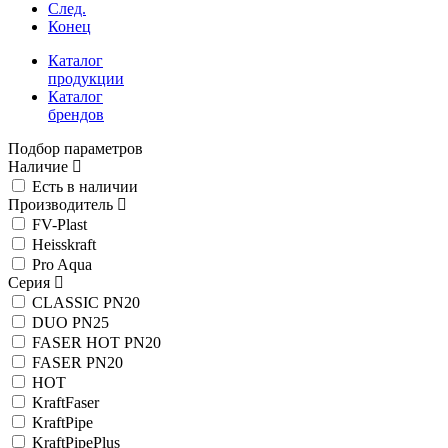
След.
Конец
Каталог
продукции
Каталог
брендов
Подбор параметров
Наличие
Есть в наличии
Производитель
FV-Plast
Heisskraft
Pro Aqua
Серия
CLASSIC PN20
DUO PN25
FASER HOT PN20
FASER PN20
HOT
KraftFaser
KraftPipe
KraftPipePlus