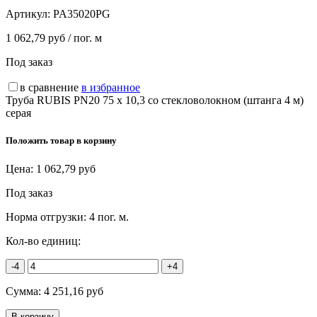
Артикул:
PA35020PG
1 062,79 руб / пог. м
Под заказ
в сравнение
в избранное
Труба RUBIS PN20 75 х 10,3 со стекловолокном (штанга 4 м)
серая
Положить товар в корзину
Цена:
1 062,79
руб
Под заказ
Норма отгрузки:
4 пог. м.
Кол-во единиц:
-4
+4
Сумма:
4 251,16
руб