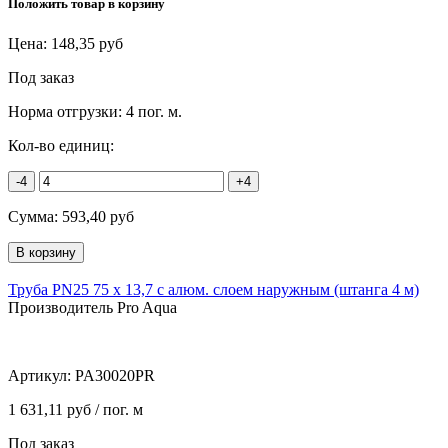
Положить товар в корзину
Цена:
148,35
руб
Под заказ
Норма отгрузки:
4 пог. м.
Кол-во единиц:
-4
+4
Сумма:
593,40
руб
Труба PN25 75 х 13,7 с алюм. слоем наружным (штанга 4 м)
Производитель Pro Aqua
Артикул:
PA30020PR
1 631,11 руб / пог. м
Под заказ