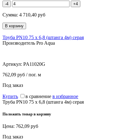
-4
+4
Сумма:
4 710,40
руб
Труба PN10 75 х 6,8 (штанга 4м) серая
Производитель Pro Aqua
Артикул:
PA11020G
762,09 руб / пог. м
Под заказ
Купить
в сравнение
в избранное
Труба PN10 75 х 6,8 (штанга 4м) серая
Положить товар в корзину
Цена:
762,09
руб
Под заказ