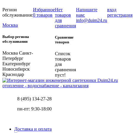
Регион
Избранное
Нет
Напишите
вход
обслуживания:
0 товаров
товаров
нам:
регистрация
для
info@duim24.ru
Москва
сравнения
Выбор региона
Сравнение
обслуживания
товаров
Москва
Санкт-
Список
Петербург
товаров
Екатеринбург
для
Новосибирск
сравнения
Краснодар
пуст!
отопление - водоснабжение - канализация
8 (495) 134-27-28
пн-пт: 9:30-18:00
Доставка и оплата