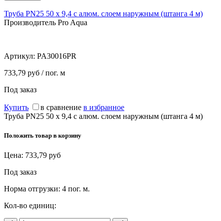
Труба PN25 50 х 9,4 с алюм. слоем наружным (штанга 4 м)
Производитель Pro Aqua
Артикул:
PA30016PR
733,79 руб / пог. м
Под заказ
Купить
в сравнение
в избранное
Труба PN25 50 х 9,4 с алюм. слоем наружным (штанга 4 м)
Положить товар в корзину
Цена:
733,79
руб
Под заказ
Норма отгрузки:
4 пог. м.
Кол-во единиц: