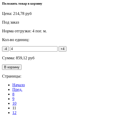
Положить товар в корзину
Цена:
214,78
руб
Под заказ
Норма отгрузки:
4 пог. м.
Кол-во единиц:
-4
+4
Сумма:
859,12
руб
Страницы:
Начало
Пред.
8
9
10
11
12