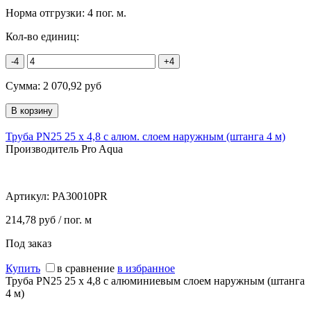
Норма отгрузки:
4 пог. м.
Кол-во единиц:
-4
+4
Сумма:
2 070,92
руб
Труба PN25 25 х 4,8 с алюм. слоем наружным (штанга 4 м)
Производитель Pro Aqua
Артикул:
PA30010PR
214,78 руб / пог. м
Под заказ
Купить
в сравнение
в избранное
Труба PN25 25 х 4,8 с алюминиевым слоем наружным (штанга
4 м)