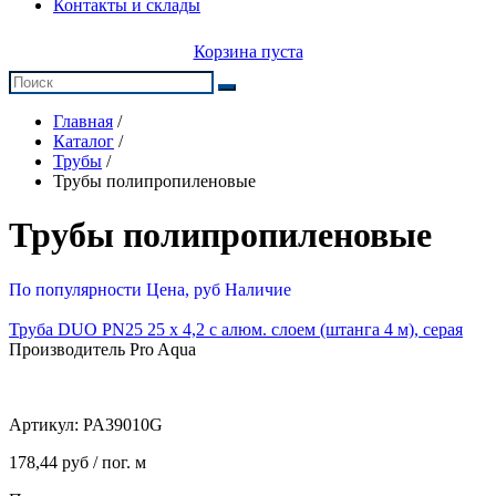
Контакты и склады
Корзина пуста
Главная
/
Каталог
/
Трубы
/
Трубы полипропиленовые
Трубы полипропиленовые
По популярности
Цена, руб
Наличие
Труба DUO PN25 25 х 4,2 с алюм. слоем (штанга 4 м), серая
Производитель Pro Aqua
Артикул:
PA39010G
178,44 руб / пог. м