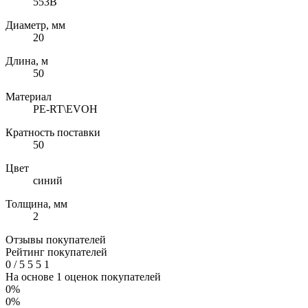
553B
Диаметр, мм
20
Длина, м
50
Материал
PE-RT\EVOH
Кратность поставки
50
Цвет
синий
Толщина, мм
2
Отзывы покупателей
Рейтинг покупателей
0
/
5
5
5
1
На основе 1 оценок покупателей
0%
0%