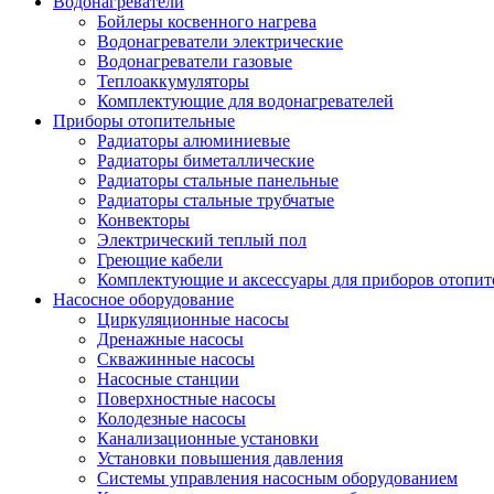
Водонагреватели
Бойлеры косвенного нагрева
Водонагреватели электрические
Водонагреватели газовые
Теплоаккумуляторы
Комплектующие для водонагревателей
Приборы отопительные
Радиаторы алюминиевые
Радиаторы биметаллические
Радиаторы стальные панельные
Радиаторы стальные трубчатые
Конвекторы
Электрический теплый пол
Греющие кабели
Комплектующие и аксессуары для приборов отопи
Насосное оборудование
Циркуляционные насосы
Дренажные насосы
Скважинные насосы
Насосные станции
Поверхностные насосы
Колодезные насосы
Канализационные установки
Установки повышения давления
Системы управления насосным оборудованием