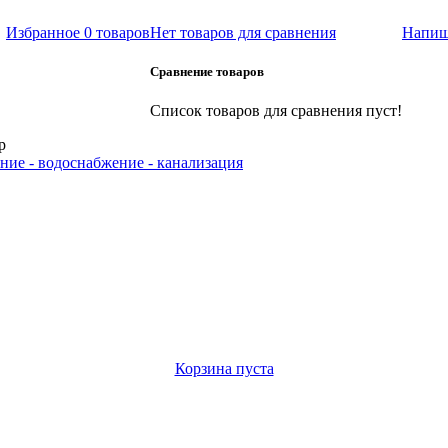
Избранное
0 товаров
Нет товаров для сравнения
Напиш
Сравнение товаров
Список товаров для сравнения пуст!
р
ние - водоснабжение - канализация
Корзина пуста