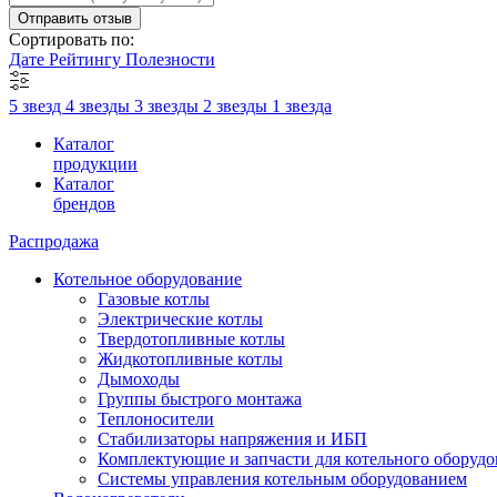
Отправить отзыв
Сортировать по:
Дате
Рейтингу
Полезности
5 звезд
4 звезды
3 звезды
2 звезды
1 звезда
Каталог
продукции
Каталог
брендов
Распродажа
Котельное оборудование
Газовые котлы
Электрические котлы
Твердотопливные котлы
Жидкотопливные котлы
Дымоходы
Группы быстрого монтажа
Теплоносители
Стабилизаторы напряжения и ИБП
Комплектующие и запчасти для котельного оборудо
Системы управления котельным оборудованием