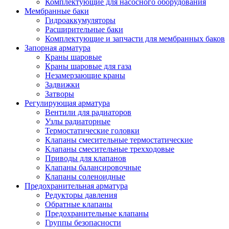
Комплектующие для насосного оборудования
Мембранные баки
Гидроаккумуляторы
Расширительные баки
Комплектующие и запчасти для мембранных баков
Запорная арматура
Краны шаровые
Краны шаровые для газа
Незамерзающие краны
Задвижки
Затворы
Регулирующая арматура
Вентили для радиаторов
Узлы радиаторные
Термостатические головки
Клапаны смесительные термостатические
Клапаны смесительные трехходовые
Приводы для клапанов
Клапаны балансировочные
Клапаны соленоидные
Предохранительная арматура
Редукторы давления
Обратные клапаны
Предохранительные клапаны
Группы безопасности