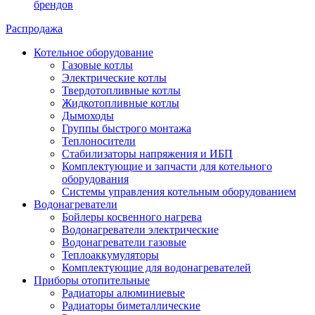
брендов
Распродажа
Котельное оборудование
Газовые котлы
Электрические котлы
Твердотопливные котлы
Жидкотопливные котлы
Дымоходы
Группы быстрого монтажа
Теплоносители
Стабилизаторы напряжения и ИБП
Комплектующие и запчасти для котельного
оборудования
Системы управления котельным оборудованием
Водонагреватели
Бойлеры косвенного нагрева
Водонагреватели электрические
Водонагреватели газовые
Теплоаккумуляторы
Комплектующие для водонагревателей
Приборы отопительные
Радиаторы алюминиевые
Радиаторы биметаллические