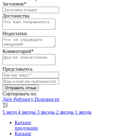
Заголовок
*
Достоинства
Недостатки
Комментарий
*
Представьтесь
Отправить отзыв
Сортировать по:
Дате
Рейтингу
Полезности
5 звезд
4 звезды
3 звезды
2 звезды
1 звезда
Каталог
продукции
Каталог