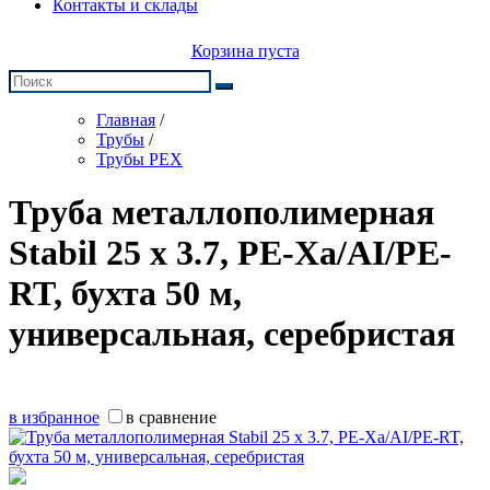
Контакты и склады
Корзина пуста
Главная
/
Трубы
/
Трубы PEX
Труба металлополимерная
Stabil 25 х 3.7, PE-Xa/AI/PE-
RT, бухта 50 м,
универсальная, серебристая
в избранное
в сравнение