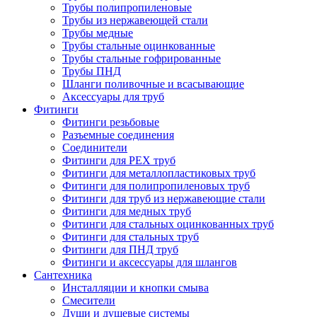
Трубы полипропиленовые
Трубы из нержавеющей стали
Трубы медные
Трубы стальные оцинкованные
Трубы стальные гофрированные
Трубы ПНД
Шланги поливочные и всасывающие
Аксессуары для труб
Фитинги
Фитинги резьбовые
Разъемные соединения
Соединители
Фитинги для PEX труб
Фитинги для металлопластиковых труб
Фитинги для полипропиленовых труб
Фитинги для труб из нержавеющие стали
Фитинги для медных труб
Фитинги для стальных оцинкованных труб
Фитинги для стальных труб
Фитинги для ПНД труб
Фитинги и аксессуары для шлангов
Сантехника
Инсталляции и кнопки смыва
Смесители
Души и душевые системы