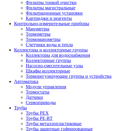
Фильтры тонкой очистки
Фильтры магистральные
Фильтрационные установки
Картриджи и реагенты
Контрольно-измерительные приборы
Манометры
Термометры
Термоманометры
Счетчики воды и тепла
Коллекторы и коллекторные группы
Коллекторы для водоснабжения
Коллекторные группы
Насосно-смесительные узлы
Шкафы коллекторные
Терморегулирующие группы и устройства
Автоматика
Модули управления
Термостаты
Датчики
Сервоприводы
Трубы
Трубы PEX
Трубы PE-RT
Трубы металлопластиковые
Трубы защитные гофрированные