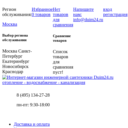
Регион
Избранное
Нет
Напишите
вход
обслуживания:
0 товаров
товаров
нам:
регистрация
для
info@duim24.ru
Москва
сравнения
Выбор региона
Сравнение
обслуживания
товаров
Москва
Санкт-
Список
Петербург
товаров
Екатеринбург
для
Новосибирск
сравнения
Краснодар
пуст!
отопление - водоснабжение - канализация
8 (495) 134-27-28
пн-пт: 9:30-18:00
Доставка и оплата