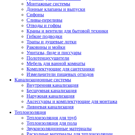
Монтажные системы
Донные клапаны и выпуски
Сифоны
Сливы-переливы
Отводы и гофры
Краны и вентили для бытовой техники
Гибкие подводки
Трапы и душевые лотки
Раковины и мойки
Унитазы, биде и писсуары
Полотенцесушители
Мебель для ванной комнаты
Комплектующие для сантехники
Измельчители пищевых отходов
Канализационные системы
Внутренняя канализация
Бесшумная канализация
Наружная канализация
Аксессуары и комплектующие для монтажа
Ливневая канализация
Теплоизоляция
Теплоизоляция для труб
Теплоизоляция для пола
Звукоизоляционные материалы
Расходные материалы для теплоизоляции