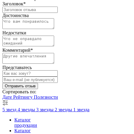
Заголовок
*
Достоинства
Недостатки
Комментарий
*
Представьтесь
Отправить отзыв
Сортировать по:
Дате
Рейтингу
Полезности
5 звезд
4 звезды
3 звезды
2 звезды
1 звезда
Каталог
продукции
Каталог