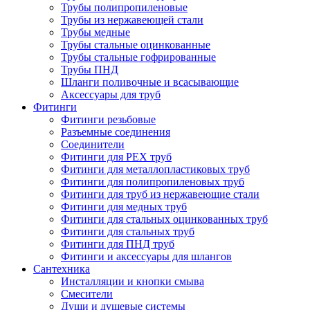
Трубы полипропиленовые
Трубы из нержавеющей стали
Трубы медные
Трубы стальные оцинкованные
Трубы стальные гофрированные
Трубы ПНД
Шланги поливочные и всасывающие
Аксессуары для труб
Фитинги
Фитинги резьбовые
Разъемные соединения
Соединители
Фитинги для PEX труб
Фитинги для металлопластиковых труб
Фитинги для полипропиленовых труб
Фитинги для труб из нержавеющие стали
Фитинги для медных труб
Фитинги для стальных оцинкованных труб
Фитинги для стальных труб
Фитинги для ПНД труб
Фитинги и аксессуары для шлангов
Сантехника
Инсталляции и кнопки смыва
Смесители
Души и душевые системы