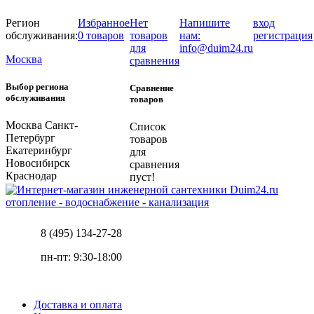
Регион
Избранное
Нет
Напишите
вход
обслуживания:
0 товаров
товаров
нам:
регистрация
для
info@duim24.ru
Москва
сравнения
Выбор региона
Сравнение
обслуживания
товаров
Москва
Санкт-
Список
Петербург
товаров
Екатеринбург
для
Новосибирск
сравнения
Краснодар
пуст!
отопление - водоснабжение - канализация
8 (495) 134-27-28
пн-пт: 9:30-18:00
Доставка и оплата