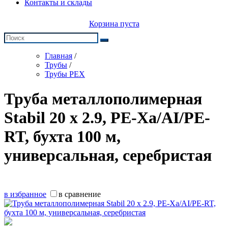
Контакты и склады
Корзина пуста
Главная
/
Трубы
/
Трубы PEX
Труба металлополимерная
Stabil 20 х 2.9, PE-Xa/AI/PE-
RT, бухта 100 м,
универсальная, серебристая
в избранное
в сравнение