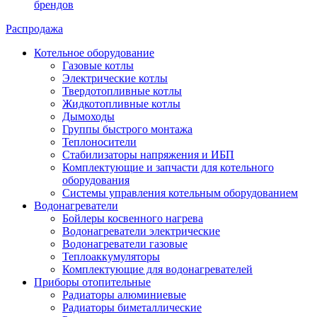
брендов
Распродажа
Котельное оборудование
Газовые котлы
Электрические котлы
Твердотопливные котлы
Жидкотопливные котлы
Дымоходы
Группы быстрого монтажа
Теплоносители
Стабилизаторы напряжения и ИБП
Комплектующие и запчасти для котельного
оборудования
Системы управления котельным оборудованием
Водонагреватели
Бойлеры косвенного нагрева
Водонагреватели электрические
Водонагреватели газовые
Теплоаккумуляторы
Комплектующие для водонагревателей
Приборы отопительные
Радиаторы алюминиевые
Радиаторы биметаллические