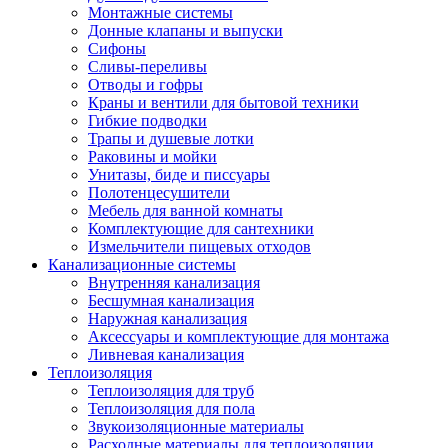
Монтажные системы
Донные клапаны и выпуски
Сифоны
Сливы-переливы
Отводы и гофры
Краны и вентили для бытовой техники
Гибкие подводки
Трапы и душевые лотки
Раковины и мойки
Унитазы, биде и писсуары
Полотенцесушители
Мебель для ванной комнаты
Комплектующие для сантехники
Измельчители пищевых отходов
Канализационные системы
Внутренняя канализация
Бесшумная канализация
Наружная канализация
Аксессуары и комплектующие для монтажа
Ливневая канализация
Теплоизоляция
Теплоизоляция для труб
Теплоизоляция для пола
Звукоизоляционные материалы
Расходные материалы для теплоизоляции