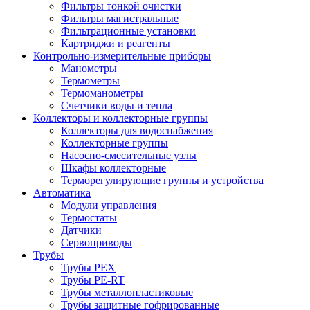
Фильтры тонкой очистки
Фильтры магистральные
Фильтрационные установки
Картриджи и реагенты
Контрольно-измерительные приборы
Манометры
Термометры
Термоманометры
Счетчики воды и тепла
Коллекторы и коллекторные группы
Коллекторы для водоснабжения
Коллекторные группы
Насосно-смесительные узлы
Шкафы коллекторные
Терморегулирующие группы и устройства
Автоматика
Модули управления
Термостаты
Датчики
Сервоприводы
Трубы
Трубы PEX
Трубы PE-RT
Трубы металлопластиковые
Трубы защитные гофрированные