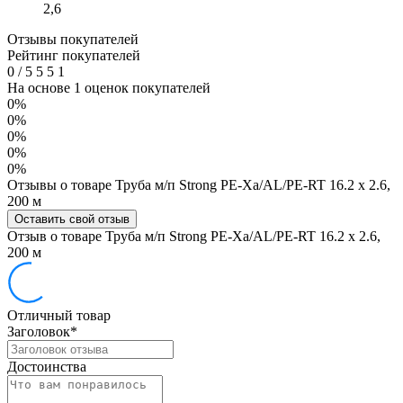
2,6
Отзывы покупателей
Рейтинг покупателей
0
/
5
5
5
1
На основе 1 оценок покупателей
0%
0%
0%
0%
0%
Отзывы о товаре Труба м/п Strong PE-Xa/AL/PE-RT 16.2 x 2.6,
200 м
Оставить свой отзыв
Отзыв о товаре Труба м/п Strong PE-Xa/AL/PE-RT 16.2 x 2.6,
200 м
Отличный товар
Заголовок
*
Достоинства