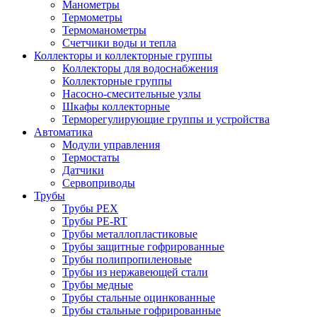
Манометры
Термометры
Термоманометры
Счетчики воды и тепла
Коллекторы и коллекторные группы
Коллекторы для водоснабжения
Коллекторные группы
Насосно-смесительные узлы
Шкафы коллекторные
Терморегулирующие группы и устройства
Автоматика
Модули управления
Термостаты
Датчики
Сервоприводы
Трубы
Трубы PEX
Трубы PE-RT
Трубы металлопластиковые
Трубы защитные гофрированные
Трубы полипропиленовые
Трубы из нержавеющей стали
Трубы медные
Трубы стальные оцинкованные
Трубы стальные гофрированные