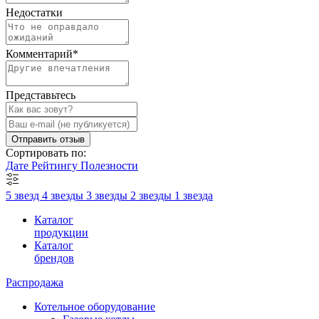
Недостатки
Комментарий
*
Представьтесь
Отправить отзыв
Сортировать по:
Дате
Рейтингу
Полезности
5 звезд
4 звезды
3 звезды
2 звезды
1 звезда
Каталог
продукции
Каталог
брендов
Распродажа
Котельное оборудование