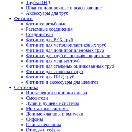
Трубы ПНД
Шланги поливочные и всасывающие
Аксессуары для труб
Фитинги
Фитинги резьбовые
Разъемные соединения
Соединители
Фитинги для PEX труб
Фитинги для металлопластиковых труб
Фитинги для полипропиленовых труб
Фитинги для труб из нержавеющие стали
Фитинги для медных труб
Фитинги для стальных оцинкованных труб
Фитинги для стальных труб
Фитинги для ПНД труб
Фитинги и аксессуары для шлангов
Сантехника
Инсталляции и кнопки смыва
Смесители
Души и душевые системы
Монтажные системы
Донные клапаны и выпуски
Сифоны
Сливы-переливы
Отводы и гофры