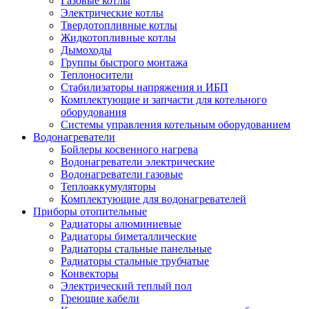
Газовые котлы
Электрические котлы
Твердотопливные котлы
Жидкотопливные котлы
Дымоходы
Группы быстрого монтажа
Теплоносители
Стабилизаторы напряжения и ИБП
Комплектующие и запчасти для котельного
оборудования
Системы управления котельным оборудованием
Водонагреватели
Бойлеры косвенного нагрева
Водонагреватели электрические
Водонагреватели газовые
Теплоаккумуляторы
Комплектующие для водонагревателей
Приборы отопительные
Радиаторы алюминиевые
Радиаторы биметаллические
Радиаторы стальные панельные
Радиаторы стальные трубчатые
Конвекторы
Электрический теплый пол
Греющие кабели