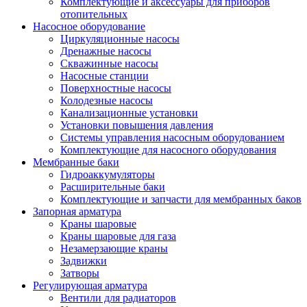
Комплектующие и аксессуары для приборов
отопительных
Насосное оборудование
Циркуляционные насосы
Дренажные насосы
Скважинные насосы
Насосные станции
Поверхностные насосы
Колодезные насосы
Канализационные установки
Установки повышения давления
Системы управления насосным оборудованием
Комплектующие для насосного оборудования
Мембранные баки
Гидроаккумуляторы
Расширительные баки
Комплектующие и запчасти для мембранных баков
Запорная арматура
Краны шаровые
Краны шаровые для газа
Незамерзающие краны
Задвижки
Затворы
Регулирующая арматура
Вентили для радиаторов