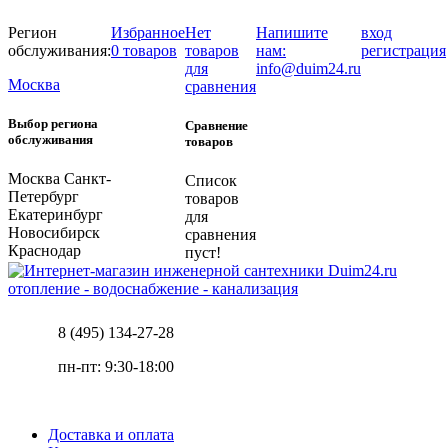
Регион
Избранное
Нет
Напишите
вход
обслуживания:
0 товаров
товаров
нам:
регистрация
для
info@duim24.ru
Москва
сравнения
Выбор региона
Сравнение
обслуживания
товаров
Москва
Санкт-
Список
Петербург
товаров
Екатеринбург
для
Новосибирск
сравнения
Краснодар
пуст!
отопление - водоснабжение - канализация
8 (495) 134-27-28
пн-пт: 9:30-18:00
Доставка и оплата