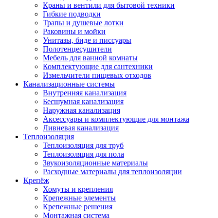
Краны и вентили для бытовой техники
Гибкие подводки
Трапы и душевые лотки
Раковины и мойки
Унитазы, биде и писсуары
Полотенцесушители
Мебель для ванной комнаты
Комплектующие для сантехники
Измельчители пищевых отходов
Канализационные системы
Внутренняя канализация
Бесшумная канализация
Наружная канализация
Аксессуары и комплектующие для монтажа
Ливневая канализация
Теплоизоляция
Теплоизоляция для труб
Теплоизоляция для пола
Звукоизоляционные материалы
Расходные материалы для теплоизоляции
Крепёж
Хомуты и крепления
Крепежные элементы
Крепежные решения
Монтажная система