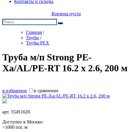
Контакты и склады
Корзина пуста
Главная
/
Трубы
/
Трубы PEX
Труба м/п Strong PE-
Xa/AL/PE-RT 16.2 x 2.6, 200 м
в избранное
в сравнение
арт.
554S1620
Доступно в Москве:
>1000 пог. м