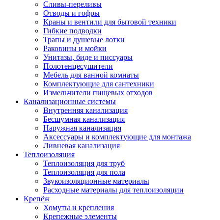
Сливы-переливы
Отводы и гофры
Краны и вентили для бытовой техники
Гибкие подводки
Трапы и душевые лотки
Раковины и мойки
Унитазы, биде и писсуары
Полотенцесушители
Мебель для ванной комнаты
Комплектующие для сантехники
Измельчители пищевых отходов
Канализационные системы
Внутренняя канализация
Бесшумная канализация
Наружная канализация
Аксессуары и комплектующие для монтажа
Ливневая канализация
Теплоизоляция
Теплоизоляция для труб
Теплоизоляция для пола
Звукоизоляционные материалы
Расходные материалы для теплоизоляции
Крепёж
Хомуты и крепления
Крепежные элементы