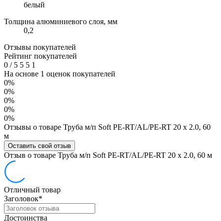
белый
Толщина алюминиевого слоя, мм
0,2
Отзывы покупателей
Рейтинг покупателей
0
/
5
5
5
1
На основе 1 оценок покупателей
0%
0%
0%
0%
0%
Отзывы о товаре Труба м/п Soft PE-RT/AL/PE-RT 20 x 2.0, 60
м
Оставить свой отзыв
Отзыв о товаре Труба м/п Soft PE-RT/AL/PE-RT 20 x 2.0, 60 м
Отличный товар
Заголовок
*
Достоинства