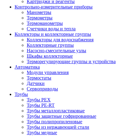
Картриджи и реагенты
Контрольно-измерительные приборы
Манометры
Термометры
Термоманометры
Счетчики воды и тепла
Коллекторы и коллекторные группы
Коллекторы для водоснабжения
Коллекторные группы
Насосно-смесительные узлы
Шкафы коллекторные
Терморегулирующие группы и устройства
Автоматика
Модули управления
Термостаты
Датчики
Сервоприводы
Трубы
Трубы PEX
Трубы PE-RT
Трубы металлопластиковые
Трубы защитные гофрированные
Трубы полипропиленовые
Трубы из нержавеющей стали
Трубы медные