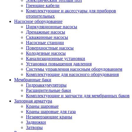
Электрический теплый пол
Греющие кабели
Комплектующие и аксессуары для приборов
отопительных
Насосное оборудование
Циркуляционные насосы
Дренажные насосы
Скважинные насосы
Насосные станции
Поверхностные насосы
Колодезные насосы
Канализационные установки
Установки повышения давления
Системы управления насосным оборудованием
Комплектующие для насосного оборудования
Мембранные баки
Гидроаккумуляторы
Расширительные баки
Комплектующие и запчасти для мембранных баков
Запорная арматура
Краны шаровые
Краны шаровые для газа
Незамерзающие краны
Задвижки
Затворы