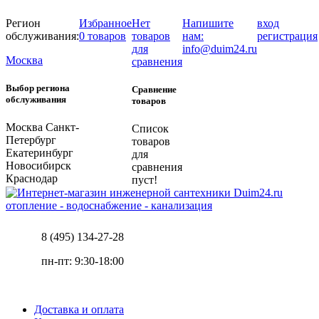
Регион
Избранное
Нет
Напишите
вход
обслуживания:
0 товаров
товаров
нам:
регистрация
для
info@duim24.ru
Москва
сравнения
Выбор региона
Сравнение
обслуживания
товаров
Москва
Санкт-
Список
Петербург
товаров
Екатеринбург
для
Новосибирск
сравнения
Краснодар
пуст!
отопление - водоснабжение - канализация
8 (495) 134-27-28
пн-пт: 9:30-18:00
Доставка и оплата