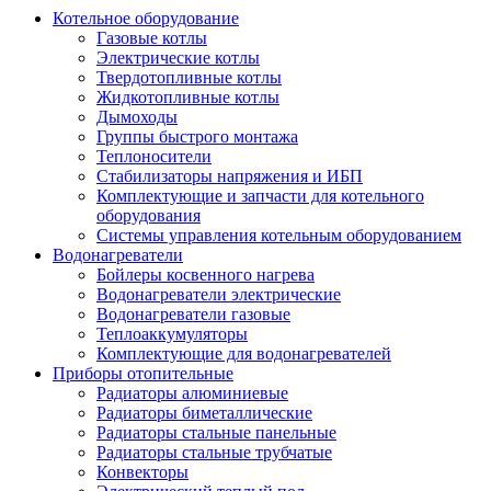
Котельное оборудование
Газовые котлы
Электрические котлы
Твердотопливные котлы
Жидкотопливные котлы
Дымоходы
Группы быстрого монтажа
Теплоносители
Стабилизаторы напряжения и ИБП
Комплектующие и запчасти для котельного
оборудования
Системы управления котельным оборудованием
Водонагреватели
Бойлеры косвенного нагрева
Водонагреватели электрические
Водонагреватели газовые
Теплоаккумуляторы
Комплектующие для водонагревателей
Приборы отопительные
Радиаторы алюминиевые
Радиаторы биметаллические
Радиаторы стальные панельные
Радиаторы стальные трубчатые
Конвекторы