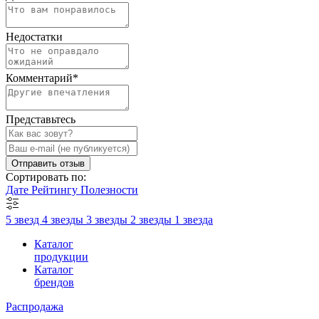
Недостатки
Комментарий
*
Представьтесь
Отправить отзыв
Сортировать по:
Дате
Рейтингу
Полезности
5 звезд
4 звезды
3 звезды
2 звезды
1 звезда
Каталог
продукции
Каталог
брендов
Распродажа