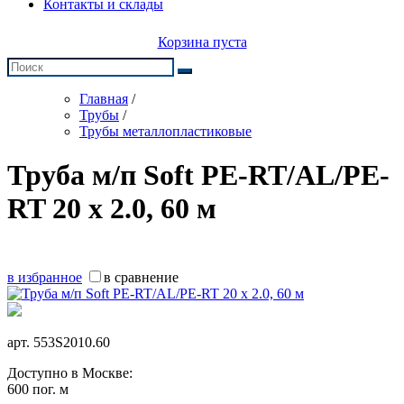
Контакты и склады
Корзина пуста
Главная
/
Трубы
/
Трубы металлопластиковые
Труба м/п Soft PE-RT/AL/PE-
RT 20 x 2.0, 60 м
в избранное
в сравнение
арт.
553S2010.60
Доступно в Москве:
600 пог. м