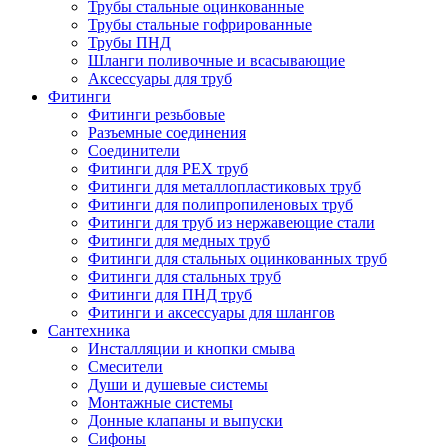
Трубы стальные оцинкованные
Трубы стальные гофрированные
Трубы ПНД
Шланги поливочные и всасывающие
Аксессуары для труб
Фитинги
Фитинги резьбовые
Разъемные соединения
Соединители
Фитинги для PEX труб
Фитинги для металлопластиковых труб
Фитинги для полипропиленовых труб
Фитинги для труб из нержавеющие стали
Фитинги для медных труб
Фитинги для стальных оцинкованных труб
Фитинги для стальных труб
Фитинги для ПНД труб
Фитинги и аксессуары для шлангов
Сантехника
Инсталляции и кнопки смыва
Смесители
Души и душевые системы
Монтажные системы
Донные клапаны и выпуски
Сифоны