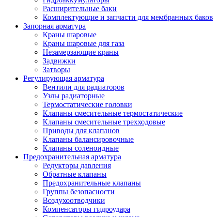
Расширительные баки
Комплектующие и запчасти для мембранных баков
Запорная арматура
Краны шаровые
Краны шаровые для газа
Незамерзающие краны
Задвижки
Затворы
Регулирующая арматура
Вентили для радиаторов
Узлы радиаторные
Термостатические головки
Клапаны смесительные термостатические
Клапаны смесительные трехходовые
Приводы для клапанов
Клапаны балансировочные
Клапаны соленоидные
Предохранительная арматура
Редукторы давления
Обратные клапаны
Предохранительные клапаны
Группы безопасности
Воздухоотводчики
Компенсаторы гидроудара