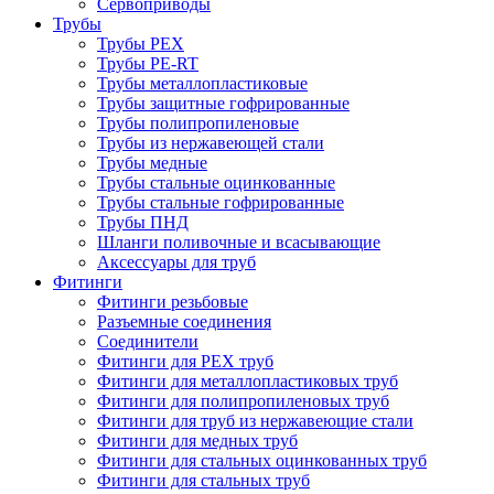
Сервоприводы
Трубы
Трубы PEX
Трубы PE-RT
Трубы металлопластиковые
Трубы защитные гофрированные
Трубы полипропиленовые
Трубы из нержавеющей стали
Трубы медные
Трубы стальные оцинкованные
Трубы стальные гофрированные
Трубы ПНД
Шланги поливочные и всасывающие
Аксессуары для труб
Фитинги
Фитинги резьбовые
Разъемные соединения
Соединители
Фитинги для PEX труб
Фитинги для металлопластиковых труб
Фитинги для полипропиленовых труб
Фитинги для труб из нержавеющие стали
Фитинги для медных труб
Фитинги для стальных оцинкованных труб
Фитинги для стальных труб