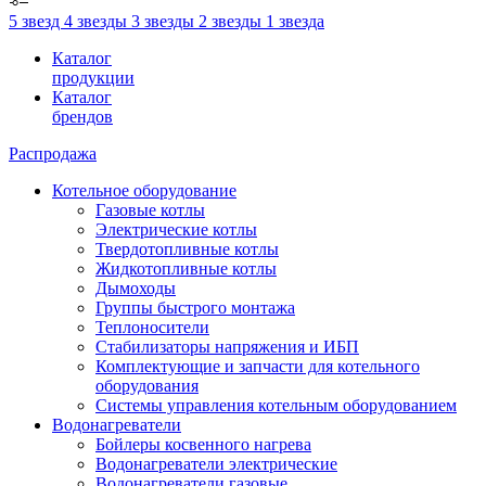
5 звезд
4 звезды
3 звезды
2 звезды
1 звезда
Каталог
продукции
Каталог
брендов
Распродажа
Котельное оборудование
Газовые котлы
Электрические котлы
Твердотопливные котлы
Жидкотопливные котлы
Дымоходы
Группы быстрого монтажа
Теплоносители
Стабилизаторы напряжения и ИБП
Комплектующие и запчасти для котельного
оборудования
Системы управления котельным оборудованием
Водонагреватели
Бойлеры косвенного нагрева
Водонагреватели электрические
Водонагреватели газовые