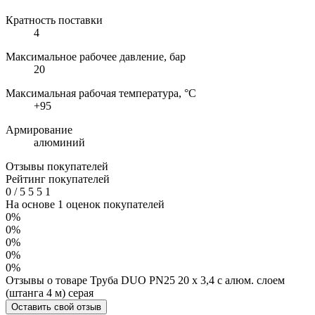
Кратность поставки
4
Максимальное рабочее давление, бар
20
Максимальная рабочая температура, °C
+95
Армирование
алюминий
Отзывы покупателей
Рейтинг покупателей
0
/
5
5
5
1
На основе 1 оценок покупателей
0%
0%
0%
0%
0%
Отзывы о товаре Труба DUO PN25 20 х 3,4 с алюм. слоем
(штанга 4 м) серая
Оставить свой отзыв