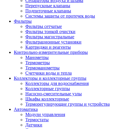
Сепараторы воздуха и шлама
Перепускные клапаны
Подпиточные клапаны
Системы защиты от протечек воды
Фильтры
Фильтры сетчатые
Фильтры тонкой очистки
Фильтры магистральные
Фильтрационные установки
Картриджи и реагенты
Контрольно-измерительные приборы
Манометры
Термометры
Термоманометры
Счетчики воды и тепла
Коллекторы и коллекторные группы
Коллекторы для водоснабжения
Коллекторные группы
Насосно-смесительные узлы
Шкафы коллекторные
Терморегулирующие группы и устройства
Автоматика
Модули управления
Термостаты
Датчики