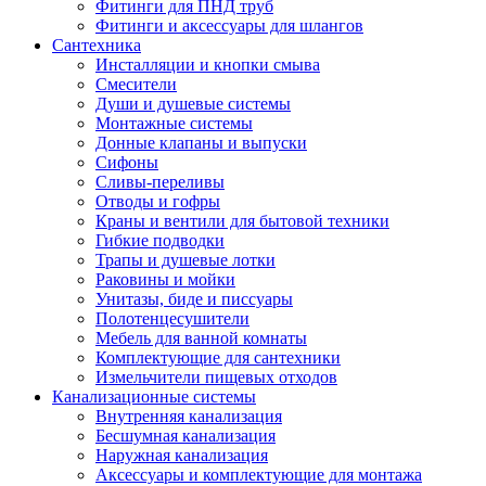
Фитинги для ПНД труб
Фитинги и аксессуары для шлангов
Сантехника
Инсталляции и кнопки смыва
Смесители
Души и душевые системы
Монтажные системы
Донные клапаны и выпуски
Сифоны
Сливы-переливы
Отводы и гофры
Краны и вентили для бытовой техники
Гибкие подводки
Трапы и душевые лотки
Раковины и мойки
Унитазы, биде и писсуары
Полотенцесушители
Мебель для ванной комнаты
Комплектующие для сантехники
Измельчители пищевых отходов
Канализационные системы
Внутренняя канализация
Бесшумная канализация
Наружная канализация
Аксессуары и комплектующие для монтажа