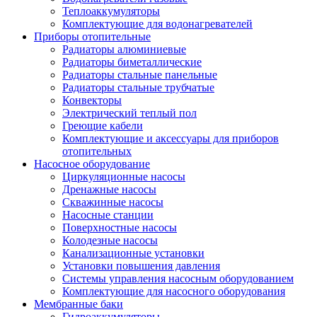
Теплоаккумуляторы
Комплектующие для водонагревателей
Приборы отопительные
Радиаторы алюминиевые
Радиаторы биметаллические
Радиаторы стальные панельные
Радиаторы стальные трубчатые
Конвекторы
Электрический теплый пол
Греющие кабели
Комплектующие и аксессуары для приборов
отопительных
Насосное оборудование
Циркуляционные насосы
Дренажные насосы
Скважинные насосы
Насосные станции
Поверхностные насосы
Колодезные насосы
Канализационные установки
Установки повышения давления
Системы управления насосным оборудованием
Комплектующие для насосного оборудования
Мембранные баки
Гидроаккумуляторы