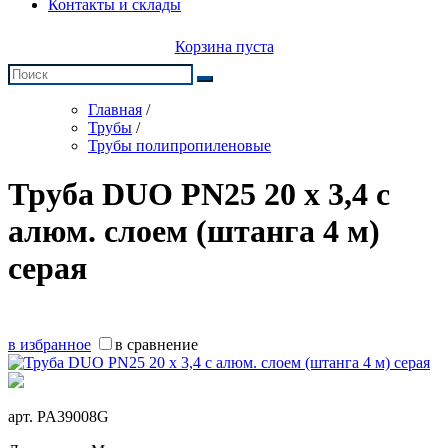
Контакты и склады
Корзина пуста
Главная
/
Трубы
/
Трубы полипропиленовые
Труба DUO PN25 20 х 3,4 с
алюм. слоем (штанга 4 м)
серая
в избранное
в сравнение
арт.
PA39008G