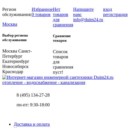
Регион
Избранное
Нет
Напишите
вход
обслуживания:
0 товаров
товаров
нам:
регистрация
для
info@duim24.ru
Москва
сравнения
Выбор региона
Сравнение
обслуживания
товаров
Москва
Санкт-
Список
Петербург
товаров
Екатеринбург
для
Новосибирск
сравнения
Краснодар
пуст!
отопление - водоснабжение - канализация
8 (495) 134-27-28
пн-пт: 9:30-18:00
Доставка и оплата