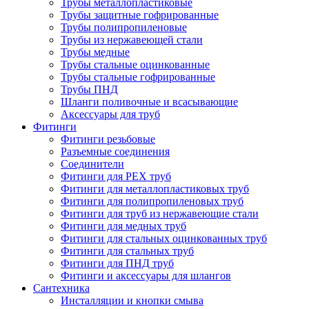
Трубы металлопластиковые
Трубы защитные гофрированные
Трубы полипропиленовые
Трубы из нержавеющей стали
Трубы медные
Трубы стальные оцинкованные
Трубы стальные гофрированные
Трубы ПНД
Шланги поливочные и всасывающие
Аксессуары для труб
Фитинги
Фитинги резьбовые
Разъемные соединения
Соединители
Фитинги для PEX труб
Фитинги для металлопластиковых труб
Фитинги для полипропиленовых труб
Фитинги для труб из нержавеющие стали
Фитинги для медных труб
Фитинги для стальных оцинкованных труб
Фитинги для стальных труб
Фитинги для ПНД труб
Фитинги и аксессуары для шлангов
Сантехника
Инсталляции и кнопки смыва