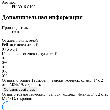
Артикул
FK 3916 C102
Дополнительная информация
Производитель
FAR
Отзывы покупателей
Рейтинг покупателей
0
/
5
5
5
1
На основе 1 оценок покупателей
0%
0%
0%
0%
0%
Отзывы о товаре Терморег. + запорн. коллект., фланц. 1" с 2
отв. М24х19, с кроншт.
Оставить свой отзыв
Отзыв о товаре Терморег. + запорн. коллект., фланц. 1" с 2 отв.
М24х19, с кроншт.