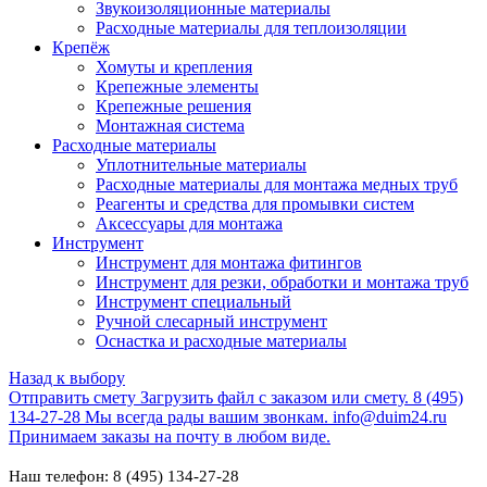
Звукоизоляционные материалы
Расходные материалы для теплоизоляции
Крепёж
Хомуты и крепления
Крепежные элементы
Крепежные решения
Монтажная система
Расходные материалы
Уплотнительные материалы
Расходные материалы для монтажа медных труб
Реагенты и средства для промывки систем
Аксессуары для монтажа
Инструмент
Инструмент для монтажа фитингов
Инструмент для резки, обработки и монтажа труб
Инструмент специальный
Ручной слесарный инструмент
Оснастка и расходные материалы
Назад к выбору
Отправить смету
Загрузить файл с заказом или смету.
8 (495)
134-27-28
Мы всегда рады вашим звонкам.
info@duim24.ru
Принимаем заказы на почту в любом виде.
Наш телефон: 8 (495) 134-27-28