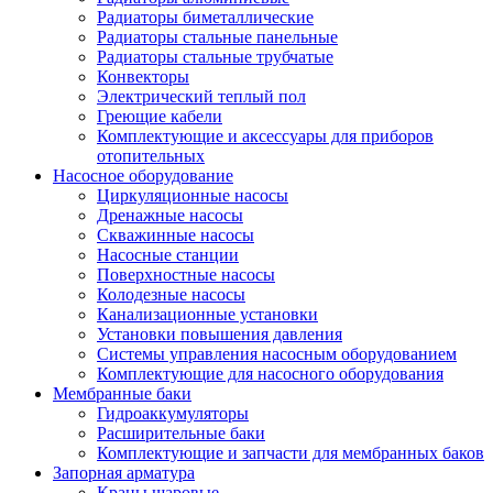
Радиаторы биметаллические
Радиаторы стальные панельные
Радиаторы стальные трубчатые
Конвекторы
Электрический теплый пол
Греющие кабели
Комплектующие и аксессуары для приборов
отопительных
Насосное оборудование
Циркуляционные насосы
Дренажные насосы
Скважинные насосы
Насосные станции
Поверхностные насосы
Колодезные насосы
Канализационные установки
Установки повышения давления
Системы управления насосным оборудованием
Комплектующие для насосного оборудования
Мембранные баки
Гидроаккумуляторы
Расширительные баки
Комплектующие и запчасти для мембранных баков
Запорная арматура
Краны шаровые