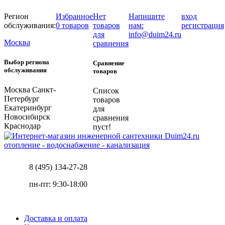
Регион
Избранное
Нет
Напишите
вход
обслуживания:
0 товаров
товаров
нам:
регистрация
для
info@duim24.ru
Москва
сравнения
Выбор региона
Сравнение
обслуживания
товаров
Москва
Санкт-
Список
Петербург
товаров
Екатеринбург
для
Новосибирск
сравнения
Краснодар
пуст!
отопление - водоснабжение - канализация
8 (495) 134-27-28
пн-пт: 9:30-18:00
Доставка и оплата