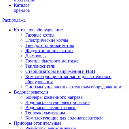
Каталог
брендов
Распродажа
Котельное оборудование
Газовые котлы
Электрические котлы
Твердотопливные котлы
Жидкотопливные котлы
Дымоходы
Группы быстрого монтажа
Теплоносители
Стабилизаторы напряжения и ИБП
Комплектующие и запчасти для котельного
оборудования
Системы управления котельным оборудованием
Водонагреватели
Бойлеры косвенного нагрева
Водонагреватели электрические
Водонагреватели газовые
Теплоаккумуляторы
Комплектующие для водонагревателей
Приборы отопительные
Радиаторы алюминиевые