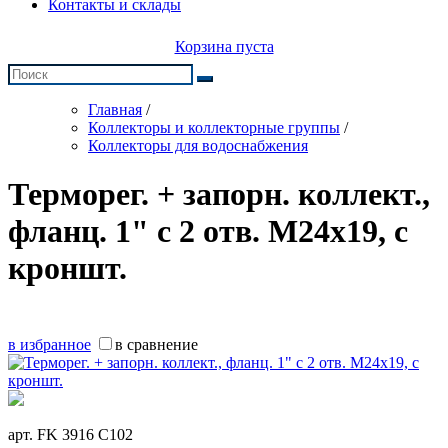
Контакты и склады
Корзина пуста
Главная
/
Коллекторы и коллекторные группы
/
Коллекторы для водоснабжения
Терморег. + запорн. коллект.,
фланц. 1" с 2 отв. М24х19, с
кроншт.
в избранное
в сравнение
арт.
FK 3916 C102