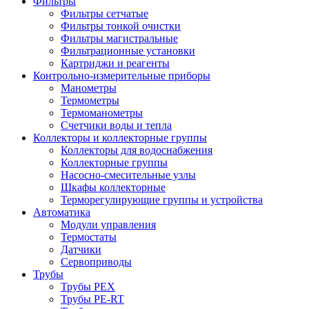
Фильтры
Фильтры сетчатые
Фильтры тонкой очистки
Фильтры магистральные
Фильтрационные установки
Картриджи и реагенты
Контрольно-измерительные приборы
Манометры
Термометры
Термоманометры
Счетчики воды и тепла
Коллекторы и коллекторные группы
Коллекторы для водоснабжения
Коллекторные группы
Насосно-смесительные узлы
Шкафы коллекторные
Терморегулирующие группы и устройства
Автоматика
Модули управления
Термостаты
Датчики
Сервоприводы
Трубы
Трубы PEX
Трубы PE-RT