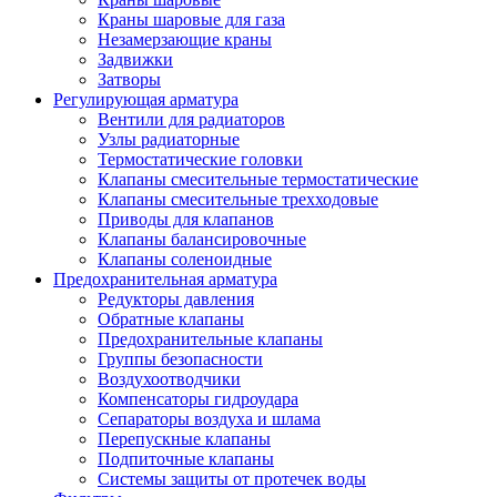
Краны шаровые для газа
Незамерзающие краны
Задвижки
Затворы
Регулирующая арматура
Вентили для радиаторов
Узлы радиаторные
Термостатические головки
Клапаны смесительные термостатические
Клапаны смесительные трехходовые
Приводы для клапанов
Клапаны балансировочные
Клапаны соленоидные
Предохранительная арматура
Редукторы давления
Обратные клапаны
Предохранительные клапаны
Группы безопасности
Воздухоотводчики
Компенсаторы гидроудара
Сепараторы воздуха и шлама
Перепускные клапаны
Подпиточные клапаны
Системы защиты от протечек воды