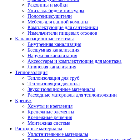
Раковины и мойки
Унитазы, биде и писсуары
Полотенцесушители
Мебель для ванной комнаты
Комплектующие для сантехники
Измельчители пищевых отходов
Канализационные системы
Внутренняя канализация
Бесшумная канализация
Наружная канализация
Аксессуары и комплектующие для монтажа
Ливневая канализация
Теплоизоляция
Теплоизоляция для труб
Теплоизоляция для пола
Звукоизоляционные материалы
Расходные материалы для теплоизоляции
Крепёж
Хомуты и крепления
Крепежные элементы
Крепежные решения
Монтажная система
Расходные материалы
Уплотнительные материалы
Расходные материалы для монтажа медных труб