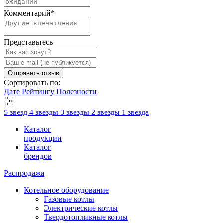
Комментарий
*
Представьтесь
Отправить отзыв
Сортировать по:
Дате
Рейтингу
Полезности
5 звезд
4 звезды
3 звезды
2 звезды
1 звезда
Каталог
продукции
Каталог
брендов
Распродажа
Котельное оборудование
Газовые котлы
Электрические котлы
Твердотопливные котлы