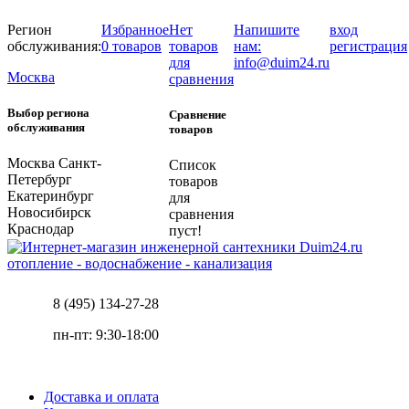
Регион
Избранное
Нет
Напишите
вход
обслуживания:
0 товаров
товаров
нам:
регистрация
для
info@duim24.ru
Москва
сравнения
Выбор региона
Сравнение
обслуживания
товаров
Москва
Санкт-
Список
Петербург
товаров
Екатеринбург
для
Новосибирск
сравнения
Краснодар
пуст!
отопление - водоснабжение - канализация
8 (495) 134-27-28
пн-пт: 9:30-18:00
Доставка и оплата