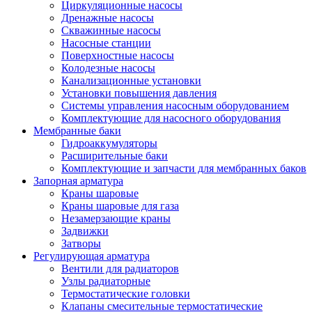
Циркуляционные насосы
Дренажные насосы
Скважинные насосы
Насосные станции
Поверхностные насосы
Колодезные насосы
Канализационные установки
Установки повышения давления
Системы управления насосным оборудованием
Комплектующие для насосного оборудования
Мембранные баки
Гидроаккумуляторы
Расширительные баки
Комплектующие и запчасти для мембранных баков
Запорная арматура
Краны шаровые
Краны шаровые для газа
Незамерзающие краны
Задвижки
Затворы
Регулирующая арматура
Вентили для радиаторов
Узлы радиаторные
Термостатические головки
Клапаны смесительные термостатические