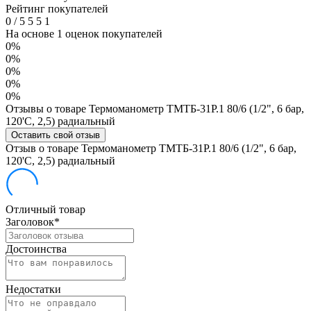
Рейтинг покупателей
0
/
5
5
5
1
На основе 1 оценок покупателей
0%
0%
0%
0%
0%
Отзывы о товаре Термоманометр ТМТБ-31Р.1 80/6 (1/2", 6 бар,
120'С, 2,5) радиальный
Оставить свой отзыв
Отзыв о товаре Термоманометр ТМТБ-31Р.1 80/6 (1/2", 6 бар,
120'С, 2,5) радиальный
Отличный товар
Заголовок
*
Достоинства
Недостатки