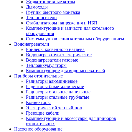
Жидкотопливные котлы
Дымоходы
Группы быстрого монтажа
Теплоносители
Стабилизаторы напряжения и ИБП
Комплектующие и запчасти для котельного
оборудования
Системы управления котельным оборудованием
Водонагреватели
Бойлеры косвенного нагрева
Водонагреватели электрические
Водонагреватели газовые
Теплоаккумуляторы
Комплектующие для водонагревателей
Приборы отопительные
Радиаторы алюминиевые
Радиаторы биметаллические
Радиаторы стальные панельные
Радиаторы стальные трубчатые
Конвекторы
Электрический теплый пол
Греющие кабели
Комплектующие и аксессуары для приборов
отопительных
Насосное оборудование