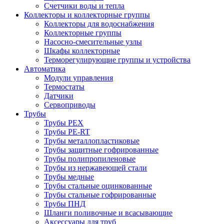
Счетчики воды и тепла
Коллекторы и коллекторные группы
Коллекторы для водоснабжения
Коллекторные группы
Насосно-смесительные узлы
Шкафы коллекторные
Терморегулирующие группы и устройства
Автоматика
Модули управления
Термостаты
Датчики
Сервоприводы
Трубы
Трубы PEX
Трубы PE-RT
Трубы металлопластиковые
Трубы защитные гофрированные
Трубы полипропиленовые
Трубы из нержавеющей стали
Трубы медные
Трубы стальные оцинкованные
Трубы стальные гофрированные
Трубы ПНД
Шланги поливочные и всасывающие
Аксессуары для труб