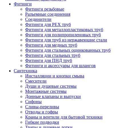
Фитинги
Фитинги резьбовые
Разъемные соединения
Соединители
Фитинги для PEX труб
Фитинги для металлопластиковых труб
Фитинги для полипропиленовых труб
Фитинги для труб из нержавеющие стали
Фитинги для медных труб
Фитинги для стальных оцинкованных труб
Фитинги для стальных труб
Фитинги для ПНД труб
Фитинги и аксессуары для шлангов
Сантехника
Инсталляции и кнопки смыва
Смесители
Души и душевые системы
Монтажные системы
Донные клапаны и выпуски
Сифоны
Сливы-переливы
Отводы и гофры
Краны и вентили для бытовой техники
Гибкие подводки
Трапы и душевые лотки