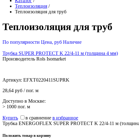
Каталог
/
Теплоизоляция
/
Теплоизоляция для труб
Теплоизоляция для труб
По популярности
Цена, руб
Наличие
Трубка SUPER PROTECT K 22/4-11 м (толщина 4 мм)
Производитель Rols Isomarket
Артикул:
EFXT0220411SUPRK
28,64 руб / пог. м
Доступно в Москве:
> 1000
пог. м
Купить
в сравнение
в избранное
Трубка ENERGOFLEX SUPER PROTECT K 22/4-11 м (толщина
Положить товар в корзину