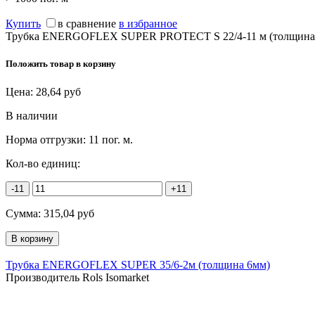
Купить
в сравнение
в избранное
Трубка ENERGOFLEX SUPER PROTECT S 22/4-11 м (толщина 
Положить товар в корзину
Цена:
28,64
руб
В наличии
Норма отгрузки:
11 пог. м.
Кол-во единиц:
-11
+11
Сумма:
315,04
руб
Трубка ENERGOFLEX SUPER 35/6-2м (толщина 6мм)
Производитель Rols Isomarket