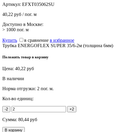
Артикул:
EFXT035062SU
40,22 руб / пог. м
Доступно в Москве:
> 1000
пог. м
Купить
в сравнение
в избранное
Трубка ENERGOFLEX SUPER 35/6-2м (толщина 6мм)
Положить товар в корзину
Цена:
40,22
руб
В наличии
Норма отгрузки:
2 пог. м.
Кол-во единиц:
-2
+2
Сумма:
80,44
руб