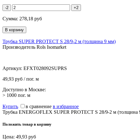
-2
+2
Сумма:
278,18
руб
Трубка SUPER PROTECT S 28/9-2 м (толщина 9 мм)
Производитель Rols Isomarket
Артикул:
EFXT028092SUPRS
49,93 руб / пог. м
Доступно в Москве:
> 1000
пог. м
Купить
в сравнение
в избранное
Трубка ENERGOFLEX SUPER PROTECT S 28/9-2 м (толщина 
Положить товар в корзину
Цена:
49,93
руб