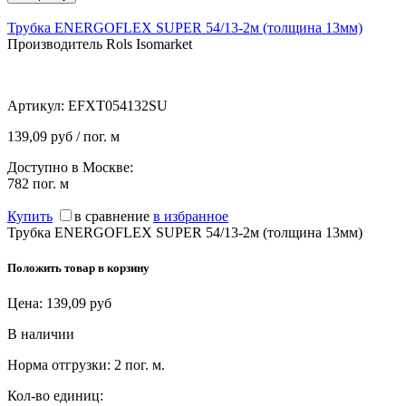
Трубка ENERGOFLEX SUPER 54/13-2м (толщина 13мм)
Производитель Rols Isomarket
Артикул:
EFXT054132SU
139,09 руб / пог. м
Доступно в Москве:
782
пог. м
Купить
в сравнение
в избранное
Трубка ENERGOFLEX SUPER 54/13-2м (толщина 13мм)
Положить товар в корзину
Цена:
139,09
руб
В наличии
Норма отгрузки:
2 пог. м.
Кол-во единиц: