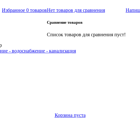
Избранное
0 товаров
Нет товаров для сравнения
Напиш
Сравнение товаров
Список товаров для сравнения пуст!
р
ние - водоснабжение - канализация
Корзина пуста