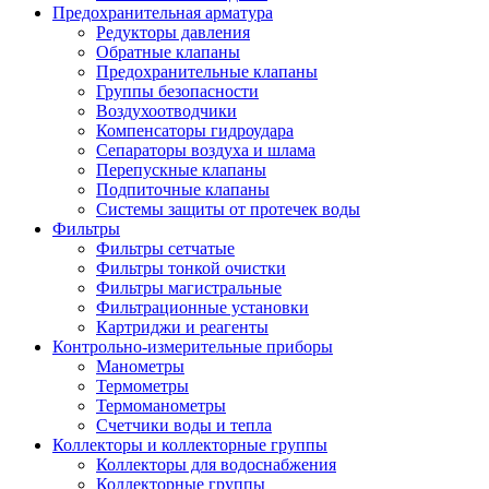
Предохранительная арматура
Редукторы давления
Обратные клапаны
Предохранительные клапаны
Группы безопасности
Воздухоотводчики
Компенсаторы гидроудара
Сепараторы воздуха и шлама
Перепускные клапаны
Подпиточные клапаны
Системы защиты от протечек воды
Фильтры
Фильтры сетчатые
Фильтры тонкой очистки
Фильтры магистральные
Фильтрационные установки
Картриджи и реагенты
Контрольно-измерительные приборы
Манометры
Термометры
Термоманометры
Счетчики воды и тепла
Коллекторы и коллекторные группы
Коллекторы для водоснабжения
Коллекторные группы