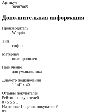
Артикул
30987065
Дополнительная информация
Производитель
Wirquin
Тип
сифон
Материал
полипропилен
Назначение
для умывальника
Диаметр подключения
1 1/4“ х 40
Отзывы покупателей
Рейтинг покупателей
0
/
5
5
5
1
На основе 1 оценок покупателей
0%