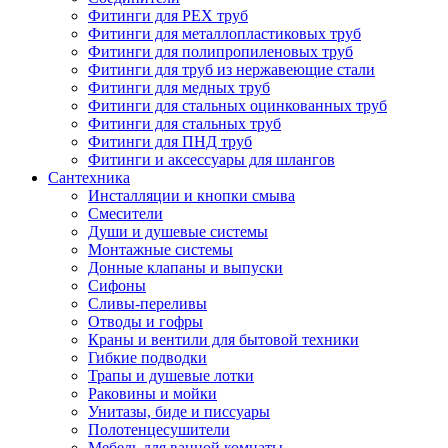
Фитинги для PEX труб
Фитинги для металлопластиковых труб
Фитинги для полипропиленовых труб
Фитинги для труб из нержавеющие стали
Фитинги для медных труб
Фитинги для стальных оцинкованных труб
Фитинги для стальных труб
Фитинги для ПНД труб
Фитинги и аксессуары для шлангов
Сантехника
Инсталляции и кнопки смыва
Смесители
Души и душевые системы
Монтажные системы
Донные клапаны и выпуски
Сифоны
Сливы-переливы
Отводы и гофры
Краны и вентили для бытовой техники
Гибкие подводки
Трапы и душевые лотки
Раковины и мойки
Унитазы, биде и писсуары
Полотенцесушители
Мебель для ванной комнаты