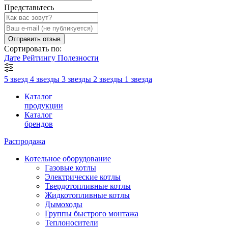
Представьтесь
Отправить отзыв
Сортировать по:
Дате
Рейтингу
Полезности
5 звезд
4 звезды
3 звезды
2 звезды
1 звезда
Каталог
продукции
Каталог
брендов
Распродажа
Котельное оборудование
Газовые котлы
Электрические котлы
Твердотопливные котлы
Жидкотопливные котлы
Дымоходы
Группы быстрого монтажа
Теплоносители