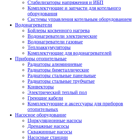
Стабилизаторы напряжения и ИБП
Комплектующие и запчасти для котельного
оборудования
Системы управления котельным оборудованием
Водонагреватели
Бойлеры косвенного нагрева
Водонагреватели электрические
Водонагреватели газовые
Теплоаккумуляторы
Комплектующие для водонагревателей
Приборы отопительные
Радиаторы алюминиевые
Радиаторы биметаллические
Радиаторы стальные панельные
Радиаторы стальные трубчатые
Конвекторы
Электрический теплый пол
Греющие кабели
Комплектующие и аксессуары для приборов
отопительных
Насосное оборудование
Циркуляционные насосы
Дренажные насосы
Скважинные насосы
Насосные станции