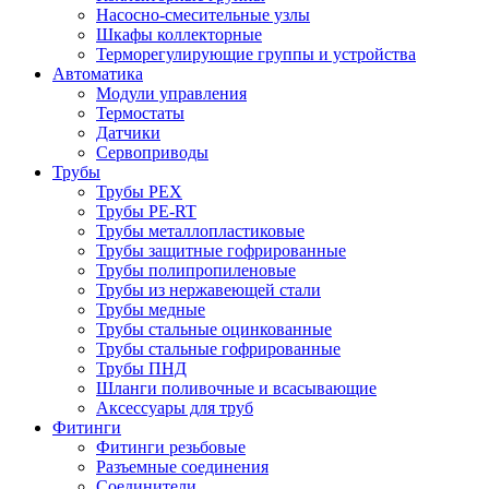
Насосно-смесительные узлы
Шкафы коллекторные
Терморегулирующие группы и устройства
Автоматика
Модули управления
Термостаты
Датчики
Сервоприводы
Трубы
Трубы PEX
Трубы PE-RT
Трубы металлопластиковые
Трубы защитные гофрированные
Трубы полипропиленовые
Трубы из нержавеющей стали
Трубы медные
Трубы стальные оцинкованные
Трубы стальные гофрированные
Трубы ПНД
Шланги поливочные и всасывающие
Аксессуары для труб
Фитинги
Фитинги резьбовые
Разъемные соединения
Соединители