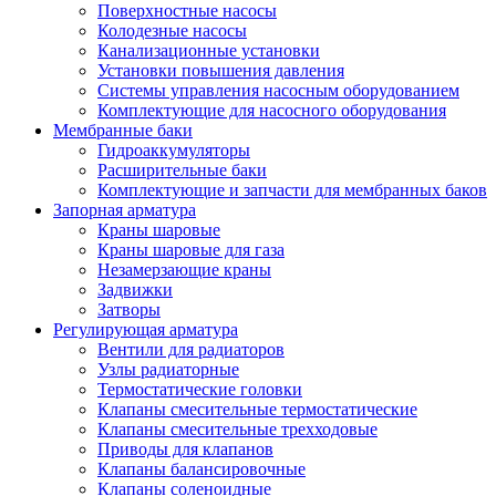
Поверхностные насосы
Колодезные насосы
Канализационные установки
Установки повышения давления
Системы управления насосным оборудованием
Комплектующие для насосного оборудования
Мембранные баки
Гидроаккумуляторы
Расширительные баки
Комплектующие и запчасти для мембранных баков
Запорная арматура
Краны шаровые
Краны шаровые для газа
Незамерзающие краны
Задвижки
Затворы
Регулирующая арматура
Вентили для радиаторов
Узлы радиаторные
Термостатические головки
Клапаны смесительные термостатические
Клапаны смесительные трехходовые
Приводы для клапанов
Клапаны балансировочные
Клапаны соленоидные