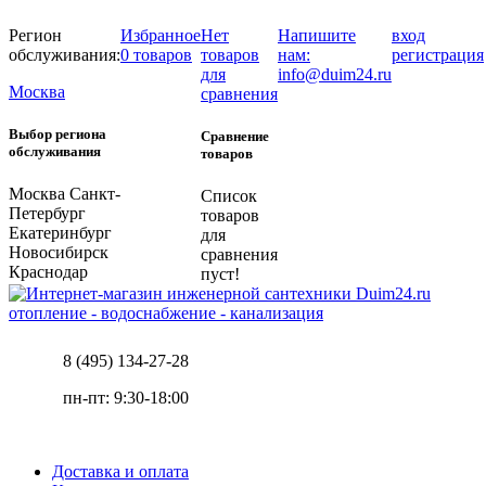
Регион
Избранное
Нет
Напишите
вход
обслуживания:
0 товаров
товаров
нам:
регистрация
для
info@duim24.ru
Москва
сравнения
Выбор региона
Сравнение
обслуживания
товаров
Москва
Санкт-
Список
Петербург
товаров
Екатеринбург
для
Новосибирск
сравнения
Краснодар
пуст!
отопление - водоснабжение - канализация
8 (495) 134-27-28
пн-пт: 9:30-18:00
Доставка и оплата