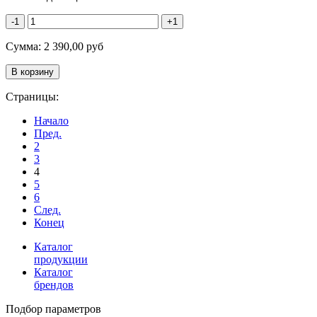
-1
+1
Сумма:
2 390,00
руб
Страницы:
Начало
Пред.
2
3
4
5
6
След.
Конец
Каталог
продукции
Каталог
брендов
Подбор параметров