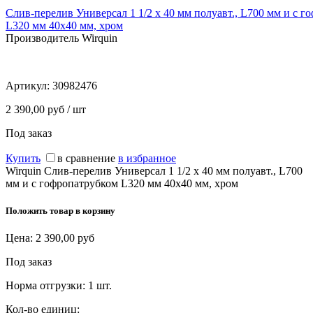
Слив-перелив Универсал 1 1/2 х 40 мм полуавт., L700 мм и с г
L320 мм 40х40 мм, хром
Производитель Wirquin
Артикул:
30982476
2 390,00 руб / шт
Под заказ
Купить
в сравнение
в избранное
Wirquin Слив-перелив Универсал 1 1/2 х 40 мм полуавт., L700
мм и с гофропатрубком L320 мм 40х40 мм, хром
Положить товар в корзину
Цена:
2 390,00
руб
Под заказ
Норма отгрузки:
1 шт.
Кол-во единиц: