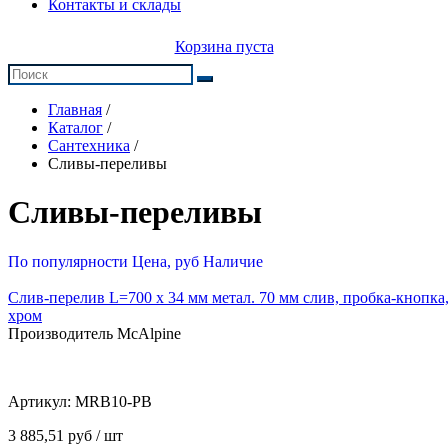
Контакты и склады
Корзина пуста
Главная
/
Каталог
/
Сантехника
/
Сливы-переливы
Сливы-переливы
По популярности
Цена, руб
Наличие
Слив-перелив L=700 х 34 мм метал. 70 мм слив, пробка-кнопка,
хром
Производитель McAlpine
Артикул:
MRB10-PB
3 885,51 руб / шт