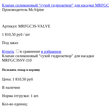
Клапан силиконовый "сухой гидрозатвор" для насадки MRFG
Производитель McAlpine
Артикул:
MRFGC3S-VALVE
1 810,50 руб / шт
Под заказ
Купить
в сравнение
в избранное
Клапан силиконовый "сухой гидрозатвор" для насадки
MRFGC3SSV-110
Положить товар в корзину
Цена:
1 810,50
руб
В наличии
Норма отгрузки:
1 шт.
Кол-во единиц: