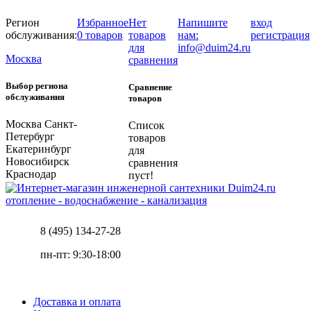
Регион
Избранное
Нет
Напишите
вход
обслуживания:
0 товаров
товаров
нам:
регистрация
для
info@duim24.ru
Москва
сравнения
Выбор региона
Сравнение
обслуживания
товаров
Москва
Санкт-
Список
Петербург
товаров
Екатеринбург
для
Новосибирск
сравнения
Краснодар
пуст!
отопление - водоснабжение - канализация
8 (495) 134-27-28
пн-пт: 9:30-18:00
Доставка и оплата