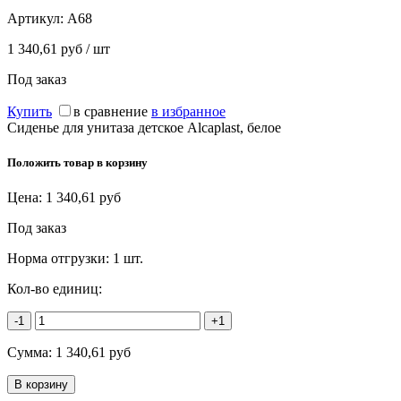
Артикул:
A68
1 340,61 руб / шт
Под заказ
Купить
в сравнение
в избранное
Сиденье для унитаза детское Alcaplast, белое
Положить товар в корзину
Цена:
1 340,61
руб
Под заказ
Норма отгрузки:
1 шт.
Кол-во единиц:
-1
+1
Сумма:
1 340,61
руб