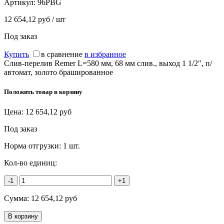
Артикул:
96PBG
12 654,12 руб / шт
Под заказ
Купить
в сравнение
в избранное
Слив-перелив Remer L=580 мм, 68 мм слив., выход 1 1/2", п/
автомат, золото брашированное
Положить товар в корзину
Цена:
12 654,12
руб
Под заказ
Норма отгрузки:
1 шт.
Кол-во единиц:
-1
+1
Сумма:
12 654,12
руб