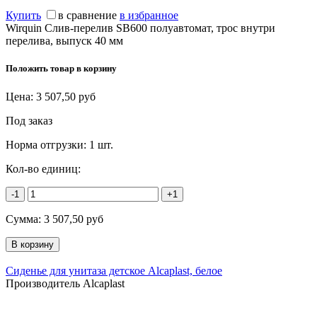
Купить
в сравнение
в избранное
Wirquin Слив-перелив SB600 полуавтомат, трос внутри
перелива, выпуск 40 мм
Положить товар в корзину
Цена:
3 507,50
руб
Под заказ
Норма отгрузки:
1 шт.
Кол-во единиц:
-1
+1
Сумма:
3 507,50
руб
Сиденье для унитаза детское Alcaplast, белое
Производитель Alcaplast