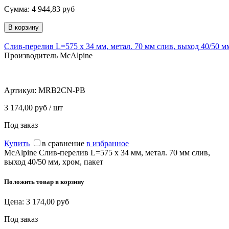
Сумма:
4 944,83
руб
Слив-перелив L=575 х 34 мм, метал. 70 мм слив, выход 40/50 мм
Производитель McAlpine
Артикул:
MRB2CN-PB
3 174,00 руб / шт
Под заказ
Купить
в сравнение
в избранное
McAlpine Слив-перелив L=575 х 34 мм, метал. 70 мм слив,
выход 40/50 мм, хром, пакет
Положить товар в корзину
Цена:
3 174,00
руб
Под заказ