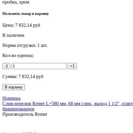
пробка, хром
Положить товар в корзину
Цена:
7 832,14
руб
В наличии
Норма отгрузки:
1 шт.
Кол-во единиц:
-1
+1
Сумма:
7 832,14
руб
Новинка
Слив-перелив Remer L=580 мм, 68 мм слив., выход 1 1/2", п/авт
брашированное
Производитель Remer