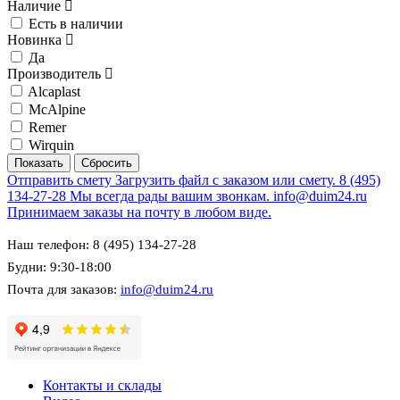
Наличие
Есть в наличии
Новинка
Да
Производитель
Alcaplast
McAlpine
Remer
Wirquin
Отправить смету
Загрузить файл с заказом или смету.
8 (495)
134-27-28
Мы всегда рады вашим звонкам.
info@duim24.ru
Принимаем заказы на почту в любом виде.
Наш телефон: 8 (495) 134-27-28
Будни: 9:30-18:00
Почта для заказов:
info@duim24.ru
Контакты и склады