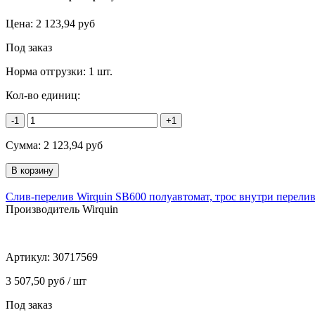
Цена:
2 123,94
руб
Под заказ
Норма отгрузки:
1 шт.
Кол-во единиц:
-1
+1
Сумма:
2 123,94
руб
Слив-перелив Wirquin SB600 полуавтомат, трос внутри перелив
Производитель Wirquin
Артикул:
30717569
3 507,50 руб / шт
Под заказ