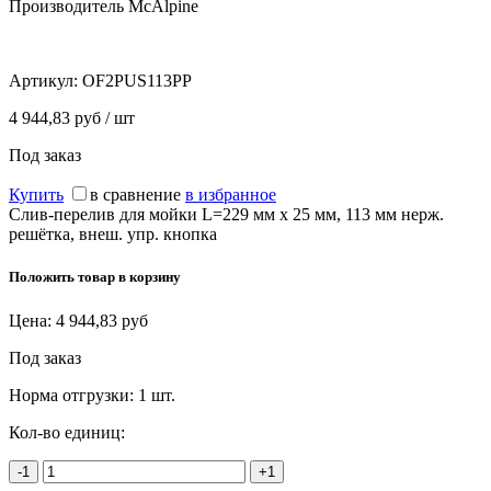
Производитель McAlpine
Артикул:
OF2PUS113PP
4 944,83 руб / шт
Под заказ
Купить
в сравнение
в избранное
Слив-перелив для мойки L=229 мм х 25 мм, 113 мм нерж.
решётка, внеш. упр. кнопка
Положить товар в корзину
Цена:
4 944,83
руб
Под заказ
Норма отгрузки:
1 шт.
Кол-во единиц:
-1
+1