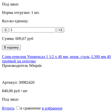
Под заказ
Норма отгрузки:
1 шт.
Кол-во единиц:
-1
+1
Сумма:
609,67
руб
Слив-перелив Универсал 1 1/2 х 40 мм, нерж. сталь, L500 мм 40 
пробкой на цепочке
Производитель Wirquin
Артикул:
30982420
840,00 руб / шт
Под заказ
Купить
в сравнение
в избранное