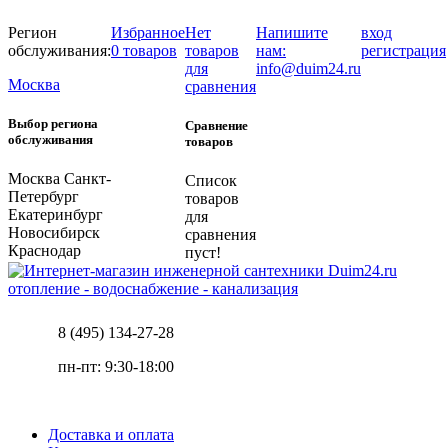
Регион
Избранное
Нет
Напишите
вход
обслуживания:
0 товаров
товаров
нам:
регистрация
для
info@duim24.ru
Москва
сравнения
Выбор региона
Сравнение
обслуживания
товаров
Москва
Санкт-
Список
Петербург
товаров
Екатеринбург
для
Новосибирск
сравнения
Краснодар
пуст!
отопление - водоснабжение - канализация
8 (495) 134-27-28
пн-пт: 9:30-18:00
Доставка и оплата