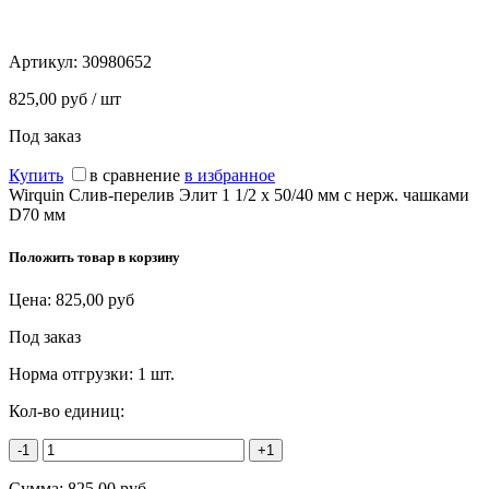
Артикул:
30980652
825,00 руб / шт
Под заказ
Купить
в сравнение
в избранное
Wirquin Слив-перелив Элит 1 1/2 х 50/40 мм с нерж. чашками
D70 мм
Положить товар в корзину
Цена:
825,00
руб
Под заказ
Норма отгрузки:
1 шт.
Кол-во единиц:
-1
+1
Сумма:
825,00
руб