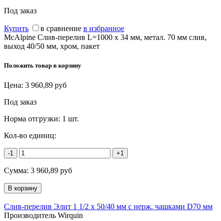
Под заказ
Купить
в сравнение
в избранное
McAlpine Слив-перелив L=1000 х 34 мм, метал. 70 мм слив,
выход 40/50 мм, хром, пакет
Положить товар в корзину
Цена:
3 960,89
руб
Под заказ
Норма отгрузки:
1 шт.
Кол-во единиц:
-1
+1
Сумма:
3 960,89
руб
Слив-перелив Элит 1 1/2 х 50/40 мм с нерж. чашками D70 мм
Производитель Wirquin