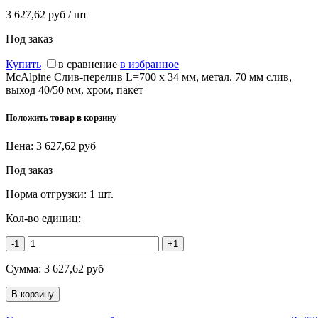
3 627,62 руб / шт
Под заказ
Купить
в сравнение
в избранное
McAlpine Слив-перелив L=700 х 34 мм, метал. 70 мм слив,
выход 40/50 мм, хром, пакет
Положить товар в корзину
Цена:
3 627,62
руб
Под заказ
Норма отгрузки:
1 шт.
Кол-во единиц:
-1
+1
Сумма:
3 627,62
руб