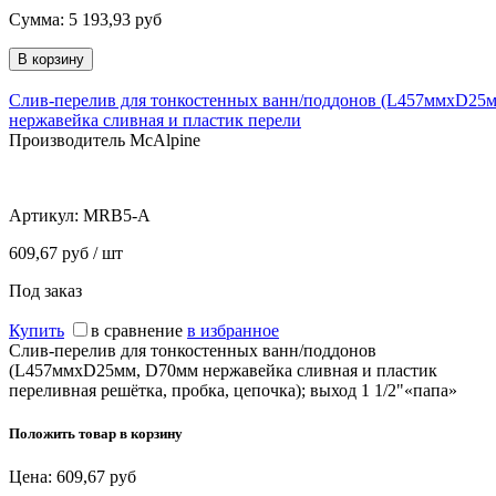
Сумма:
5 193,93
руб
Слив-перелив для тонкостенных ванн/поддонов (L457ммхD25
нержавейка сливная и пластик перели
Производитель McAlpine
Артикул:
MRB5-A
609,67 руб / шт
Под заказ
Купить
в сравнение
в избранное
Слив-перелив для тонкостенных ванн/поддонов
(L457ммхD25мм, D70мм нержавейка сливная и пластик
переливная решётка, пробка, цепочка); выход 1 1/2"«папа»
Положить товар в корзину
Цена:
609,67
руб