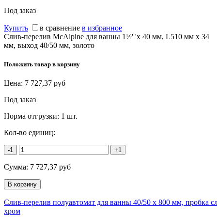
Под заказ
Купить
в сравнение
в избранное
Слив-перелив McAlpine для ванны 1½' 'х 40 мм, L510 мм x 34
мм, выход 40/50 мм, золото
Положить товар в корзину
Цена:
7 727,37
руб
Под заказ
Норма отгрузки:
1 шт.
Кол-во единиц:
-1
+1
Сумма:
7 727,37
руб
Слив-перелив полуавтомат для ванны 40/50 x 800 мм, пробка сл
хром