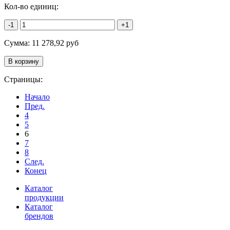
Кол-во единиц:
-1
+1
Сумма:
11 278,92
руб
Страницы:
Начало
Пред.
4
5
6
7
8
След.
Конец
Каталог
продукции
Каталог
брендов