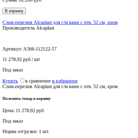
Слив-перелив Alcaplast для г/м ванн с отв. 52 см, хром
Производитель Alcaplast
Артикул:
A566-112122-57
11 278,92 руб / шт
Под заказ
Купить
в сравнение
в избранное
Слив-перелив Alcaplast для г/м ванн с отв. 52 см, хром
Положить товар в корзину
Цена:
11 278,92
руб
Под заказ
Норма отгрузки:
1 шт.