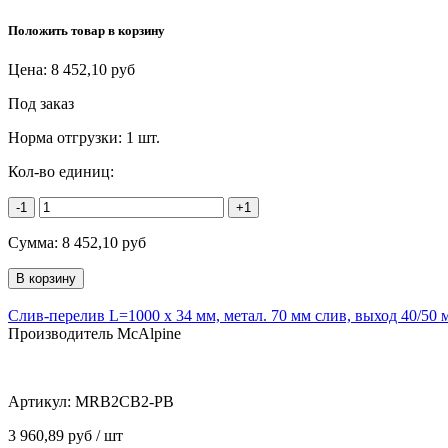
Положить товар в корзину
Цена:
8 452,10
руб
Под заказ
Норма отгрузки:
1 шт.
Кол-во единиц:
-1
+1
Сумма:
8 452,10
руб
Слив-перелив L=1000 х 34 мм, метал. 70 мм слив, выход 40/50 
Производитель McAlpine
Артикул:
MRB2CB2-PB
3 960,89 руб / шт