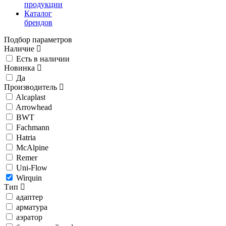
продукции
Каталог
брендов
Подбор параметров
Наличие
Есть в наличии
Новинка
Да
Производитель
Alcaplast
Arrowhead
BWT
Fachmann
Hatria
McAlpine
Remer
Uni-Flow
Wirquin
Тип
адаптер
арматура
аэратор