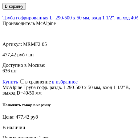
Труба гофрированная L=290-500 х 50 мм, вход 1 1/2", выход 40
Производитель McAlpine
Артикул:
MRMF2-05
477,42 руб / шт
Доступно в Москве:
636
шт
Купить
в сравнение
в избранное
McAlpine Труба гофр. раздв. L290-500 х 50 мм, вход 1 1/2"В,
выход D=40/50 мм
Положить товар в корзину
Цена:
477,42
руб
В наличии
Норма отгрузки:
1 шт.