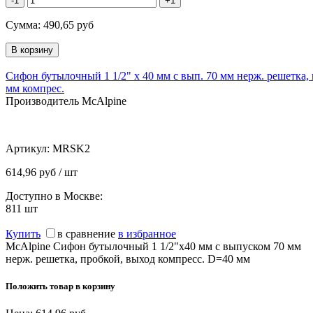
-1
+1
Сумма:
490,65
руб
Сифон бутылочный 1 1/2" х 40 мм с вып. 70 мм нерж. решетка,
мм компрес.
Производитель McAlpine
Артикул:
MRSK2
614,96 руб / шт
Доступно в Москве:
811
шт
Купить
в сравнение
в избранное
McAlpine Сифон бутылочный 1 1/2"х40 мм с выпуском 70 мм
нерж. решетка, пробкой, выход компресс. D=40 мм
Положить товар в корзину