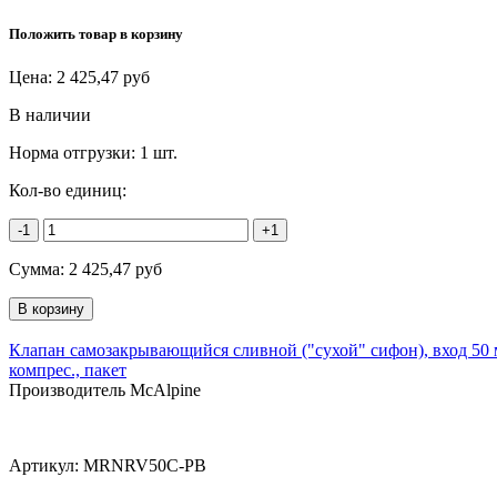
Положить товар в корзину
Цена:
2 425,47
руб
В наличии
Норма отгрузки:
1 шт.
Кол-во единиц:
-1
+1
Сумма:
2 425,47
руб
Клапан самозакрывающийся сливной ("сухой" сифон), вход 50 
компрес., пакет
Производитель McAlpine
Артикул:
MRNRV50C-PB