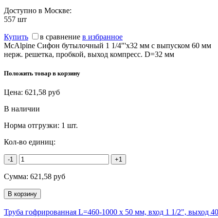
Доступно в Москве:
557
шт
Купить
в сравнение
в избранное
McAlpine Сифон бутылочный 1 1/4"'x32 мм с выпуском 60 мм
нерж. решетка, пробкой, выход компресс. D=32 мм
Положить товар в корзину
Цена:
621,58
руб
В наличии
Норма отгрузки:
1 шт.
Кол-во единиц:
-1
+1
Сумма:
621,58
руб
Труба гофрированная L=460-1000 х 50 мм, вход 1 1/2", выход 4