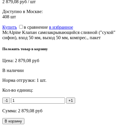
2 879,08 руб / шт
Доступно в Москве:
408
шт
Купить
в сравнение
в избранное
McAlpine Клапан самозакрывающийся сливной ("сухой"
сифон), вход 50 мм, выход 50 мм, компрес., пакет
Положить товар в корзину
Цена:
2 879,08
руб
В наличии
Норма отгрузки:
1 шт.
Кол-во единиц:
-1
+1
Сумма:
2 879,08
руб