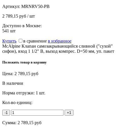
Артикул:
MRNRV50-PB
2 789,15 руб / шт
Доступно в Москве:
541
шт
Купить
в сравнение
в избранное
McAlpine Клапан самозакрывающийся сливной ("сухой"
сифон), вход 1 1/2" В, выход компрес. D=50 мм, уп. пакет
Положить товар в корзину
Цена:
2 789,15
руб
В наличии
Норма отгрузки:
1 шт.
Кол-во единиц:
-1
+1
Сумма:
2 789,15
руб