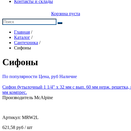
Контакты и склады
Корзина пуста
Главная
/
Каталог
/
Сантехника
/
Сифоны
Сифоны
По популярности
Цена, руб
Наличие
Сифон бутылочный 1 1/4" x 32 мм с вып. 60 мм нерж. решетка,
мм компрес.
Производитель McAlpine
Артикул:
MRW2L
621,58 руб / шт