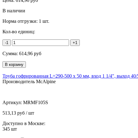
Цена:
614,96
руб
В наличии
Норма отгрузки:
1 шт.
Кол-во единиц:
-1
+1
Сумма:
614,96
руб
Труба гофрированная L=290-500 х 50 мм, вход 1 1/4", выход 40
Производитель McAlpine
Артикул:
MRMF105S
513,13 руб / шт
Доступно в Москве:
345
шт