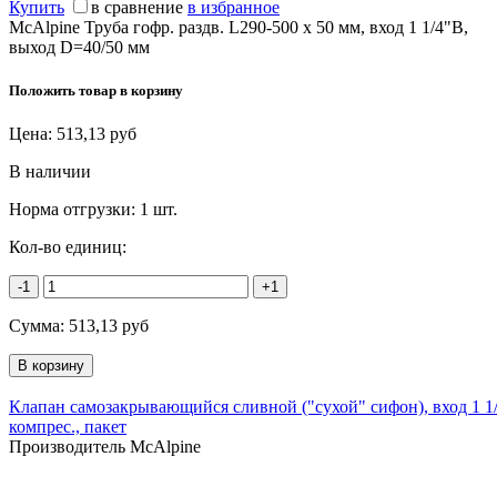
Купить
в сравнение
в избранное
McAlpine Труба гофр. раздв. L290-500 х 50 мм, вход 1 1/4"В,
выход D=40/50 мм
Положить товар в корзину
Цена:
513,13
руб
В наличии
Норма отгрузки:
1 шт.
Кол-во единиц:
-1
+1
Сумма:
513,13
руб
Клапан самозакрывающийся сливной ("сухой" сифон), вход 1 1/
компрес., пакет
Производитель McAlpine