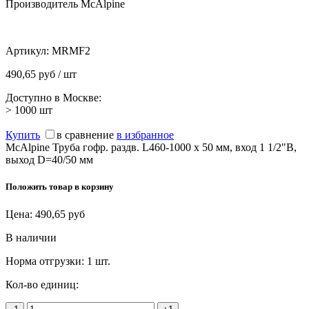
Производитель McAlpine
Артикул:
MRMF2
490,65 руб / шт
Доступно в Москве:
> 1000
шт
Купить
в сравнение
в избранное
McAlpine Труба гофр. раздв. L460-1000 х 50 мм, вход 1 1/2"В,
выход D=40/50 мм
Положить товар в корзину
Цена:
490,65
руб
В наличии
Норма отгрузки:
1 шт.
Кол-во единиц: