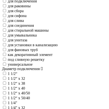
для подключения
для раковины
для сбора
для сифона
для слива
для соединения
для стиральной машины
для умывальника
для унитаза
для установки в канализацию
для фановых труб
как декоративный элемент
под сливную решетку
универсальное
Диаметр подключения
1 1/2“
1 1/2“ х 32
1 1/2“ х 38
1 1/2“ х 40
1 1/2“ х 40/50
1 1/2“ х 50/40
1 1/4"
1 1/4" х 32