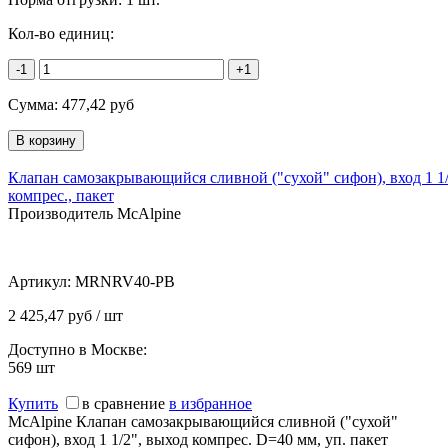
Кол-во единиц:
-1
+1
Сумма:
477,42
руб
Клапан самозакрывающийся сливной ("сухой" сифон), вход 1 1/
компрес., пакет
Производитель McAlpine
Артикул:
MRNRV40-PB
2 425,47 руб / шт
Доступно в Москве:
569
шт
Купить
в сравнение
в избранное
McAlpine Клапан самозакрывающийся сливной ("сухой"
сифон), вход 1 1/2", выход компрес. D=40 мм, уп. пакет