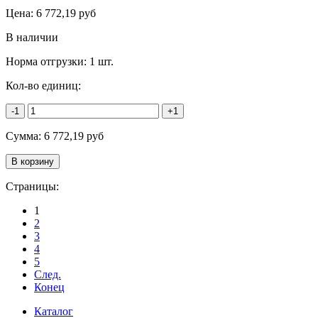
Цена:
6 772,19
руб
В наличии
Норма отгрузки:
1 шт.
Кол-во единиц:
-1
+1
Сумма:
6 772,19
руб
Страницы:
1
2
3
4
5
След.
Конец
Каталог