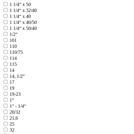
1 1/4“ x 50
1 1/4“ х 32/40
1 1/4“ х 40
1 1/4“ х 40/50
1 1/4“ х 50/40
1/2“
101
110
110/75
114
115
14
14, 1/2“
17
19
19-23
1“
1“ - 1/4“
20/32
21,6
25
32