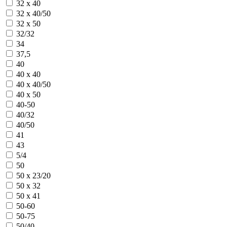
32 х 40
32 х 40/50
32 х 50
32/32
34
37,5
40
40 х 40
40 х 40/50
40 х 50
40-50
40/32
40/50
41
43
5/4
50
50 х 23/20
50 х 32
50 х 41
50-60
50-75
50/40