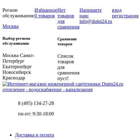
Регион
Избранное
Нет
Напишите
вход
обслуживания:
0 товаров
товаров
нам:
регистрация
для
info@duim24.ru
Москва
сравнения
Выбор региона
Сравнение
обслуживания
товаров
Москва
Санкт-
Список
Петербург
товаров
Екатеринбург
для
Новосибирск
сравнения
Краснодар
пуст!
отопление - водоснабжение - канализация
8 (495) 134-27-28
пн-пт: 9:30-18:00
Доставка и оплата