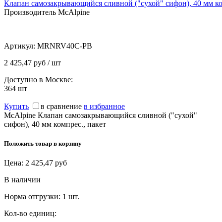
Клапан самозакрывающийся сливной ("сухой" сифон), 40 мм ко
Производитель McAlpine
Артикул:
MRNRV40C-PB
2 425,47 руб / шт
Доступно в Москве:
364
шт
Купить
в сравнение
в избранное
McAlpine Клапан самозакрывающийся сливной ("сухой"
сифон), 40 мм компрес., пакет
Положить товар в корзину
Цена:
2 425,47
руб
В наличии
Норма отгрузки:
1 шт.
Кол-во единиц: