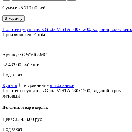
Сумма:
25 719,00
руб
Полотенцесушитель Grota VISTA 530х1200, водяной, хром мат
Производитель Grota
Артикул:
GWVI08MC
32 433,00 руб / шт
Под заказ
Купить
в сравнение
в избранное
Полотенцесушитель Grota VISTA 530х1200, водяной, хром
матовый
Положить товар в корзину
Цена:
32 433,00
руб
Под заказ