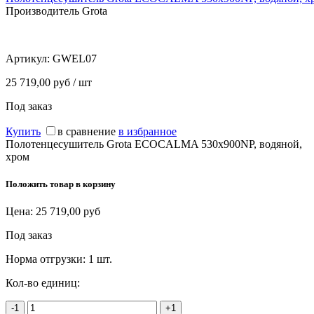
Производитель Grota
Артикул:
GWEL07
25 719,00 руб / шт
Под заказ
Купить
в сравнение
в избранное
Полотенцесушитель Grota ECOCALMA 530х900NP, водяной,
хром
Положить товар в корзину
Цена:
25 719,00
руб
Под заказ
Норма отгрузки:
1 шт.
Кол-во единиц:
-1
+1