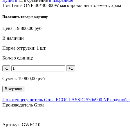
Купить
в сравнение
в избранное
Тэн Terma ONE 30*30 300W маскировочный элемент, хром
Положить товар в корзину
Цена:
19 800,00
руб
В наличии
Норма отгрузки:
1 шт.
Кол-во единиц:
-1
+1
Сумма:
19 800,00
руб
Полотенцесушитель Grota ECOCLASSIC 530x900 NP водяной, 
Производитель Grota
Артикул:
GWEC10