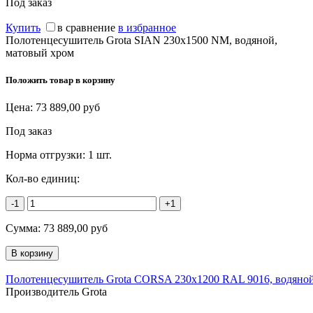
Под заказ
Купить
в сравнение
в избранное
Полотенцесушитель Grota SIAN 230x1500 NM, водяной,
матовый хром
Положить товар в корзину
Цена:
73 889,00
руб
Под заказ
Норма отгрузки:
1 шт.
Кол-во единиц:
-1
+1
Сумма:
73 889,00
руб
Полотенцесушитель Grota CORSA 230х1200 RAL 9016, водяно
Производитель Grota