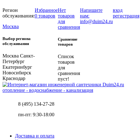
Регион
Избранное
Нет
Напишите
вход
обслуживания:
0 товаров
товаров
нам:
регистрация
для
info@duim24.ru
Москва
сравнения
Выбор региона
Сравнение
обслуживания
товаров
Москва
Санкт-
Список
Петербург
товаров
Екатеринбург
для
Новосибирск
сравнения
Краснодар
пуст!
отопление - водоснабжение - канализация
8 (495) 134-27-28
пн-пт: 9:30-18:00
Доставка и оплата