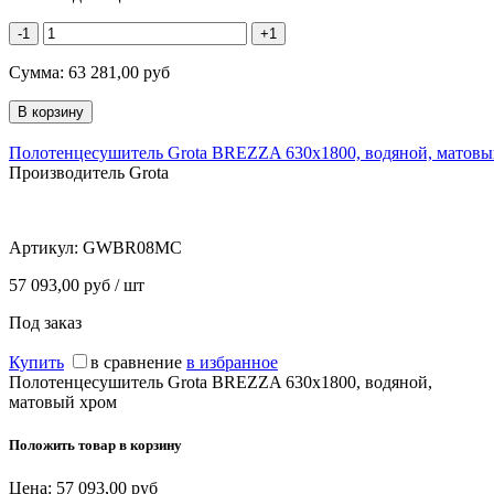
-1
+1
Сумма:
63 281,00
руб
Полотенцесушитель Grota BREZZA 630х1800, водяной, матовы
Производитель Grota
Артикул:
GWBR08MС
57 093,00 руб / шт
Под заказ
Купить
в сравнение
в избранное
Полотенцесушитель Grota BREZZA 630х1800, водяной,
матовый хром
Положить товар в корзину
Цена:
57 093,00
руб