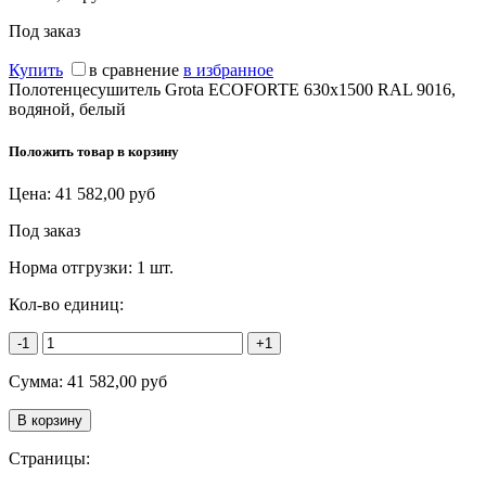
Под заказ
Купить
в сравнение
в избранное
Полотенцесушитель Grota ECOFORTE 630x1500 RAL 9016,
водяной, белый
Положить товар в корзину
Цена:
41 582,00
руб
Под заказ
Норма отгрузки:
1 шт.
Кол-во единиц:
-1
+1
Сумма:
41 582,00
руб
Страницы: