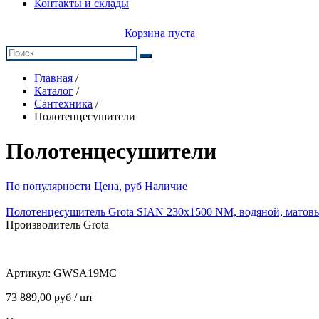
Контакты и склады
Корзина пуста
Главная
/
Каталог
/
Сантехника
/
Полотенцесушители
Полотенцесушители
По популярности
Цена, руб
Наличие
Полотенцесушитель Grota SIAN 230x1500 NM, водяной, матов
Производитель Grota
Артикул:
GWSA19MC
73 889,00 руб / шт