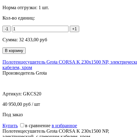
Норма отгрузки:
1 шт.
Кол-во единиц:
-1
+1
Сумма:
32 433,00
руб
Полотенцесушитель Grota CORSA K 230x1500 NP, электрическ
кабелем, хром
Производитель Grota
Артикул:
GKCS20
40 950,00 руб / шт
Под заказ
Купить
в сравнение
в избранное
Полотенцесушитель Grota CORSA K 230x1500 NP,
электрический, с греющим кабелем, хром