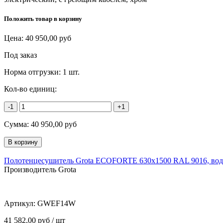
Положить товар в корзину
Цена:
40 950,00
руб
Под заказ
Норма отгрузки:
1 шт.
Кол-во единиц:
-1
+1
Сумма:
40 950,00
руб
Полотенцесушитель Grota ECOFORTE 630x1500 RAL 9016, вод
Производитель Grota
Артикул:
GWEF14W
41 582,00 руб / шт