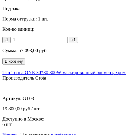
Под заказ
Норма отгрузки:
1 шт.
Кол-во единиц:
-1
+1
Сумма:
57 093,00
руб
Тэн Terma ONE 30*30 300W маскировочный элемент, хром
Производитель Grota
Артикул:
GT03
19 800,00 руб / шт
Доступно в Москве:
6
шт