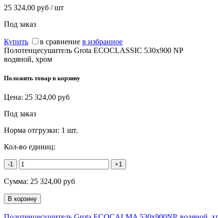
25 324,00 руб / шт
Под заказ
Купить
в сравнение
в избранное
Полотенцесушитель Grota ECOCLASSIC 530x900 NP
водяной, хром
Положить товар в корзину
Цена:
25 324,00
руб
Под заказ
Норма отгрузки:
1 шт.
Кол-во единиц:
-1
+1
Сумма:
25 324,00
руб
Полотенцесушитель Grota ECOCALMA 530х900NP, водяной, х