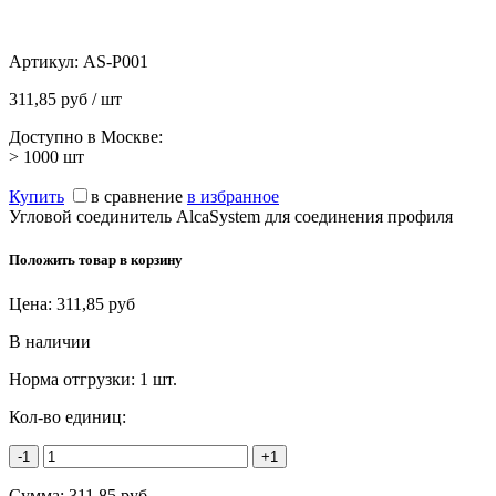
Артикул:
AS-P001
311,85 руб / шт
Доступно в Москве:
> 1000
шт
Купить
в сравнение
в избранное
Угловой соединитель AlcaSystem для соединения профиля
Положить товар в корзину
Цена:
311,85
руб
В наличии
Норма отгрузки:
1 шт.
Кол-во единиц:
-1
+1
Сумма:
311,85
руб