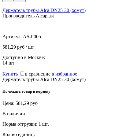
Держатель трубы Alca DN25-30 (хомут)
Производитель Alcaplast
Артикул:
AS-P005
581,29 руб / шт
Доступно в Москве:
14
шт
Купить
в сравнение
в избранное
Держатель трубы Alca DN25-30 (хомут)
Положить товар в корзину
Цена:
581,29
руб
В наличии
Норма отгрузки:
1 шт.
Кол-во единиц: