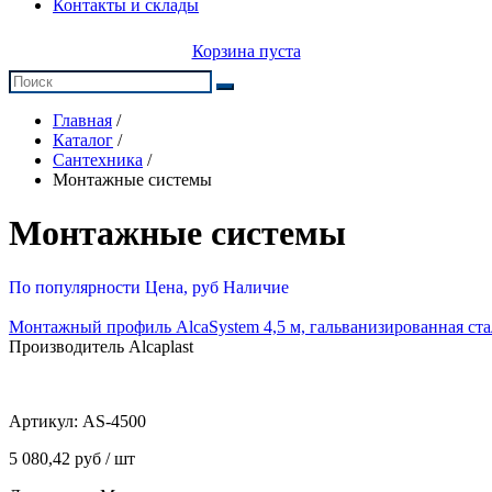
Контакты и склады
Корзина пуста
Главная
/
Каталог
/
Сантехника
/
Монтажные системы
Монтажные системы
По популярности
Цена, руб
Наличие
Монтажный профиль AlcaSystem 4,5 м, гальванизированная ста
Производитель Alcaplast
Артикул:
AS-4500
5 080,42 руб / шт