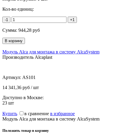
Кол-во единиц:
-1
+1
Сумма:
944,28
руб
Модуль Alca для монтажа в систему AlcaSystem
Производитель Alcaplast
Артикул:
AS101
14 341,36 руб / шт
Доступно в Москве:
23
шт
Купить
в сравнение
в избранное
Модуль Alca для монтажа в систему AlcaSystem
Положить товар в корзину