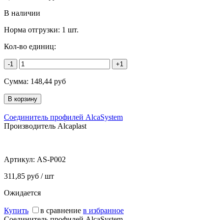
В наличии
Норма отгрузки:
1 шт.
Кол-во единиц:
-1
+1
Сумма:
148,44
руб
Соединитель профилей AlcaSystem
Производитель Alcaplast
Артикул:
AS-P002
311,85 руб / шт
Ожидается
Купить
в сравнение
в избранное
Соединитель профилей AlcaSystem