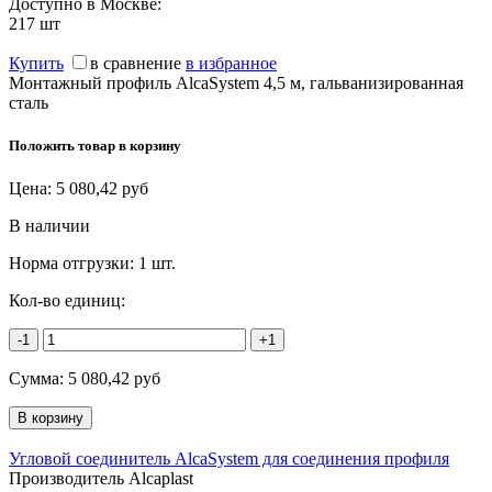
Доступно в Москве:
217
шт
Купить
в сравнение
в избранное
Монтажный профиль AlcaSystem 4,5 м, гальванизированная
сталь
Положить товар в корзину
Цена:
5 080,42
руб
В наличии
Норма отгрузки:
1 шт.
Кол-во единиц:
-1
+1
Сумма:
5 080,42
руб
Угловой соединитель AlcaSystem для соединения профиля
Производитель Alcaplast