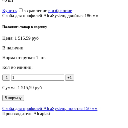
40
шт
Купить
в сравнение
в избранное
Скоба для профилей AlcaSystem, двойная 186 мм
Положить товар в корзину
Цена:
1 515,59
руб
В наличии
Норма отгрузки:
1 шт.
Кол-во единиц:
-1
+1
Сумма:
1 515,59
руб
Скоба для профилей AlcaSystem, простая 150 мм
Производитель Alcaplast