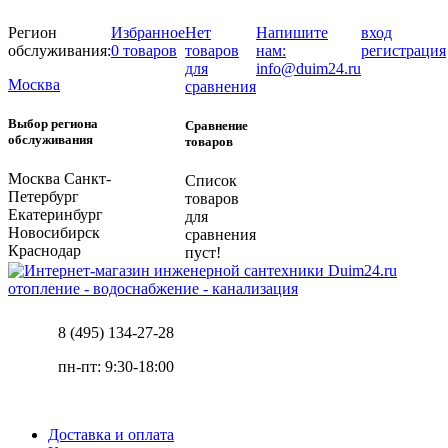
Регион
Избранное
Нет
Напишите
вход
обслуживания:
0 товаров
товаров
нам:
регистрация
для
info@duim24.ru
Москва
сравнения
Выбор региона
Сравнение
обслуживания
товаров
Москва
Санкт-
Список
Петербург
товаров
Екатеринбург
для
Новосибирск
сравнения
Краснодар
пуст!
отопление - водоснабжение - канализация
8 (495) 134-27-28
пн-пт: 9:30-18:00
Доставка и оплата