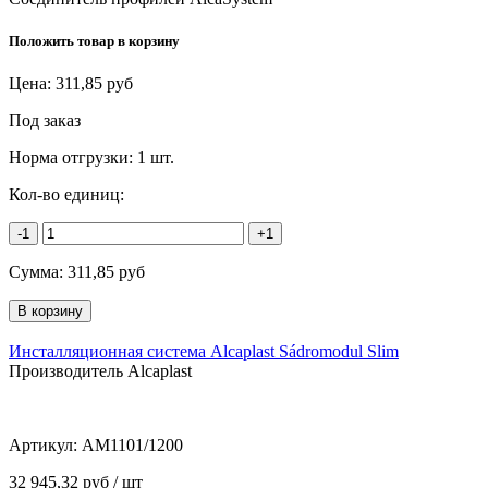
Положить товар в корзину
Цена:
311,85
руб
Под заказ
Норма отгрузки:
1 шт.
Кол-во единиц:
-1
+1
Сумма:
311,85
руб
Инсталляционная система Alcaplast Sádromodul Slim
Производитель Alcaplast
Артикул:
AM1101/1200
32 945,32 руб / шт