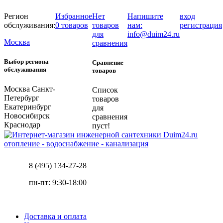
Регион
Избранное
Нет
Напишите
вход
обслуживания:
0 товаров
товаров
нам:
регистрация
для
info@duim24.ru
Москва
сравнения
Выбор региона
Сравнение
обслуживания
товаров
Москва
Санкт-
Список
Петербург
товаров
Екатеринбург
для
Новосибирск
сравнения
Краснодар
пуст!
отопление - водоснабжение - канализация
8 (495) 134-27-28
пн-пт: 9:30-18:00
Доставка и оплата