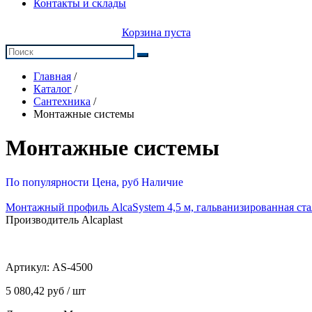
Контакты и склады
Корзина пуста
Главная
/
Каталог
/
Сантехника
/
Монтажные системы
Монтажные системы
По популярности
Цена, руб
Наличие
Монтажный профиль AlcaSystem 4,5 м, гальванизированная ста
Производитель Alcaplast
Артикул:
AS-4500
5 080,42 руб / шт