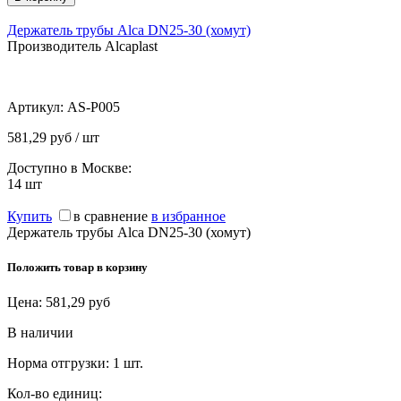
Держатель трубы Alca DN25-30 (хомут)
Производитель Alcaplast
Артикул:
AS-P005
581,29 руб / шт
Доступно в Москве:
14
шт
Купить
в сравнение
в избранное
Держатель трубы Alca DN25-30 (хомут)
Положить товар в корзину
Цена:
581,29
руб
В наличии
Норма отгрузки:
1 шт.
Кол-во единиц: