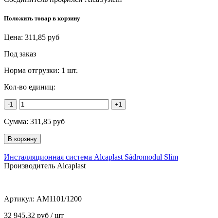
Положить товар в корзину
Цена:
311,85
руб
Под заказ
Норма отгрузки:
1 шт.
Кол-во единиц:
-1
+1
Сумма:
311,85
руб
Инсталляционная система Alcaplast Sádromodul Slim
Производитель Alcaplast
Артикул:
AM1101/1200
32 945,32 руб / шт