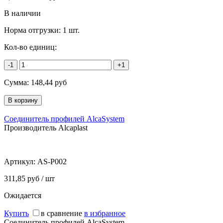
В наличии
Норма отгрузки:
1 шт.
Кол-во единиц:
-1
+1
Сумма:
148,44
руб
Соединитель профилей AlcaSystem
Производитель Alcaplast
Артикул:
AS-P002
311,85 руб / шт
Ожидается
Купить
в сравнение
в избранное
Соединитель профилей AlcaSystem