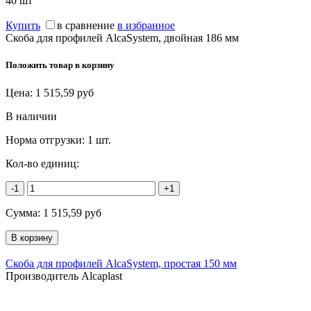
40
шт
Купить
в сравнение
в избранное
Скоба для профилей AlcaSystem, двойная 186 мм
Положить товар в корзину
Цена:
1 515,59
руб
В наличии
Норма отгрузки:
1 шт.
Кол-во единиц:
-1
+1
Сумма:
1 515,59
руб
Скоба для профилей AlcaSystem, простая 150 мм
Производитель Alcaplast