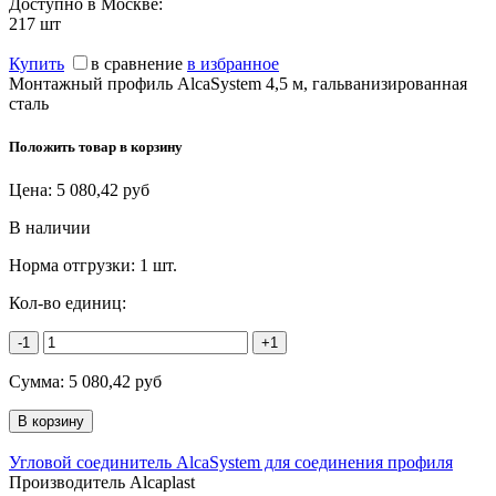
Доступно в Москве:
217
шт
Купить
в сравнение
в избранное
Монтажный профиль AlcaSystem 4,5 м, гальванизированная
сталь
Положить товар в корзину
Цена:
5 080,42
руб
В наличии
Норма отгрузки:
1 шт.
Кол-во единиц:
-1
+1
Сумма:
5 080,42
руб
Угловой соединитель AlcaSystem для соединения профиля
Производитель Alcaplast