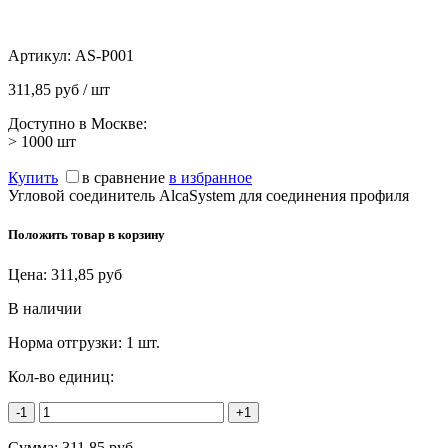
Артикул:
AS-P001
311,85 руб / шт
Доступно в Москве:
> 1000
шт
Купить
в сравнение
в избранное
Угловой соединитель AlcaSystem для соединения профиля
Положить товар в корзину
Цена:
311,85
руб
В наличии
Норма отгрузки:
1 шт.
Кол-во единиц:
-1
+1
Сумма:
311,85
руб