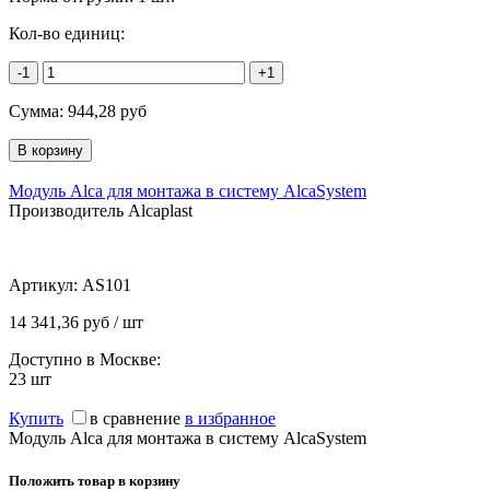
Кол-во единиц:
-1
+1
Сумма:
944,28
руб
Модуль Alca для монтажа в систему AlcaSystem
Производитель Alcaplast
Артикул:
AS101
14 341,36 руб / шт
Доступно в Москве:
23
шт
Купить
в сравнение
в избранное
Модуль Alca для монтажа в систему AlcaSystem
Положить товар в корзину