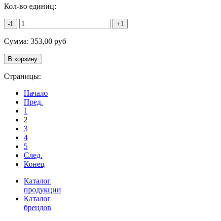
Кол-во единиц:
-1
+1
Сумма:
353,00
руб
Страницы:
Начало
Пред.
1
2
3
4
5
След.
Конец
Каталог
продукции
Каталог
брендов