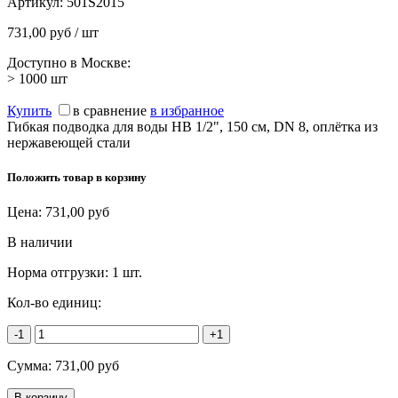
Артикул:
501S2015
731,00 руб / шт
Доступно в Москве:
> 1000
шт
Купить
в сравнение
в избранное
Гибкая подводка для воды НВ 1/2", 150 см, DN 8, оплётка из
нержавеющей стали
Положить товар в корзину
Цена:
731,00
руб
В наличии
Норма отгрузки:
1 шт.
Кол-во единиц:
-1
+1
Сумма:
731,00
руб