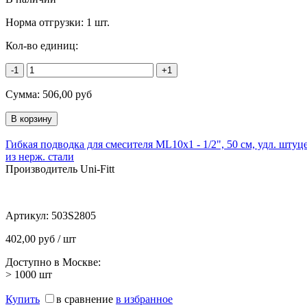
Норма отгрузки:
1 шт.
Кол-во единиц:
-1
+1
Сумма:
506,00
руб
Гибкая подводка для смесителя МL10х1 - 1/2", 50 см, удл. штуц
из нерж. стали
Производитель Uni-Fitt
Артикул:
503S2805
402,00 руб / шт
Доступно в Москве:
> 1000
шт
Купить
в сравнение
в избранное