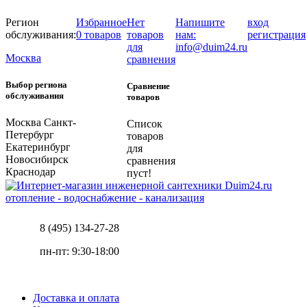
Регион
Избранное
Нет
Напишите
вход
обслуживания:
0 товаров
товаров
нам:
регистрация
для
info@duim24.ru
Москва
сравнения
Выбор региона
Сравнение
обслуживания
товаров
Москва
Санкт-
Список
Петербург
товаров
Екатеринбург
для
Новосибирск
сравнения
Краснодар
пуст!
отопление - водоснабжение - канализация
8 (495) 134-27-28
пн-пт: 9:30-18:00
Доставка и оплата