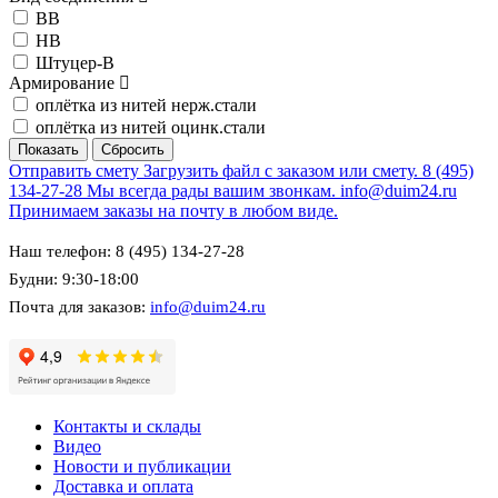
BB
HB
Штуцер-В
Армирование
оплётка из нитей нерж.стали
оплётка из нитей оцинк.стали
Отправить смету
Загрузить файл с заказом или смету.
8 (495)
134-27-28
Мы всегда рады вашим звонкам.
info@duim24.ru
Принимаем заказы на почту в любом виде.
Наш телефон: 8 (495) 134-27-28
Будни: 9:30-18:00
Почта для заказов:
info@duim24.ru
Контакты и склады
Видео
Новости и публикации
Доставка и оплата