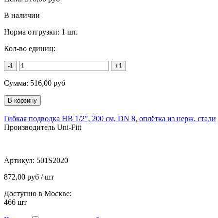
В наличии
Норма отгрузки:
1 шт.
Кол-во единиц:
-1
+1
Сумма:
516,00
руб
Гибкая подводка НВ 1/2", 200 см, DN 8, оплётка из нерж. стали
Производитель Uni-Fitt
Артикул:
501S2020
872,00 руб / шт
Доступно в Москве:
466
шт