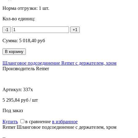
Норма отгрузки:
1 шт.
Кол-во единиц:
-1
+1
Сумма:
5 018,40
руб
Шланговое подсоединение Remer с держателем, хром
Производитель Remer
Артикул:
337x
5 295,84 руб / шт
Под заказ
Купить
в сравнение
в избранное
Remer Шланговое подсоединение с держателем, хром