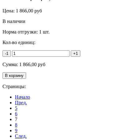
Цена:
1 866,00
руб
В наличии
Норма отгрузки:
1 шт.
Кол-во единиц:
-1
+1
Сумма:
1 866,00
руб
Страницы:
Начало
Пред.
5
6
7
8
9
След.