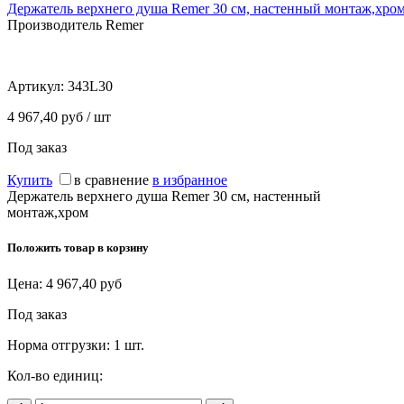
Держатель верхнего душа Remer 30 см, настенный монтаж,хро
Производитель Remer
Артикул:
343L30
4 967,40 руб / шт
Под заказ
Купить
в сравнение
в избранное
Держатель верхнего душа Remer 30 см, настенный
монтаж,хром
Положить товар в корзину
Цена:
4 967,40
руб
Под заказ
Норма отгрузки:
1 шт.
Кол-во единиц: