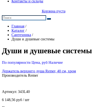
Контакты и склады
Корзина пуста
Главная
/
Каталог
/
Сантехника
/
Души и душевые системы
Души и душевые системы
По популярности
Цена, руб
Наличие
Держатель верхнего душа Remer, 40 см, хром
Производитель Remer
Артикул:
343L40
6 148,56 руб / шт