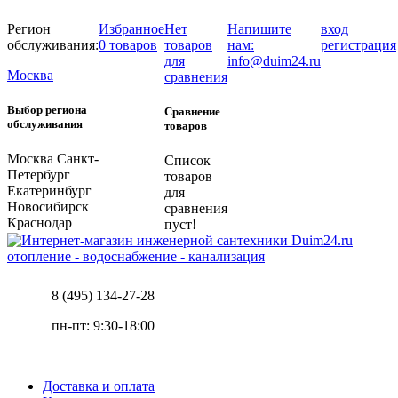
Регион
Избранное
Нет
Напишите
вход
обслуживания:
0 товаров
товаров
нам:
регистрация
для
info@duim24.ru
Москва
сравнения
Выбор региона
Сравнение
обслуживания
товаров
Москва
Санкт-
Список
Петербург
товаров
Екатеринбург
для
Новосибирск
сравнения
Краснодар
пуст!
отопление - водоснабжение - канализация
8 (495) 134-27-28
пн-пт: 9:30-18:00
Доставка и оплата