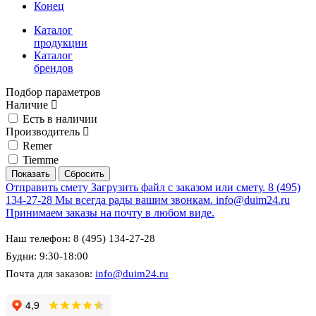
Конец
Каталог
продукции
Каталог
брендов
Подбор параметров
Наличие
Есть в наличии
Производитель
Remer
Tiemme
Отправить смету
Загрузить файл с заказом или смету.
8 (495)
134-27-28
Мы всегда рады вашим звонкам.
info@duim24.ru
Принимаем заказы на почту в любом виде.
Наш телефон: 8 (495) 134-27-28
Будни: 9:30-18:00
Почта для заказов:
info@duim24.ru