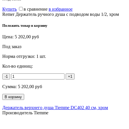
Купить
в сравнение
в избранное
Remer Держатель ручного душа с подводом воды 1/2, хром
Положить товар в корзину
Цена:
5 202,00
руб
Под заказ
Норма отгрузки:
1 шт.
Кол-во единиц:
-1
+1
Сумма:
5 202,00
руб
Держатель верхнего душа Tiemme DC402 40 см, хром
Производитель Tiemme