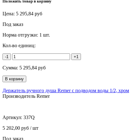
Положить товар в корзину
Цена:
5 295,84
руб
Под заказ
Норма отгрузки:
1 шт.
Кол-во единиц:
-1
+1
Сумма:
5 295,84
руб
Держатель ручного душа Remer с подводом воды 1/2, хром
Производитель Remer
Артикул:
337Q
5 202,00 руб / шт
Под заказ