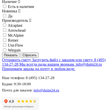
Наличие
Есть в наличии
Новинка
Да
Производитель
Alcaplast
Arrowhead
McAlpine
Remer
Uni-Flow
Wirquin
Отправить смету
Загрузить файл с заказом или смету.
8 (495)
134-27-28
Мы всегда рады вашим звонкам.
info@duim24.ru
Принимаем заказы на почту в любом виде.
Наш телефон: 8 (495) 134-27-28
Будни: 9:30-18:00
Почта для заказов:
info@duim24.ru