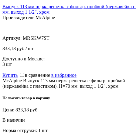
Выпуск 113 мм нерж. решетка с фильтр. пробкой (нержавейка с
мм, выход 1 1/2", хром
Производитель McAlpine
Артикул:
MRSKW7ST
833,18 руб / шт
Доступно в Москве:
3
шт
Купить
в сравнение
в избранное
McAlpine Выпуск 113 мм нерж. решетка с фильтр. пробкой
(нержавейка с пластиком), H=70 мм, выход 1 1/2", хром
Положить товар в корзину
Цена:
833,18
руб
В наличии
Норма отгрузки:
1 шт.