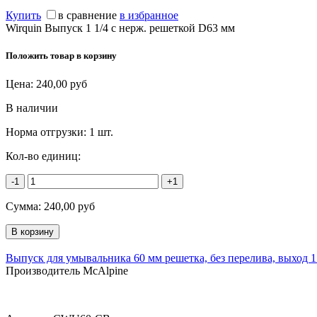
Купить
в сравнение
в избранное
Wirquin Выпуск 1 1/4 с нерж. решеткой D63 мм
Положить товар в корзину
Цена:
240,00
руб
В наличии
Норма отгрузки:
1 шт.
Кол-во единиц:
-1
+1
Сумма:
240,00
руб
Выпуск для умывальника 60 мм решетка, без перелива, выход 1 
Производитель McAlpine