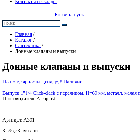
Контакты и склады
Корзина пуста
Главная
/
Каталог
/
Сантехника
/
Донные клапаны и выпуски
Донные клапаны и выпуски
По популярности
Цена, руб
Наличие
Выпуск 1"1/4 Click-clack с переливом, H=69 мм, металл, малая 
Производитель Alcaplast
Артикул:
A391
3 596,23 руб / шт