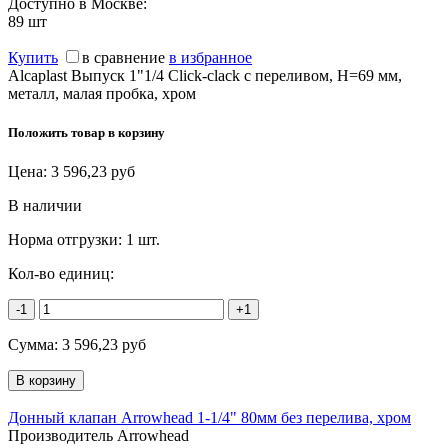
Доступно в Москве:
89
шт
Купить
в сравнение
в избранное
Alcaplast Выпуск 1"1/4 Click-clack с переливом, H=69 мм,
металл, малая пробка, хром
Положить товар в корзину
Цена:
3 596,23
руб
В наличии
Норма отгрузки:
1 шт.
Кол-во единиц:
-1
+1
Сумма:
3 596,23
руб
Донный клапан Arrowhead 1-1/4" 80мм без перелива, хром
Производитель Arrowhead