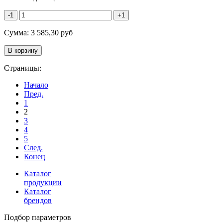
-1
+1
Сумма:
3 585,30
руб
Страницы:
Начало
Пред.
1
2
3
4
5
След.
Конец
Каталог
продукции
Каталог
брендов
Подбор параметров