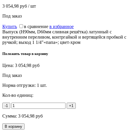
3 054,98 руб / шт
Под заказ
Купить
в сравнение
в избранное
Выпуск (H90мм, D60мм сливная решётка) латунный с
внутренним переливом, контргайкой и вертящейся пробкой с
ручкой; выход 1 1/4"«папа»; цвет-хром
Положить товар в корзину
Цена:
3 054,98
руб
Под заказ
Норма отгрузки:
1 шт.
Кол-во единиц:
-1
+1
Сумма:
3 054,98
руб