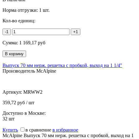
Норма отгрузки:
1 шт.
Кол-во единиц:
-1
+1
Сумма:
1 169,17
руб
Выпуск 70 мм нерж. решетка с пробкой, выход на 1 1/4"
Производитель McAlpine
Артикул:
MRWW2
359,72 руб / шт
Доступно в Москве:
32
шт
Купить
в сравнение
в избранное
McAlpine Выпуск 70 мм нерж. решетка с пробкой, выход на 1