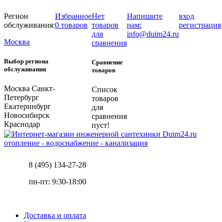
Регион
Избранное
Нет
Напишите
вход
обслуживания:
0 товаров
товаров
нам:
регистрация
для
info@duim24.ru
Москва
сравнения
Выбор региона
Сравнение
обслуживания
товаров
Москва
Санкт-
Список
Петербург
товаров
Екатеринбург
для
Новосибирск
сравнения
Краснодар
пуст!
отопление - водоснабжение - канализация
8 (495) 134-27-28
пн-пт: 9:30-18:00
Доставка и оплата