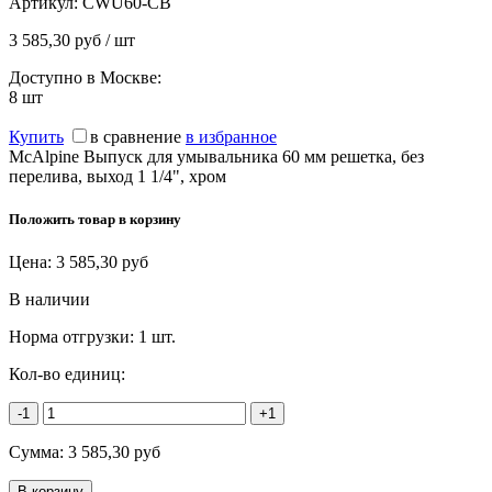
Артикул:
CWU60-CB
3 585,30 руб / шт
Доступно в Москве:
8
шт
Купить
в сравнение
в избранное
McAlpine Выпуск для умывальника 60 мм решетка, без
перелива, выход 1 1/4", хром
Положить товар в корзину
Цена:
3 585,30
руб
В наличии
Норма отгрузки:
1 шт.
Кол-во единиц:
-1
+1
Сумма:
3 585,30
руб