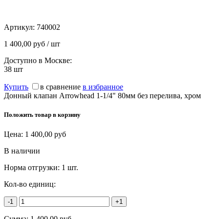
Артикул:
740002
1 400,00 руб / шт
Доступно в Москве:
38
шт
Купить
в сравнение
в избранное
Донный клапан Arrowhead 1-1/4" 80мм без перелива, хром
Положить товар в корзину
Цена:
1 400,00
руб
В наличии
Норма отгрузки:
1 шт.
Кол-во единиц:
-1
+1
Сумма:
1 400,00
руб