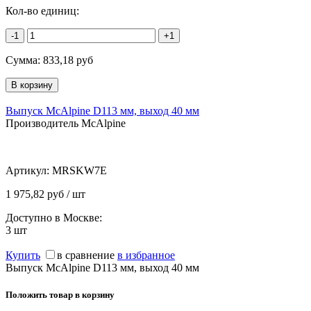
Кол-во единиц:
-1
+1
Сумма:
833,18
руб
Выпуск McAlpine D113 мм, выход 40 мм
Производитель McAlpine
Артикул:
MRSKW7E
1 975,82 руб / шт
Доступно в Москве:
3
шт
Купить
в сравнение
в избранное
Выпуск McAlpine D113 мм, выход 40 мм
Положить товар в корзину