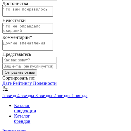
Достоинства
Недостатки
Комментарий
*
Представьтесь
Отправить отзыв
Сортировать по:
Дате
Рейтингу
Полезности
5 звезд
4 звезды
3 звезды
2 звезды
1 звезда
Каталог
продукции
Каталог
брендов