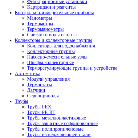
Фильтрационные установки
Картриджи и реагенты
Контрольно-измерительные приборы
Манометры
Термометры
Термоманометры
Счетчики воды и тепла
Коллекторы и коллекторные группы
Коллекторы для водоснабжения
Коллекторные группы
Насосно-смесительные узлы
Шкафы коллекторные
Терморегулирующие группы и устройства
Автоматика
Модули управления
Термостаты
Датчики
Сервоприводы
Трубы
Трубы PEX
Трубы PE-RT
Трубы металлопластиковые
Трубы защитные гофрированные
Трубы полипропиленовые
Трубы из нержавеющей стали