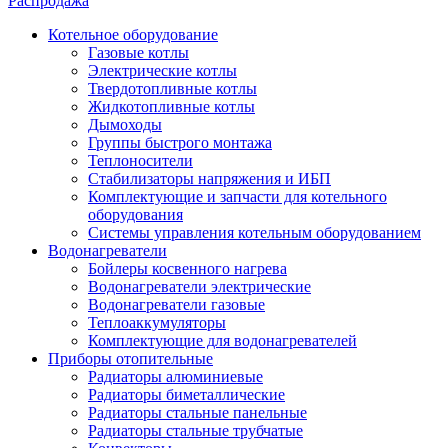
Распродажа
Котельное оборудование
Газовые котлы
Электрические котлы
Твердотопливные котлы
Жидкотопливные котлы
Дымоходы
Группы быстрого монтажа
Теплоносители
Стабилизаторы напряжения и ИБП
Комплектующие и запчасти для котельного
оборудования
Системы управления котельным оборудованием
Водонагреватели
Бойлеры косвенного нагрева
Водонагреватели электрические
Водонагреватели газовые
Теплоаккумуляторы
Комплектующие для водонагревателей
Приборы отопительные
Радиаторы алюминиевые
Радиаторы биметаллические
Радиаторы стальные панельные
Радиаторы стальные трубчатые