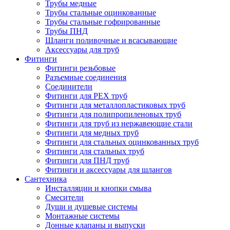
Трубы медные
Трубы стальные оцинкованные
Трубы стальные гофрированные
Трубы ПНД
Шланги поливочные и всасывающие
Аксессуары для труб
Фитинги
Фитинги резьбовые
Разъемные соединения
Соединители
Фитинги для PEX труб
Фитинги для металлопластиковых труб
Фитинги для полипропиленовых труб
Фитинги для труб из нержавеющие стали
Фитинги для медных труб
Фитинги для стальных оцинкованных труб
Фитинги для стальных труб
Фитинги для ПНД труб
Фитинги и аксессуары для шлангов
Сантехника
Инсталляции и кнопки смыва
Смесители
Души и душевые системы
Монтажные системы
Донные клапаны и выпуски