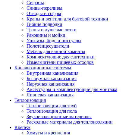
Сифоны
Сливы-переливы
Отводы и гофры
Краны и вентили для бытовой техники
Гибкие подводки
Трапы и душевые лотки
Раковины и мойки
Унитазы, биде и писсуары
Полотенцесушители
Мебель для ванной комнаты
Комплектующие для сантехники
Измельчители пищевых отходов
Канализационные системы
Внутренняя канализация
Бесшумная канализация
Наружная канализация
Аксессуары и комплектующие для монтажа
Ливневая канализация
Теплоизоляция
Теплоизоляция для труб
Теплоизоляция для пола
Звукоизоляционные материалы
Расходные материалы для теплоизоляции
Крепёж
Хомуты и крепления