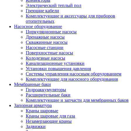
Конвекторы
Электрический теплый пол
Греющие кабели
Комплектующие и аксессуары для приборов
отопительных
Насосное оборудование
Циркуляционные насосы
Дренажные насосы
Скважинные насосы
Насосные станции
Поверхностные насосы
Колодезные насосы
Канализационные установки
Установки повышения давления
Системы управления насосным оборудованием
Комплектующие для насосного оборудования
Мембранные баки
Гидроаккумуляторы
Расширительные баки
Комплектующие и запчасти для мембранных баков
Запорная арматура
Краны шаровые
Краны шаровые для газа
Незамерзающие краны
Задвижки