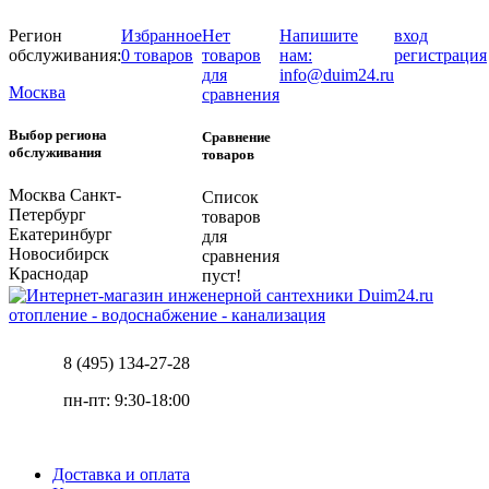
Регион
Избранное
Нет
Напишите
вход
обслуживания:
0 товаров
товаров
нам:
регистрация
для
info@duim24.ru
Москва
сравнения
Выбор региона
Сравнение
обслуживания
товаров
Москва
Санкт-
Список
Петербург
товаров
Екатеринбург
для
Новосибирск
сравнения
Краснодар
пуст!
отопление - водоснабжение - канализация
8 (495) 134-27-28
пн-пт: 9:30-18:00
Доставка и оплата