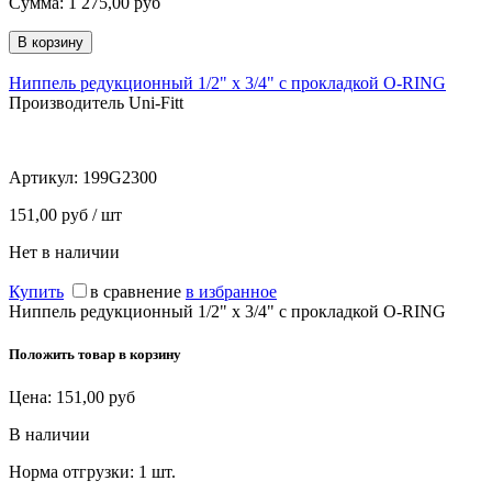
Сумма:
1 275,00
руб
Ниппель редукционный 1/2" х 3/4" с прокладкой O-RING
Производитель Uni-Fitt
Артикул:
199G2300
151,00 руб / шт
Нет в наличии
Купить
в сравнение
в избранное
Ниппель редукционный 1/2" х 3/4" с прокладкой O-RING
Положить товар в корзину
Цена:
151,00
руб
В наличии
Норма отгрузки:
1 шт.