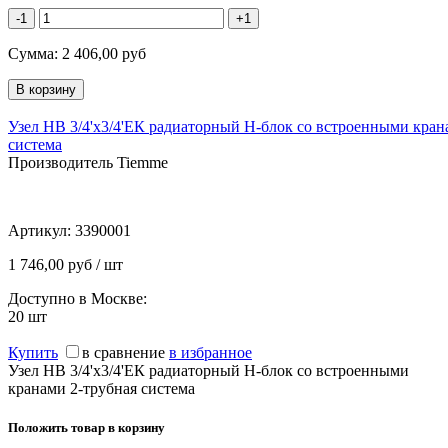
-1
+1
Сумма:
2 406,00
руб
Узел НВ 3/4'х3/4'ЕК радиаторный H-блок со встроенными кран
система
Производитель Tiemme
Артикул:
3390001
1 746,00 руб / шт
Доступно в Москве:
20
шт
Купить
в сравнение
в избранное
Узел НВ 3/4'х3/4'ЕК радиаторный H-блок со встроенными
кранами 2-трубная система
Положить товар в корзину