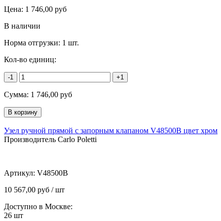
Цена:
1 746,00
руб
В наличии
Норма отгрузки:
1 шт.
Кол-во единиц:
-1
+1
Сумма:
1 746,00
руб
Узел ручной прямой с запорным клапаном V48500B цвет хром
Производитель Carlo Poletti
Артикул:
V48500B
10 567,00 руб / шт
Доступно в Москве:
26
шт