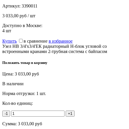
Артикул:
3390011
3 033,00 руб / шт
Доступно в Москве:
4
шт
Купить
в сравнение
в избранное
Узел НВ 3/4'х3/4'ЕК радиаторный H-блок угловой со
встроенными кранами 2-трубная система с байпасом
Положить товар в корзину
Цена:
3 033,00
руб
В наличии
Норма отгрузки:
1 шт.
Кол-во единиц:
-1
+1
Сумма:
3 033,00
руб