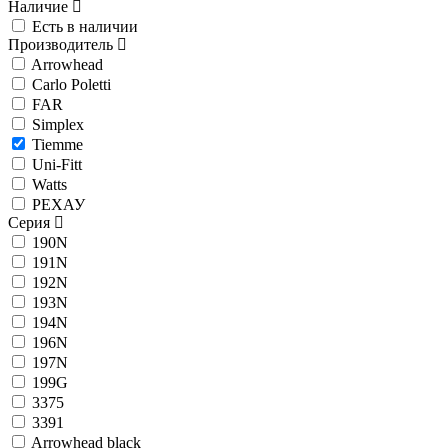
Наличие
Есть в наличии
Производитель
Arrowhead
Carlo Poletti
FAR
Simplex
Tiemme
Uni-Fitt
Watts
РЕХАУ
Серия
190N
191N
192N
193N
194N
196N
197N
199G
3375
3391
Arrowhead black