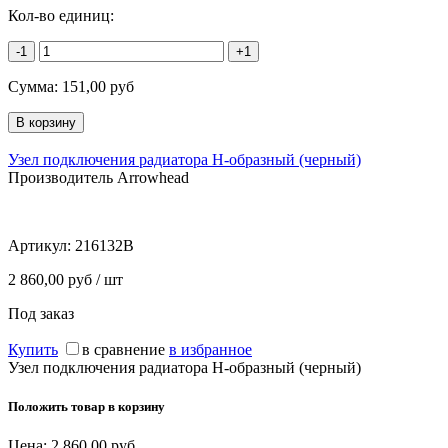
Кол-во единиц:
-1
+1
Сумма:
151,00
руб
Узел подключения радиатора H-образный (черный)
Производитель Arrowhead
Артикул:
216132B
2 860,00 руб / шт
Под заказ
Купить
в сравнение
в избранное
Узел подключения радиатора H-образный (черный)
Положить товар в корзину
Цена:
2 860,00
руб