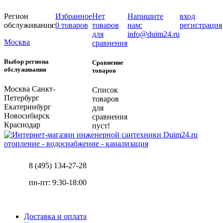
Регион
Избранное
Нет
Напишите
вход
обслуживания:
0 товаров
товаров
нам:
регистрация
для
info@duim24.ru
Москва
сравнения
Выбор региона
Сравнение
обслуживания
товаров
Москва
Санкт-
Список
Петербург
товаров
Екатеринбург
для
Новосибирск
сравнения
Краснодар
пуст!
отопление - водоснабжение - канализация
8 (495) 134-27-28
пн-пт: 9:30-18:00
Доставка и оплата