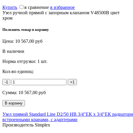
Купить
в сравнение
в избранное
Узел ручной прямой с запорным клапаном V48500B цвет
хром
Положить товар в корзину
Цена:
10 567,00
руб
В наличии
Норма отгрузки:
1 шт.
Кол-во единиц:
-1
+1
Сумма:
10 567,00
руб
Узел прямой Standard Line D2/50 НВ 3/4"ЕК х 3/4"ЕК радиатор
встроенными кранами, с адаптерами
Производитель Simplex