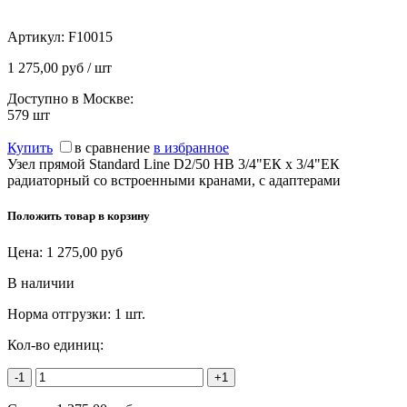
Артикул:
F10015
1 275,00 руб / шт
Доступно в Москве:
579
шт
Купить
в сравнение
в избранное
Узел прямой Standard Line D2/50 НВ 3/4"ЕК х 3/4"ЕК
радиаторный со встроенными кранами, с адаптерами
Положить товар в корзину
Цена:
1 275,00
руб
В наличии
Норма отгрузки:
1 шт.
Кол-во единиц:
-1
+1