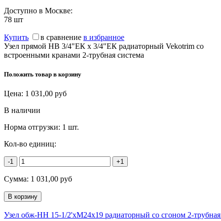
Доступно в Москве:
78
шт
Купить
в сравнение
в избранное
Узел прямой НВ 3/4"ЕК х 3/4"ЕК радиаторный Vekotrim со
встроенными кранами 2-трубная система
Положить товар в корзину
Цена:
1 031,00
руб
В наличии
Норма отгрузки:
1 шт.
Кол-во единиц:
-1
+1
Сумма:
1 031,00
руб
Узел обж-НН 15-1/2'xM24x19 радиаторный со сгоном 2-трубная