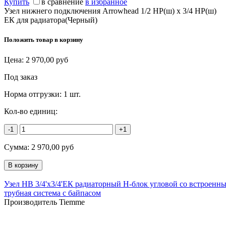
Купить
в сравнение
в избранное
Узел нижнего подключения Arrowhead 1/2 НР(ш) х 3/4 НР(ш)
ЕК для радиатора(Черный)
Положить товар в корзину
Цена:
2 970,00
руб
Под заказ
Норма отгрузки:
1 шт.
Кол-во единиц:
-1
+1
Сумма:
2 970,00
руб
Узел НВ 3/4'х3/4'ЕК радиаторный H-блок угловой со встроенн
трубная система с байпасом
Производитель Tiemme