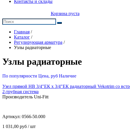
Контакты и склады
Корзина пуста
Главная
/
Каталог
/
Регулирующая арматура
/
Узлы радиаторные
Узлы радиаторные
По популярности
Цена, руб
Наличие
Узел прямой НВ 3/4"ЕК х 3/4"ЕК радиаторный Vekotrim со вс
2-трубная система
Производитель Uni-Fitt
Артикул:
0566-50.000
1 031,00 руб / шт