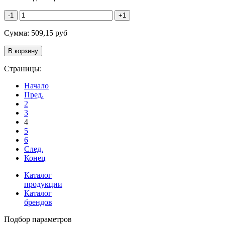
-1
+1
Сумма:
509,15
руб
Страницы:
Начало
Пред.
2
3
4
5
6
След.
Конец
Каталог
продукции
Каталог
брендов
Подбор параметров