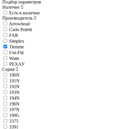
Подбор параметров
Наличие
Есть в наличии
Производитель
Arrowhead
Carlo Poletti
FAR
Simplex
Tiemme
Uni-Fitt
Watts
РЕХАУ
Серия
190N
191N
192N
193N
194N
196N
197N
199G
3375
3391