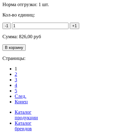
Норма отгрузки:
1 шт.
Кол-во единиц:
-1
+1
Сумма:
826,00
руб
Страницы:
1
2
3
4
5
След.
Конец
Каталог
продукции
Каталог
брендов