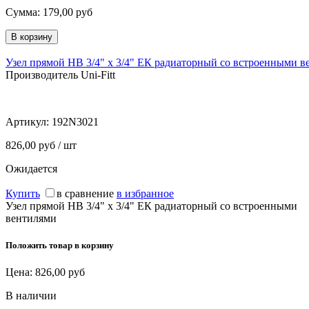
Сумма:
179,00
руб
Узел прямой НВ 3/4" х 3/4" ЕК радиаторный со встроенными 
Производитель Uni-Fitt
Артикул:
192N3021
826,00 руб / шт
Ожидается
Купить
в сравнение
в избранное
Узел прямой НВ 3/4" х 3/4" ЕК радиаторный со встроенными
вентилями
Положить товар в корзину
Цена:
826,00
руб
В наличии