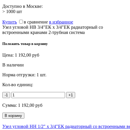
Доступно в Москве:
> 1000
шт
Купить
в сравнение
в избранное
Узел угловой НВ 3/4"ЕК х 3/4"ЕК радиаторный со
встроенными кранами 2-трубная система
Положить товар в корзину
Цена:
1 192,00
руб
В наличии
Норма отгрузки:
1 шт.
Кол-во единиц:
-1
+1
Сумма:
1 192,00
руб
Узел угловой НН 1/2" х 3/4"ЕК радиаторный со встроенными в