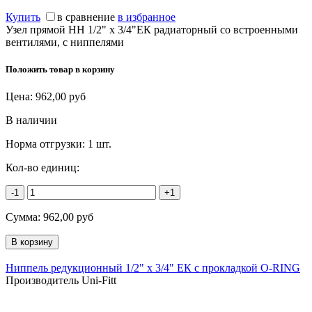
Купить
в сравнение
в избранное
Узел прямой НН 1/2" х 3/4"ЕК радиаторный со встроенными
вентилями, с ниппелями
Положить товар в корзину
Цена:
962,00
руб
В наличии
Норма отгрузки:
1 шт.
Кол-во единиц:
-1
+1
Сумма:
962,00
руб
Ниппель редукционный 1/2" х 3/4" ЕК с прокладкой O-RING
Производитель Uni-Fitt