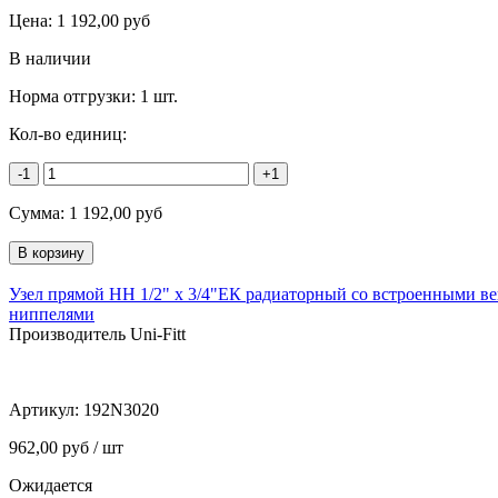
Цена:
1 192,00
руб
В наличии
Норма отгрузки:
1 шт.
Кол-во единиц:
-1
+1
Сумма:
1 192,00
руб
Узел прямой НН 1/2" х 3/4"ЕК радиаторный со встроенными ве
ниппелями
Производитель Uni-Fitt
Артикул:
192N3020
962,00 руб / шт
Ожидается