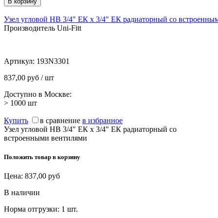
Узел угловой НВ 3/4" ЕК х 3/4" ЕК радиаторный со встроенны
Производитель Uni-Fitt
Артикул:
193N3301
837,00 руб / шт
Доступно в Москве:
> 1000
шт
Купить
в сравнение
в избранное
Узел угловой НВ 3/4" ЕК х 3/4" ЕК радиаторный со
встроенными вентилями
Положить товар в корзину
Цена:
837,00
руб
В наличии
Норма отгрузки:
1 шт.