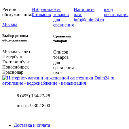
Регион
Избранное
Нет
Напишите
вход
обслуживания:
0 товаров
товаров
нам:
регистрация
для
info@duim24.ru
Москва
сравнения
Выбор региона
Сравнение
обслуживания
товаров
Москва
Санкт-
Список
Петербург
товаров
Екатеринбург
для
Новосибирск
сравнения
Краснодар
пуст!
отопление - водоснабжение - канализация
8 (495) 134-27-28
пн-пт: 9:30-18:00
Доставка и оплата