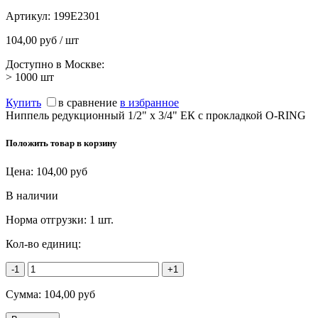
Артикул:
199E2301
104,00 руб / шт
Доступно в Москве:
> 1000
шт
Купить
в сравнение
в избранное
Ниппель редукционный 1/2" х 3/4" ЕК с прокладкой O-RING
Положить товар в корзину
Цена:
104,00
руб
В наличии
Норма отгрузки:
1 шт.
Кол-во единиц:
-1
+1
Сумма:
104,00
руб