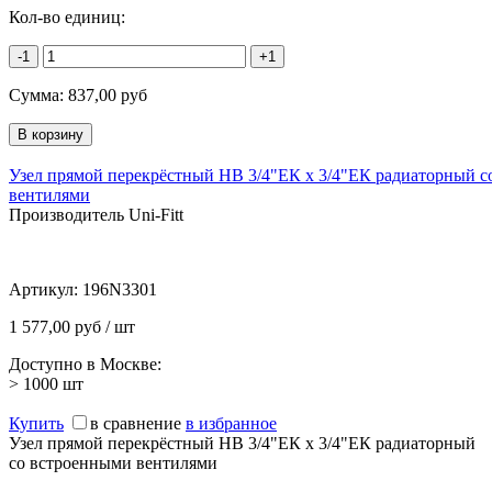
Кол-во единиц:
-1
+1
Сумма:
837,00
руб
Узел прямой перекрёстный НВ 3/4"ЕК х 3/4"ЕК радиаторный 
вентилями
Производитель Uni-Fitt
Артикул:
196N3301
1 577,00 руб / шт
Доступно в Москве:
> 1000
шт
Купить
в сравнение
в избранное
Узел прямой перекрёстный НВ 3/4"ЕК х 3/4"ЕК радиаторный
со встроенными вентилями