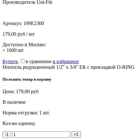
Производитель Uni-Fitt
Артикул:
199E2300
179,00 руб / шт
Доступно в Москве:
> 1000
шт
Купить
в сравнение
в избранное
Ниппель редукционный 1/2" х 3/4" ЕК с прокладкой O-RING
Положить товар в корзину
Цена:
179,00
руб
В наличии
Норма отгрузки:
1 шт.
Кол-во единиц:
-1
+1