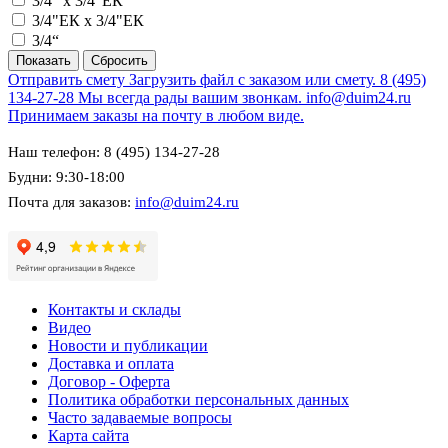
3/4" х 3/4"ЕК
3/4"ЕК х 3/4"ЕК
3/4“
Отправить смету
Загрузить файл с заказом или смету.
8 (495)
134-27-28
Мы всегда рады вашим звонкам.
info@duim24.ru
Принимаем заказы на почту в любом виде.
Наш телефон: 8 (495) 134-27-28
Будни: 9:30-18:00
Почта для заказов:
info@duim24.ru
Контакты и склады
Видео
Новости и публикации
Доставка и оплата
Договор - Оферта
Политика обработки персональных данных
Часто задаваемые вопросы
Карта сайта