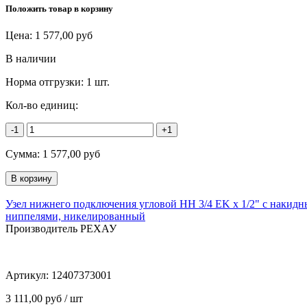
Положить товар в корзину
Цена:
1 577,00
руб
В наличии
Норма отгрузки:
1 шт.
Кол-во единиц:
-1
+1
Сумма:
1 577,00
руб
Узел нижнего подключения угловой НН 3/4 EK x 1/2" с накид
ниппелями, никелированный
Производитель РЕХАУ
Артикул:
12407373001
3 111,00 руб / шт