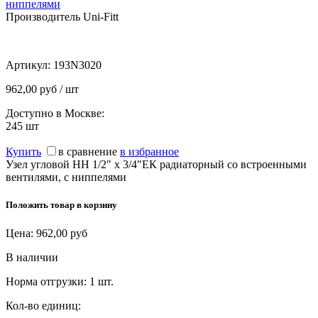
ниппелями
Производитель Uni-Fitt
Артикул:
193N3020
962,00 руб / шт
Доступно в Москве:
245
шт
Купить
в сравнение
в избранное
Узел угловой НН 1/2" х 3/4"ЕК радиаторный со встроенными
вентилями, с ниппелями
Положить товар в корзину
Цена:
962,00
руб
В наличии
Норма отгрузки:
1 шт.
Кол-во единиц: