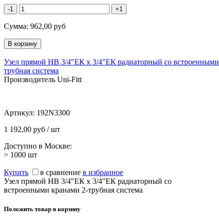
-1
+1
Сумма:
962,00
руб
Узел прямой НВ 3/4"ЕК х 3/4"ЕК радиаторный со встроенными
трубная система
Производитель Uni-Fitt
Артикул:
192N3300
1 192,00 руб / шт
Доступно в Москве:
> 1000
шт
Купить
в сравнение
в избранное
Узел прямой НВ 3/4"ЕК х 3/4"ЕК радиаторный со
встроенными кранами 2-трубная система
Положить товар в корзину