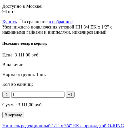
Доступно в Москве:
94
шт
Купить
в сравнение
в избранное
Узел нижнего подключения угловой НН 3/4 EK x 1/2" с
накидными гайками и ниппелями, никелированный
Положить товар в корзину
Цена:
3 111,00
руб
В наличии
Норма отгрузки:
1 шт.
Кол-во единиц:
-1
+1
Сумма:
3 111,00
руб
Ниппель редукционный 1/2" х 3/4" ЕК с прокладкой O-RING