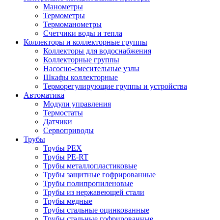
Манометры
Термометры
Термоманометры
Счетчики воды и тепла
Коллекторы и коллекторные группы
Коллекторы для водоснабжения
Коллекторные группы
Насосно-смесительные узлы
Шкафы коллекторные
Терморегулирующие группы и устройства
Автоматика
Модули управления
Термостаты
Датчики
Сервоприводы
Трубы
Трубы PEX
Трубы PE-RT
Трубы металлопластиковые
Трубы защитные гофрированные
Трубы полипропиленовые
Трубы из нержавеющей стали
Трубы медные
Трубы стальные оцинкованные
Трубы стальные гофрированные