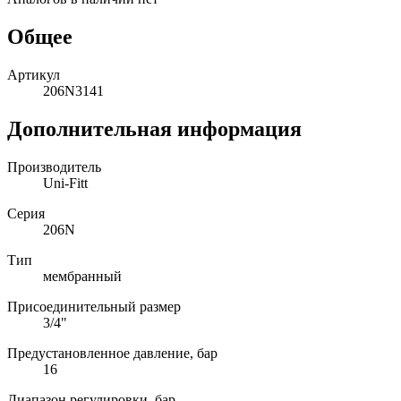
Общее
Артикул
206N3141
Дополнительная информация
Производитель
Uni-Fitt
Серия
206N
Тип
мембранный
Присоединительный размер
3/4"
Предустановленное давление, бар
16
Диапазон регулировки, бар