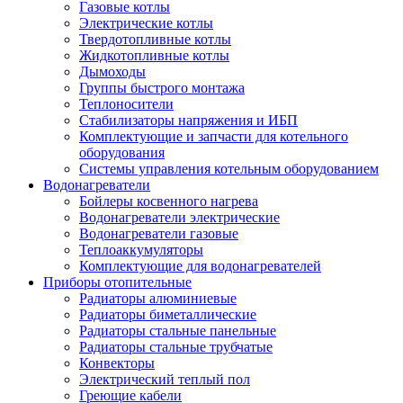
Газовые котлы
Электрические котлы
Твердотопливные котлы
Жидкотопливные котлы
Дымоходы
Группы быстрого монтажа
Теплоносители
Стабилизаторы напряжения и ИБП
Комплектующие и запчасти для котельного
оборудования
Системы управления котельным оборудованием
Водонагреватели
Бойлеры косвенного нагрева
Водонагреватели электрические
Водонагреватели газовые
Теплоаккумуляторы
Комплектующие для водонагревателей
Приборы отопительные
Радиаторы алюминиевые
Радиаторы биметаллические
Радиаторы стальные панельные
Радиаторы стальные трубчатые
Конвекторы
Электрический теплый пол
Греющие кабели