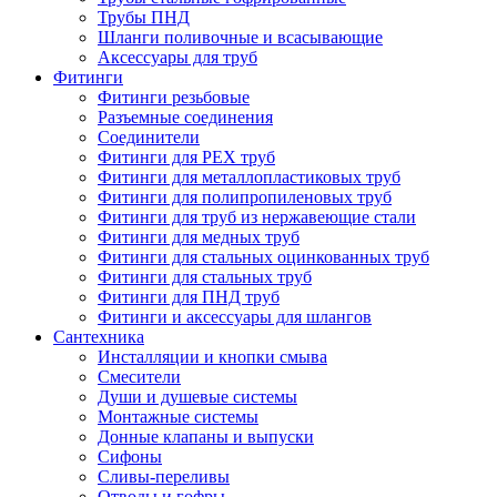
Трубы ПНД
Шланги поливочные и всасывающие
Аксессуары для труб
Фитинги
Фитинги резьбовые
Разъемные соединения
Соединители
Фитинги для PEX труб
Фитинги для металлопластиковых труб
Фитинги для полипропиленовых труб
Фитинги для труб из нержавеющие стали
Фитинги для медных труб
Фитинги для стальных оцинкованных труб
Фитинги для стальных труб
Фитинги для ПНД труб
Фитинги и аксессуары для шлангов
Сантехника
Инсталляции и кнопки смыва
Смесители
Души и душевые системы
Монтажные системы
Донные клапаны и выпуски
Сифоны
Сливы-переливы
Отводы и гофры