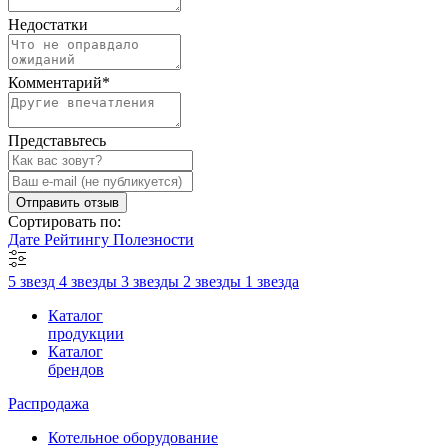
Недостатки
Комментарий
*
Представьтесь
Отправить отзыв
Сортировать по:
Дате
Рейтингу
Полезности
5 звезд
4 звезды
3 звезды
2 звезды
1 звезда
Каталог
продукции
Каталог
брендов
Распродажа
Котельное оборудование