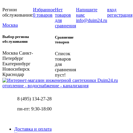
Регион
Избранное
Нет
Напишите
вход
обслуживания:
0 товаров
товаров
нам:
регистрация
для
info@duim24.ru
Москва
сравнения
Выбор региона
Сравнение
обслуживания
товаров
Москва
Санкт-
Список
Петербург
товаров
Екатеринбург
для
Новосибирск
сравнения
Краснодар
пуст!
отопление - водоснабжение - канализация
8 (495) 134-27-28
пн-пт: 9:30-18:00
Доставка и оплата