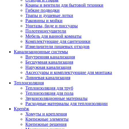
Краны и вентили для бытовой техники
Гибкие подводки
Трапы и душевые лотки
Раковины и мойки
Унитазы, биде и писсуары
Полотенцесушители
Мебель для ванной комнаты
Комплектующие для сантехники
Измельчители пищевых отходов
Канализационные системы
Внутренняя канализация
Бесшумная канализация
Наружная канализация
Аксессуары и комплектующие для монтажа
Ливневая канализация
Теплоизоляция
Теплоизоляция для труб
Теплоизоляция для пола
Звукоизоляционные материалы
Расходные материалы для теплоизоляции
Крепёж
Хомуты и крепления
Крепежные элементы
Крепежные решения